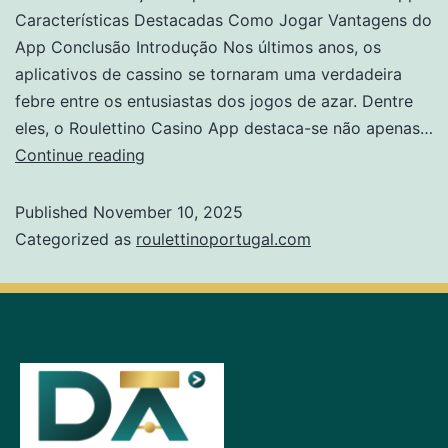
Características Destacadas Como Jogar Vantagens do
App Conclusão Introdução Nos últimos anos, os
aplicativos de cassino se tornaram uma verdadeira
febre entre os entusiastas dos jogos de azar. Dentre
eles, o Roulettino Casino App destaca-se não apenas…
Continue reading
Published
November 10, 2025
Categorized as
roulettinoportugal.com