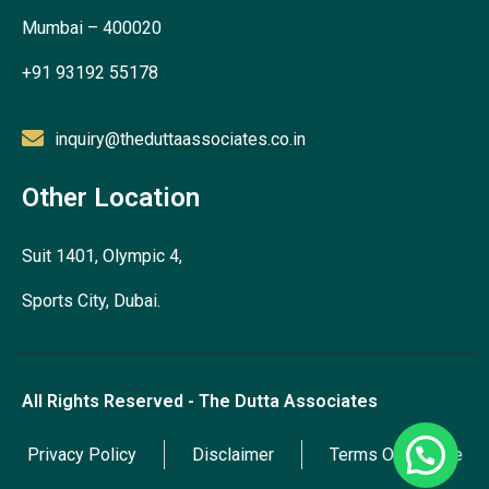
Mumbai – 400020
+91 93192 55178
inquiry@theduttaassociates.co.in
Other Location
Suit 1401, Olympic 4,
Sports City, Dubai.
All Rights Reserved - The Dutta Associates
Privacy Policy
Disclaimer
Terms Of Service