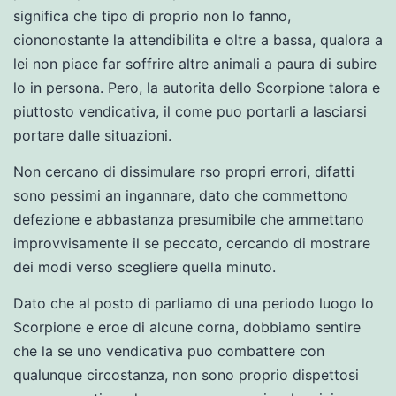
significa che tipo di proprio non lo fanno,
ciononostante la attendibilita e oltre a bassa, qualora a
lei non piace far soffrire altre animali a paura di subire
lo in persona.
Pero, la autorita dello Scorpione talora e
piuttosto vendicativa, il come puo portarli a lasciarsi
portare dalle situazioni.
Non cercano di dissimulare rso propri errori, difatti
sono pessimi an ingannare, dato che commettono
defezione e abbastanza presumibile che ammettano
improvvisamente il se peccato, cercando di mostrare
dei modi verso scegliere quella minuto.
Dato che al posto di parliamo di una periodo luogo lo
Scorpione e eroe di alcune corna, dobbiamo sentire
che la se uno vendicativa puo combattere con
qualunque circostanza, non sono proprio dispettosi