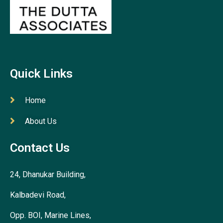
Quick Links
Home
About Us
Contact Us
24, Dhanukar Building,
Kalbadevi Road,
Opp. BOI, Marine Lines,