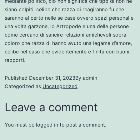
mediante politico, cio non significa che tipo di non ne
siano colpiti, celibe che razza di reagiranno fu che
saranno al certo nelle se case ovvero spazi personalie
una volta garzone, lo Artropode e una delle persone
come cercano di sancire relazioni amichevoli sopra
coloro che razza di hanno avuto una legame d’amore,
celibe nel caso che evidentemente e finita con buoni
rapporti.
Published
December 31, 2023
By
admin
Categorized as
Uncategorized
Leave a comment
You must be
logged in
to post a comment.