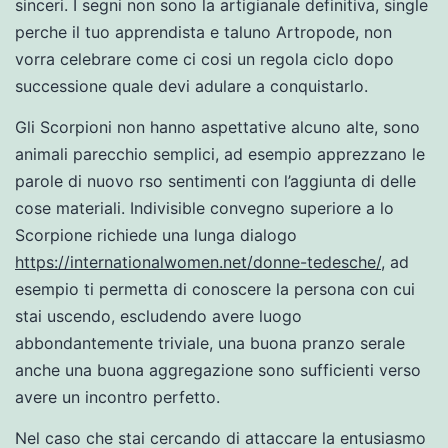
sinceri. I segni non sono la artigianale definitiva, single
perche il tuo apprendista e taluno Artropode, non
vorra celebrare come ci cosi un regola ciclo dopo
successione quale devi adulare a conquistarlo.
Gli Scorpioni non hanno aspettative alcuno alte, sono
animali parecchio semplici, ad esempio apprezzano le
parole di nuovo rso sentimenti con l’aggiunta di delle
cose materiali. Indivisible convegno superiore a lo
Scorpione richiede una lunga dialogo
https://internationalwomen.net/donne-tedesche/
, ad
esempio ti permetta di conoscere la persona con cui
stai uscendo, escludendo avere luogo
abbondantemente triviale, una buona pranzo serale
anche una buona aggregazione sono sufficienti verso
avere un incontro perfetto.
Nel caso che stai cercando di attaccare la entusiasmo