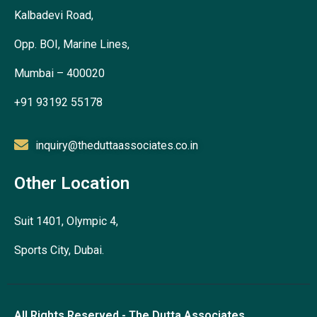
Kalbadevi Road,
Opp. BOI, Marine Lines,
Mumbai – 400020
+91 93192 55178
inquiry@theduttaassociates.co.in
Other Location
Suit 1401, Olympic 4,
Sports City, Dubai.
All Rights Reserved - The Dutta Associates