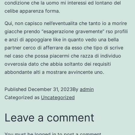
condizione che la uomo mi interessi ed lontano del
celibe apparenza forma.
Qui, non capisco nell’eventualita che tanto io a morire
giacche prendo “esagerazione gravemente” rso profili
e anzi di appoggiare like in quanto vedo una bella
partner cerco di afferrare da esso che tipo di scrive
nel caso che possa piacermi che razza di individuo
ovverosia dato che abbia soltanto dei requisiti
abbondante alti a mostrare avvincente uno.
Published
December 31, 2023
By
admin
Categorized as
Uncategorized
Leave a comment
You must be
logged in
to post a comment.