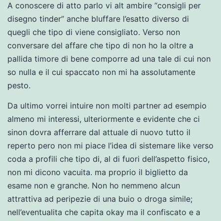
A conoscere di atto parlo vi alt ambire “consigli per
disegno tinder” anche bluffare l’esatto diverso di
quegli che tipo di viene consigliato. Verso non
conversare del affare che tipo di non ho la oltre a
pallida timore di bene comporre ad una tale di cui non
so nulla e il cui spaccato non mi ha assolutamente
pesto.
Da ultimo vorrei intuire non molti partner ad esempio
almeno mi interessi, ulteriormente e evidente che ci
sinon dovra afferrare dal attuale di nuovo tutto il
reperto pero non mi piace l’idea di sistemare like verso
coda a profili che tipo di, al di fuori dell’aspetto fisico,
non mi dicono vacuita. ma proprio il biglietto da
esame non e granche. Non ho nemmeno alcun
attrattiva ad peripezie di una buio o droga simile;
nell’eventualita che capita okay ma il confiscato e a