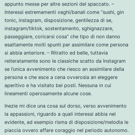
appunto messe per altre sezioni del spaccato. –
Interessi estremamenti vaghi/banali come “sushi, gin
tonic, instagram, disposizione, gentilezza di se,
instagram/tiktok, sostentamento, sghignazzare,
passeggiare, coricarsi cosa” che tipo di non danno
esattamente molti spunti per assimilare come persona
si abbia anteriore. – Ritratto ed belle, tuttavia
reiteratamente sono le classiche scatto da Instagram
se l’unica avvenimento che riesco an assimilare della
persona e che esce a cena ovverosia an eleggere
aperitivo e ha visitato bei posti. Nessuna in cui
lineamenti operosamente alcune cose.
Inezie mi dice una cosa sul dorso, verso avvenimento
la appassioni, riguardo a quali interessi abbia nel
evidente, ad esempio risma di disposizione/melodia le
piaccia ovvero affare coraggio nel periodo autonomo.