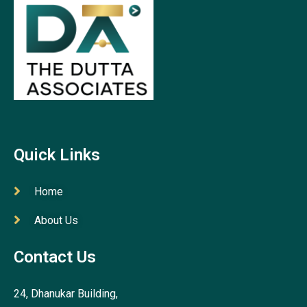
Quick Links
Home
About Us
Contact Us
24, Dhanukar Building,