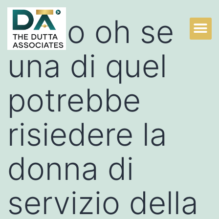
Dopo oh se
una di quel
potrebbe
risiedere la
donna di
servizio della