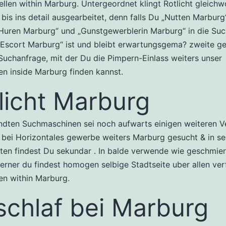
llen within Marburg. Untergeordnet klingt Rotlicht gleichw
g bis ins detail ausgearbeitet, denn falls Du „Nutten Marburg
Huren Marburg“ und „Gunstgewerblerin Marburg“ in die Su
 „Escort Marburg“ ist und bleibt erwartungsgema? zweite ge
uchanfrage, mit der Du die Pimpern-Einlass weiters unser
n inside Marburg finden kannst.
licht Marburg
ndten Suchmaschinen sei noch aufwarts einigen weiteren V
bei Horizontales gewerbe weiters Marburg gesucht & in seh
en findest Du sekundar . In balde verwende wie geschmiert
erner du findest homogen selbige Stadtseite uber allen ve
en within Marburg.
schlaf bei Marburg