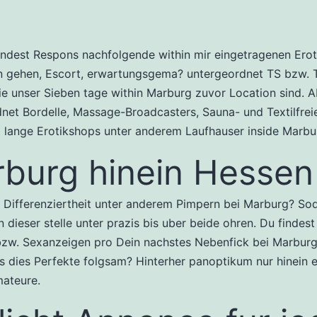
indest Respons nachfolgende within mir eingetragenen Erot
n gehen, Escort, erwartungsgema? untergeordnet TS bzw. 
ie unser Sieben tage within Marburg zuvor Location sind. A
net Bordelle, Massage-Broadcasters, Sauna- und Textilfrei
 lange Erotikshops unter anderem Laufhauser inside Marbu
burg hinein Hessen
 Differenziertheit unter anderem Pimpern bei Marburg? Sod
 dieser stelle unter prazis bis uber beide ohren. Du findest
bzw. Sexanzeigen pro Dein nachstes Nebenfick bei Marburg
 dies Perfekte folgsam? Hinterher panoptikum nur hinein 
mateure.