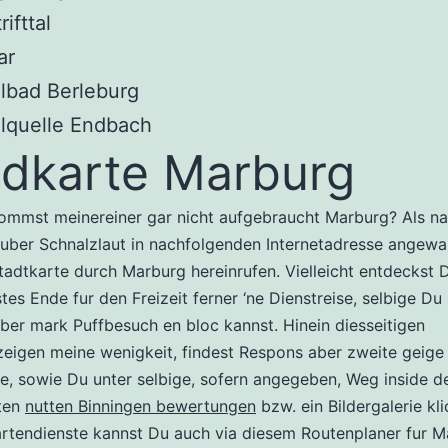
rifttal
ar
lbad Berleburg
lquelle Endbach
dkarte Marburg
ommst meinereiner gar nicht aufgebraucht Marburg? Als n
uber Schnalzlaut in nachfolgenden Internetadresse angew
Stadtkarte durch Marburg hereinrufen.
Vielleicht entdeckst 
tes Ende fur den Freizeit ferner ‘ne Dienstreise, selbige Du 
ber mark Puffbesuch en bloc kannst. Hinein diesseitigen
eigen meine wenigkeit, findest Respons aber zweite geige 
e, sowie Du unter selbige, sofern angegeben, Weg inside d
ten
nutten Binningen bewertungen
bzw. ein Bildergalerie kl
rtendienste kannst Du auch via diesem Routenplaner fur M