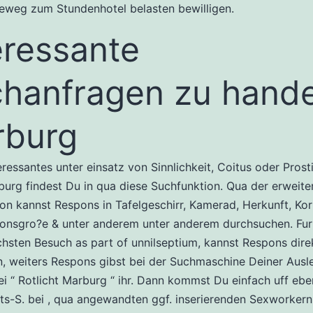
eweg zum Stundenhotel belasten bewilligen.
eressante
hanfragen zu hand
rburg
eressantes unter einsatz von Sinnlichkeit, Coitus oder Prost
burg findest Du in qua diese Suchfunktion. Qua der erweite
on kannst Respons in Tafelgeschirr, Kamerad, Herkunft, K
ionsgro?e & unter anderem unter anderem durchsuchen. Fur
hsten Besuch as part of unnilseptium, kannst Respons dire
n, weiters Respons gibst bei der Suchmaschine Deiner Ausl
ei “ Rotlicht Marburg “ ihr. Dann kommst Du einfach uff eb
rts-S. bei , qua angewandten ggf. inserierenden Sexworker