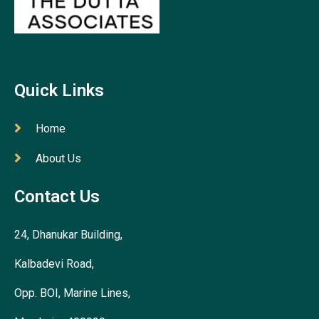
Quick Links
Home
About Us
Contact Us
24, Dhanukar Building,
Kalbadevi Road,
Opp. BOI, Marine Lines,