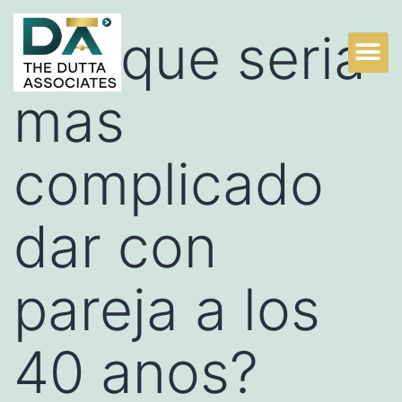
Por que seri­a
mas
complicado
dar con
pareja a los
40 anos?