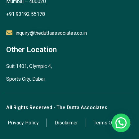
Mumbai – 400020
+91 93192 55178
inquiry@theduttaassociates.co.in
Other Location
Suit 1401, Olympic 4,
Sports City, Dubai.
All Rights Reserved - The Dutta Associates
Privacy Policy
Disclaimer
Terms Of Service