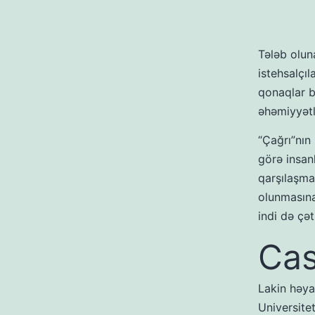
Tələb olun
istehsalçı
qonaqlar b
əhəmiyyətl
“Çağrı”nın 
görə insan
qarşılaşma
olunmasına
indi də çət
Cas
Lakin həya
Universite