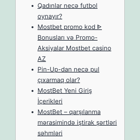
Qadınlar necə futbol
oynayır?
Mostbet promo kod ᐈ
Bonusları və Promo-
Aksiyalar Mostbet casino
AZ
Pin-Up-dan necə pul
çıxarmaq olar?
MostBet Yeni Giriş
İçerikleri
MostBet – qarşılanma
mərasimində iştirak şərtləri
səhmləri