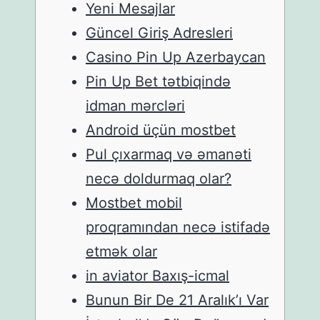
Yeni Mesajlar
Güncel Giriş Adresleri
Casino Pin Up Azerbaycan
Pin Up Bet tətbiqində
idman mərcləri
Android üçün mostbet
Pul çıxarmaq və əmanəti
necə doldurmaq olar?
Mostbet mobil
proqramından necə istifadə
etmək olar
in aviator Baxış-icmal
Bunun Bir De 21 Aralık’ı Var