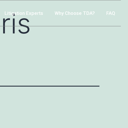
ris
Litigation Experts
Why Choose TDA?
FAQ