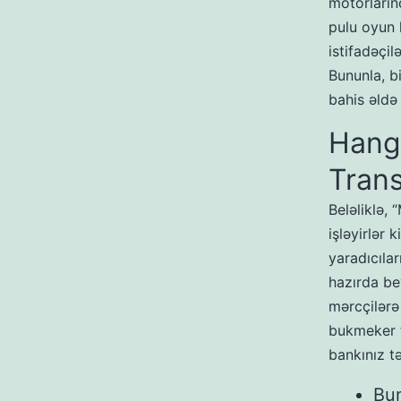
motorların
pulu oyun 
istifadəçi
Bununla, b
bahis əldə 
Hangi
Trans
Beləliklə,
işləyirlər 
yaradıcılar
hazırda be
mərcçilərə
bukmeker t
bankınız tə
Bun