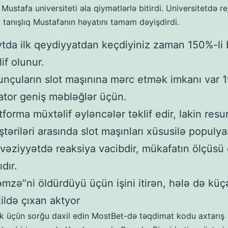
Mustafa universiteti əla qiymətlərlə bitirdi. Universitetdə r
 tanışlıq Mustafanın həyatını tamam dəyişdirdi.
tda ilk qeydiyyatdan keçdiyiniz zaman 150%-li
lif olunur.
nçuların slot maşınına mərc etmək imkanı var 
ator geniş məbləğlər üçün.
tforma müxtəlif əyləncələr təklif edir, lakin resu
təriləri arasında slot maşınları xüsusilə populyar
vəziyyətdə reaksiya vacibdir, mükafatın ölçüsü
ıdır.
mzə”ni öldürdüyü üçün işini itirən, hələ də küçə
ildə çıxan aktyor
 üçün sorğu daxil edin MostBet-də təqdimat kodu axtarış