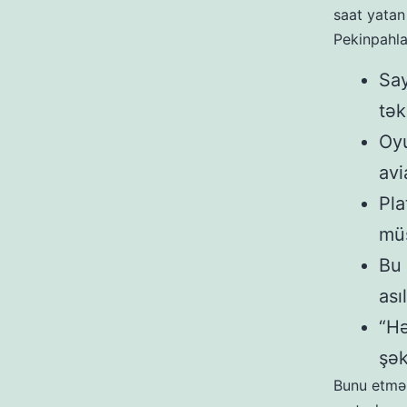
saat yatan 
Pekinpahla
Say
tək
Oyu
avi
Pla
müş
Bu 
asıl
“Hə
şək
Bunu etmək