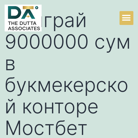
Выиграй
9000000 сум
в
букмекерско
й конторе
Мостбет