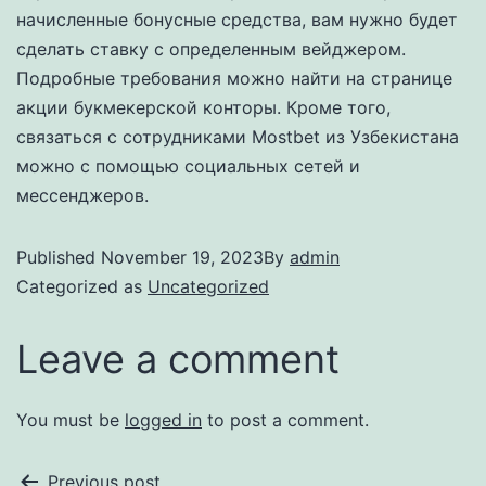
начисленные бонусные средства, вам нужно будет
сделать ставку с определенным вейджером.
Подробные требования можно найти на странице
акции букмекерской конторы. Кроме того,
связаться с сотрудниками Mostbet из Узбекистана
можно с помощью социальных сетей и
мессенджеров.
Published
November 19, 2023
By
admin
Categorized as
Uncategorized
Leave a comment
You must be
logged in
to post a comment.
Previous post