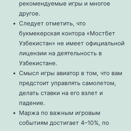
рекомендуемые игры и многое
другое.
Следует отметить, что
букмекерская контора «Мостбет
Узбекистан» не имеет официальной
лицензии на деятельность в
Узбекистане.
Смысл игры авиатор в том, что вам
предстоит управлять самолетом,
делать ставки на его взлет и
падение.
Маржа по важным игровым
событиям достигает 4–10%, по