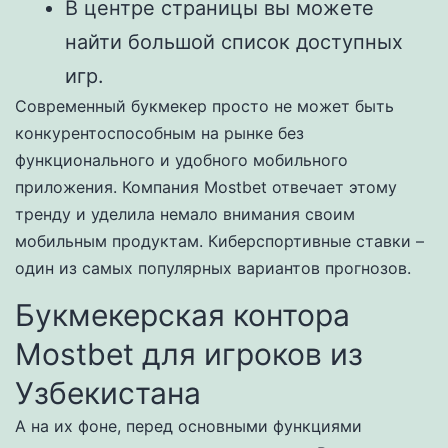
В центре страницы вы можете
найти большой список доступных
игр.
Современный букмекер просто не может быть
конкурентоспособным на рынке без
функционального и удобного мобильного
приложения. Компания Mostbet отвечает этому
тренду и уделила немало внимания своим
мобильным продуктам. Киберспортивные ставки –
один из самых популярных вариантов прогнозов.
Букмекерская контора
Mostbet для игроков из
Узбекистана
А на их фоне, перед основными функциями