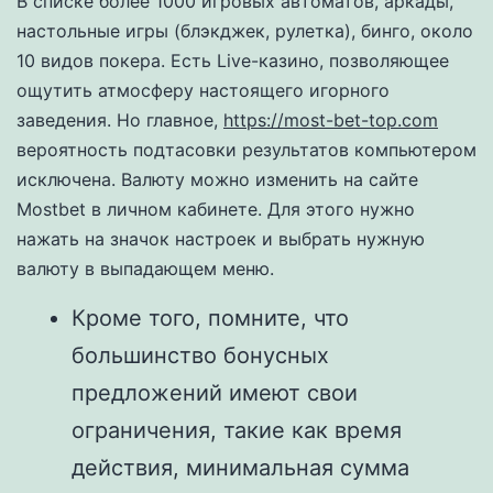
В списке более 1000 игровых автоматов, аркады,
настольные игры (блэкджек, рулетка), бинго, около
10 видов покера. Есть Live-казино, позволяющее
ощутить атмосферу настоящего игорного
заведения. Но главное,
https://most-bet-top.com
вероятность подтасовки результатов компьютером
исключена. Валюту можно изменить на сайте
Mostbet в личном кабинете. Для этого нужно
нажать на значок настроек и выбрать нужную
валюту в выпадающем меню.
Кроме того, помните, что
большинство бонусных
предложений имеют свои
ограничения, такие как время
действия, минимальная сумма