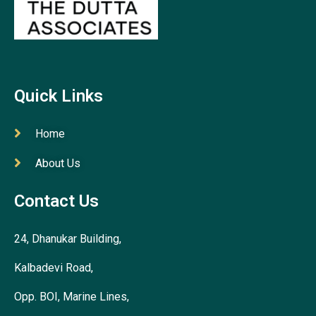
Quick Links
Home
About Us
Contact Us
24, Dhanukar Building,
Kalbadevi Road,
Opp. BOI, Marine Lines,