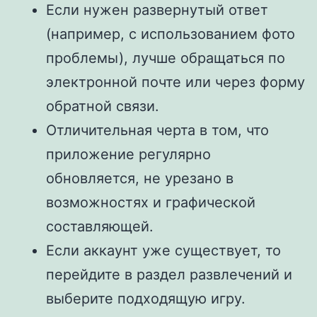
Если нужен развернутый ответ
(например, с использованием фото
проблемы), лучше обращаться по
электронной почте или через форму
обратной связи.
Отличительная черта в том, что
приложение регулярно
обновляется, не урезано в
возможностях и графической
составляющей.
Если аккаунт уже существует, то
перейдите в раздел развлечений и
выберите подходящую игру.