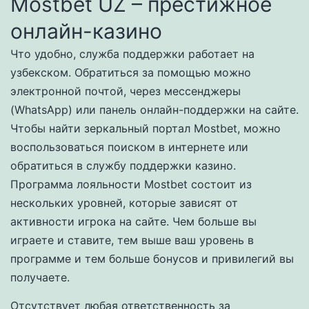
Mostbet UZ – престижное
онлайн-казино
Что удобно, служба поддержки работает на
узбекском. Обратиться за помощью можно
электронной почтой, через мессенджеры
(WhatsApp) или панель онлайн-поддержки на сайте.
Чтобы найти зеркальный портал Mostbet, можно
воспользоваться поиском в интернете или
обратиться в службу поддержки казино.
Программа лояльности Mostbet состоит из
нескольких уровней, которые зависят от
активности игрока на сайте. Чем больше вы
играете и ставите, тем выше ваш уровень в
программе и тем больше бонусов и привилегий вы
получаете.
Отсутствует любая ответственность за