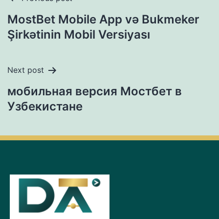
MostBet Mobile App və Bukmeker
Şirkətinin Mobil Versiyası
Next post
мобильная версия Мостбет в
Узбекистане