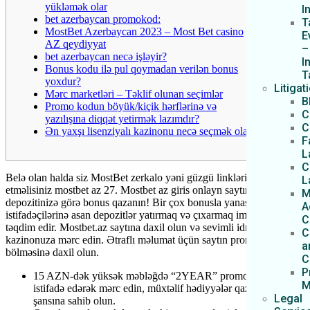
yükləmək olar
I
bet azerbaycan promokod:
T
MostBet Azerbaycan 2023 – Most Bet casino
E
AZ qeydiyyat
–
bet azerbaycan necə işləyir?
I
Bonus kodu ilə pul qoymadan verilən bonus
T
yoxdur?
Litigat
Mərc marketləri – Təklif olunan seçimlər
B
Promo kodun böyük/kiçik hərflərinə və
Ci
yazılışına diqqət yetirmək lazımdır?
C
Ən yaxşı lisenziyalı kazinonu necə seçmək olar?
F
L
C
Belə olan halda siz MostBet zerkalo yəni güzgü linklərindən istifadə
L
etməlisiniz mostbet az 27. Mostbet az giris onlayn saytında
M
depozitinizə görə bonus qazanın! Bir çox bonusla yanaşı
A
istifadəçilərinə asan depozitlər yatırmaq və çıxarmaq imkanlarıda
C
təqdim edir. Mostbet.az saytına daxil olun və sevimli idman və ya
C
kazinonuza mərc edin. Ətraflı məlumat üçün saytın promosyonlar
a
bölməsinə daxil olun.
C
P
15 AZN-dək yüksək məbləğdə “2YEAR” promo kodu
M
istifadə edərək mərc edin, müxtəlif hədiyyələr qazanma
Legal
şansına sahib olun.