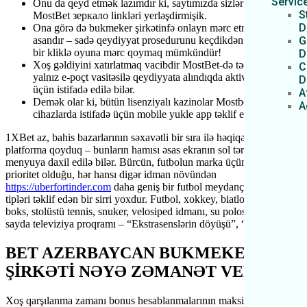
Servic
Onu da qeyd etmək lazımdır ki, saytımızda sizlər üçün
S
MostBet зеркало linkləri yerləşdirmişik.
D
Ona görə də bukmeker şirkətinfə onlayn mərc etmək çox
asandır – sadə qeydiyyat prosedurunu keçdikdən sonra hətta
G
bir kliklə oyuna mərc qoymaq mümkündür!
D
Xoş gəldiyini xatırlatmaq vacibdir MostBet-də təqdimat kodu
C
yalnız e-poçt vasitəsilə qeydiyyata alındıqda aktivləşdirmə
D
üçün istifadə edilə bilər.
A
Demək olar ki, bütün lisenziyalı kazinolar Mostbet kimi mobil
A
cihazlarda istifadə üçün mobile yukle app təklif edir.
1XBet az, bahis bazarlarının səxavətli bir sıra ilə həqiqətən asan bir
platforma qoyduq – bunların hamısı əsas ekranın sol tərəfindəki
menyuya daxil edilə bilər. Bürcün, futbolun marka üçün əsas
prioritet olduğu, hər hansı digər idman növündən
https://uberfortinder.com
daha geniş bir futbol meydançası və bahis
tipləri təklif edən bir sirri yoxdur. Futbol, xokkey, biatlon, beysbol,
boks, stolüstü tennis, snuker, velosiped idmanı, su polosu və çox
sayda televiziya proqramı – “Ekstrasenslərin döyüşü”, “Nə?
BET AZERBAYCAN BUKMEKER
ŞİRKƏTİ NƏYƏ ZƏMANƏT VERİR?
Xoş qarşılanma zamanı bonus hesablanmalarının maksimum ölçüsü