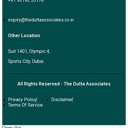
+91 93192 55178
inquiry@theduttaassociates.co.in
Other Location
Suit 1401, Olympic 4,
Sports City, Dubai.
All Rights Reserved - The Dutta Associates
Privacy Policy
Disclaimer
Terms Of Service
Open chat