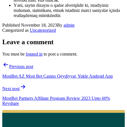
növbəti mərc edə biləcək.
Yəni, saytın dizaynı o qədər əlverişlidir ki, istədiyiniz
məlumatı, statistikanı, etmək istədiniz mərci saniyələr içində
reallaşdırmaq mümkündür.
Published
November 18, 2023
By
admin
Categorized as
Uncategorized
Leave a comment
You must be
logged in
to post a comment.
Previous post
MostBet AZ Most Bet Casino Qeydiyyat, Yukle Android App
Next post
MostBet Partners Affiliate Program Review 2023 Upto 60%
Revshare