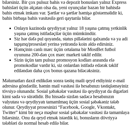
bilərsiniz. Bir çox pulsuz bahis və depozit bonusları yalnız Express
bahisləri üçün əlçatan olsa da, yeni oyunçular bəzən bir bahisdə
bahis etmək imkanı var. Şərtlər və şərtlər həmişə göstərməlidir ki,
bahis birbaşa bahis vasitəsilə geri qaytarıla bilər.
Onlayn kazinoda qeydiyyat yalnız 18 yaşına çatmış yetkinlik
yaşına çatmış istifadəçilər üçün mümkündür.
Siz hər dəfə pul qoyanda, status pillələrini qalxanda və ya adi
tapşırıq/prosesləri yerinə yetirəndə koin əldə edirsiniz.
Həmçinin canlı mərc üçün ortalama bir MostBet futbol
oyununa 200-dən çox mərc marketi təklif edilir.
Sizin üçün tam pulsuz promosyon kodları arasında elə
promokodlar vardır ki, siz onlardan istifadə edərək təklif
ediləndən daha çox bonus qazana biləcəksiniz.
Məlumatları daxil etdikdən sonra təstiq maili qeyd etdiyiniz e-mail
adresinə göndərilir, həmin mail vasitəsi ilə hesabınızı təstiqləməyiniz
tövsiyə olunandır. Sosial şəbəkələr vasitəsi ilə qeydiyyat da digərləri
kimi sadə və sürətlidir. Bu hissədə sizdən sadəcə hesabınızın
valyutası və qeydiyyatı tamamlmaq üçün sosial şəbəkəniz tələb
olunur. Qeydiyyat prosesinizi “Facebook, Google, Vkontakt,
Twitter” kimi bir neçə məşhur sosial şəbəkələr vasitəsi ilə tamamlaya
bilərsiniz. Onu da qeyd etmək istərdik ki, bonusların dövriyyə
tələbləri də normal hesab edilə bilər.