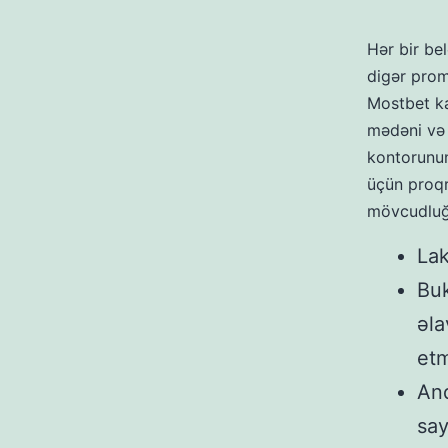
Hər bir be
digər prom
Mostbet ka
mədəni və 
kontorunun
üçün proqr
mövcudluğ
Lak
Buk
əla
etm
And
say