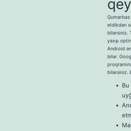
qey
Qumarbaz I
etdikdən s
bilərsiniz.
yaxşı opti
Android əm
bilər. Goo
proqramına
bilərsiniz
Bu 
uyğ
Anc
etm
Mar