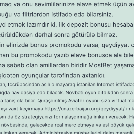
maq və onu sevimlilərinizə əlavə etmək üçün ax
uğu və filtrlərdən istifadə edə bilərsiniz.
d etmək lazımdır ki, ilk depozit bonusu hesaba
ürüldükdən dərhal sonra götürülə bilməz.
in əlinizdə bonus promokodu varsa, qeydiyyat 
an bu promokodu yazıb əlavə bonusda ala bilər
a səbəb olan amillərdən biridir MostBet yaşam
iqətən oyunçular tərəfindən axtarıldı.
n, təcrübəsindən asılı olmayaraq istənilən İnternet istifadəç
lıqda naviqasiya edə biləcək. Növbəti oyun bitdikdən sonra
ilə tanış ola bilər. Quraşdırılmış Aviator oyunu sizə virtual mə
axşı vaxt keçirməyə
https://unazerbaijan.org/qeydiyyat/
imk
əm də öz strategiyanızı formalaşdırmağa imkan verəcək. H
z növbəsində, gələcəkdə real mərc etməyə və əsl böyük qə
imkan verəcək. Administrasiya müştərilərini daim maraqlı y