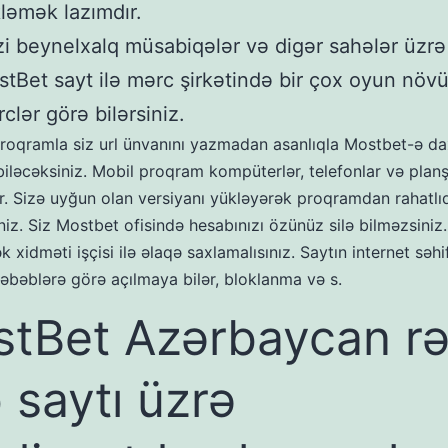
kləmək lazımdır.
i beynelxalq müsabiqələr və digər sahələr üzrə
tBet sayt ilə mərc şirkətində bir çox oyun növ
clər görə bilərsiniz.
roqramla siz url ünvanını yazmadan asanlıqla Mostbet-ə dax
iləcəksiniz. Mobil proqram kompüterlər, telefonlar və planş
 Sizə uyğun olan versiyanı yükləyərək proqramdan rahatlıq
iniz. Siz Mostbet ofisində hesabınızı özünüz silə bilməzsiniz
 xidməti işçisi ilə əlaqə saxlamalısınız. Saytın internet səhi
bəblərə görə açılmaya bilər, bloklanma və s.
tBet Azərbaycan r
 saytı üzrə