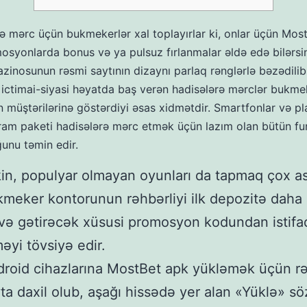
lə mərc üçün bukmekerlər xal toplayırlar ki, onlar üçün Mos
osyonlarda bonus və ya pulsuz fırlanmalar əldə edə bilərsin
zinosunun rəsmi saytının dizaynı parlaq rənglərlə bəzədilib
ictimai-siyasi həyatda baş verən hadisələrə mərclər bukme
 müştərilərinə göstərdiyi əsas xidmətdir. Smartfonlar və pl
am paketi hadisələrə mərc etmək üçün lazım olan bütün fun
unu təmin edir.
in, populyar olmayan oyunları da tapmaq çox as
meker kontorunun rəhbərliyi ilk depozitə daha
və gətirəcək xüsusi promosyon kodundan istifa
əyi tövsiyə edir.
roid cihazlarına MostBet apk yükləmək üçün r
ta daxil olub, aşağı hissədə yer alan «Yüklə» s