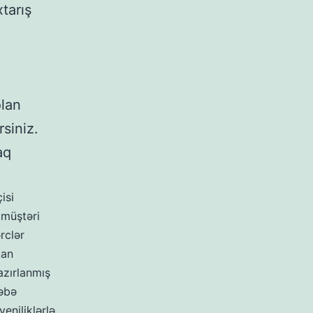
tarış
olan
siniz.
aq
isi
 müştəri
rclər
an
azırlanmış
ləbə
eniliklərlə