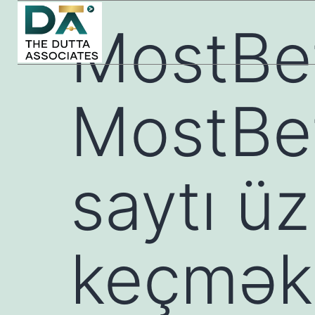
MostBe
MostBet
saytı ü
keçmək