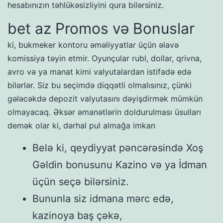
hesabınızın təhlükəsizliyini qura bilərsiniz.
bet az Promos və Bonuslar
ki, bukmeker kontoru əməliyyatlar üçün əlavə
komissiya təyin etmir. Oyunçular rubl, dollar, qrivna,
avro və ya manat kimi valyutalardan istifadə edə
bilərlər. Siz bu seçimdə diqqətli olmalısınız, çünki
gələcəkdə depozit valyutasını dəyişdirmək mümkün
olmayacaq. Əksər əmanətlərin doldurulması üsulları
demək olar ki, dərhal pul almağa imkan
Belə ki, qeydiyyat pəncərəsində Xoş
Gəldin bonusunu Kazino və ya İdman
üçün seçə bilərsiniz.
Bununla siz idmana mərc edə,
kazinoya baş çəkə,