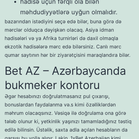
hadisə üçün fərqli ola bilən
məhdudiyyətlərə uyğun olmalıdır.
bazarından istədiyini seçə edə bilər, buna görə də
mərclər olduqca dəyişkən olacaq. Asiya idman
hadisələri və ya Afrika turnirləri də daxil olmaqla
ekzotik hadisələrə mərc edə bilərsiniz. Canlı mərc
qumar saytının hər bir ziyarətçisini maraqlandıra bilər.
Bet AZ – Azərbaycanda
bukmeker kontoru
Əgər hesabınızı doğrulatmasanız pul çıxarışı,
bonuslardan faydalanma və.s kimi özəlliklərdən
məhrum olacaqsınız. Vəsiqə ilə doğrulama ona görə
tələb olunur ki, yetkinlik yaşınızı tamamladığınız təstiq
edilə bilinsin. Üstəlik, saxta adla açılan hesabların da
qarşısı bu yolla alınır. Lakin, 1xBet Azerbaijan kimi