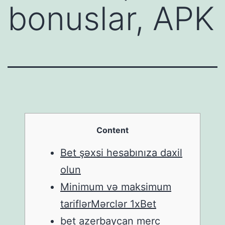
bonuslar, APK
Content
Bet şəxsi hesabınıza daxil
olun
Minimum və maksimum
tariflərMərclər 1xBet
bet azerbaycan merc