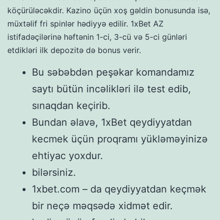
köçürüləcəkdir. Kazino üçün xoş gəldin bonusunda isə,
müxtəlif fri spinlər hədiyyə edilir. 1xBet AZ
istifadəçilərinə həftənin 1-ci, 3-cü və 5-ci günləri
etdikləri ilk depozitə də bonus verir.
Bu səbəbdən peşəkar komandamız
saytı bütün incəlikləri ilə test edib,
sınaqdan keçirib.
Bundan əlavə, 1xBet qeydiyyatdan
kecmek üçün proqramı yükləməyinizə
ehtiyac yoxdur.
bilərsiniz.
1xbet.com – da qeydiyyatdan keçmək
bir neçə məqsədə xidmət edir.