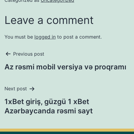
Categorized as
Uncategorized
Leave a comment
You must be
logged in
to post a comment.
Previous post
Az rəsmi mobil versiya və proqramı
Next post
1xBet giriş, güzgü 1 xBet
Azərbaycanda rəsmi sayt