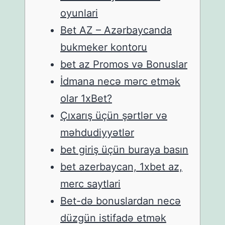
oyunlari
Bet AZ – Azərbaycanda
bukmeker kontoru
bet az Promos və Bonuslar
İdmana necə mərc etmək
olar 1xBet?
Çıxarış üçün şərtlər və
məhdudiyyətlər
bet giriş üçün buraya basın
bet azerbaycan, 1xbet az,
merc saytlari
Bet-də bonuslardan necə
düzgün istifadə etmək