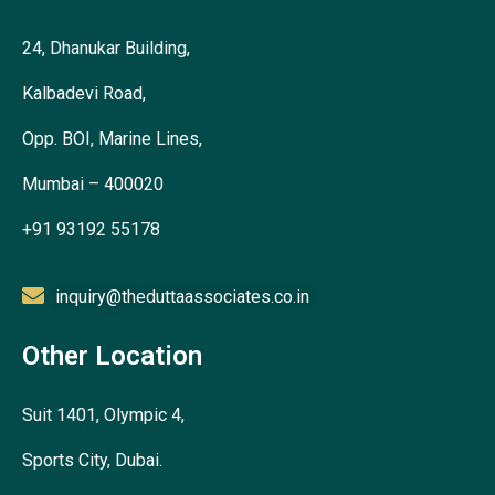
24, Dhanukar Building,
Kalbadevi Road,
Opp. BOI, Marine Lines,
Mumbai – 400020
+91 93192 55178
inquiry@theduttaassociates.co.in
Other Location
Suit 1401, Olympic 4,
Sports City, Dubai.