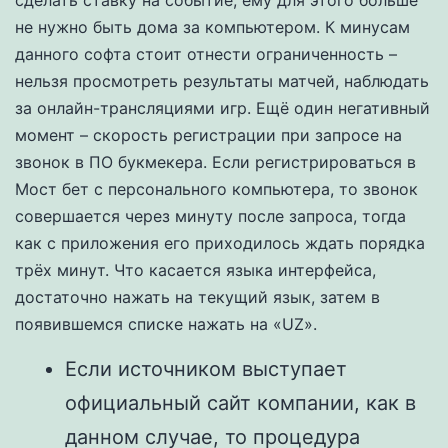
сделать ставку на событие, ему для этого больше
не нужно быть дома за компьютером. К минусам
данного софта стоит отнести ограниченность –
нельзя просмотреть результаты матчей, наблюдать
за онлайн-трансляциями игр. Ещё один негативный
момент – скорость регистрации при запросе на
звонок в ПО букмекера. Если регистрироваться в
Мост бет с персонального компьютера, то звонок
совершается через минуту после запроса, тогда
как с приложения его приходилось ждать порядка
трёх минут. Что касается языка интерфейса,
достаточно нажать на текущий язык, затем в
появившемся списке нажать на «UZ».
Если источником выступает
официальный сайт компании, как в
данном случае, то процедура