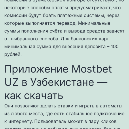
некоторые способы оплаты предусматривают, что
комиссии будут брать платежные системы, через
которые выполняется перевод. Минимальные
суммы пополнения счёта и вывода средств зависят
от выбранного способа. Для банковских карт
минимальная сумма для внесения депозита – 100
рублей.
Приложение Mostbet
UZ в Узбекистане —
как скачать
Они позволяют делать ставки и играть в автоматы
из любого места, где есть стабильное подключение
к интернету. Пользователь может в пару кликов