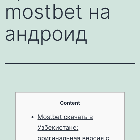
mostbet на
андроид
Content
Mostbet скачать в
Узбекистане:
оригинальная версия с