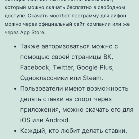
который можно скачать бесплатно в свободном
доступе. Скачать мостбет программу для айфон
можно через официальный сайт компании или же
через App Store.
Также авторизоваться можно с
помощью своей страницы ВК,
Facebook, Twitter, Google Plus,
Одноклассники или Steam.
Пользователи имеют возможность
делать ставки на спорт через
приложения, можно скачать его для
iOS или Android.
Каждый, кто любит делать ставки,