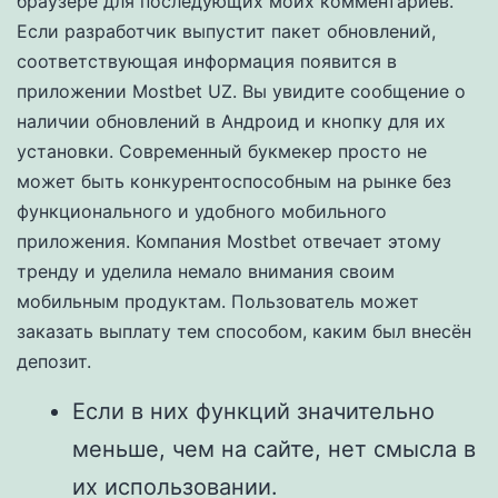
браузере для последующих моих комментариев.
Если разработчик выпустит пакет обновлений,
соответствующая информация появится в
приложении Mostbet UZ. Вы увидите сообщение о
наличии обновлений в Андроид и кнопку для их
установки. Современный букмекер просто не
может быть конкурентоспособным на рынке без
функционального и удобного мобильного
приложения. Компания Mostbet отвечает этому
тренду и уделила немало внимания своим
мобильным продуктам. Пользователь может
заказать выплату тем способом, каким был внесён
депозит.
Если в них функций значительно
меньше, чем на сайте, нет смысла в
их использовании.