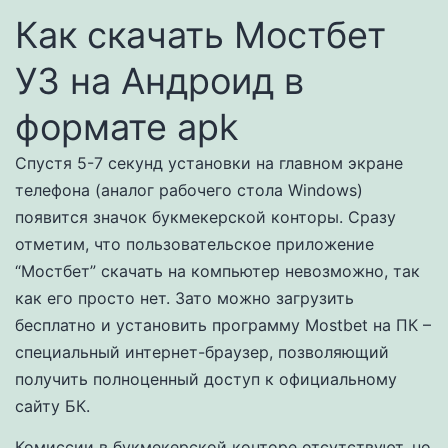
Как скачать Мостбет
УЗ на Андроид в
формате apk
Спустя 5-7 секунд установки на главном экране
телефона (аналог рабочего стола Windows)
появится значок букмекерской конторы. Сразу
отметим, что пользовательское приложение
“Мостбет” скачать на компьютер невозможно, так
как его просто нет. Зато можно загрузить
бесплатно и установить программу Mostbet на ПК –
специальный интернет-браузер, позволяющий
получить полноценный доступ к официальному
сайту БК.
Комиссии в букмекерской конторе отсутствуют, но