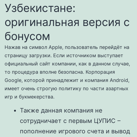
Узбекистане:
оригинальная версия с
бонусом
Нажав на символ Apple, пользователь перейдёт на
страницу загрузки. Если источником выступает
официальный сайт компании, как в данном случае,
то процедура вполне безопасна. Корпорация
Google, которой принадлежит и компания Android,
имеет очень строгую политику по части азартных
игр и букмекерства.
Также данная компания не
сотрудничает с первым ЦУПИС –
пополнение игрового счета и вывод