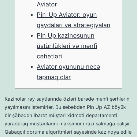
Aviator
Pin-Up Aviator: oyun
qaydaları və strategiyaları
Pin Up kazinosunun
üstünlükləri və mənfi
cəhətləri
Aviator oyununu necə
tapmaq olar
Kazinolar rəy saytlarında özləri barədə mənfi şərhlərin
yayılmasını istəmirlər. Bu səbəbdən Pin Up AZ böyük
bir şöbədən ibarət müştəri xidməti departamenti
yaradaraq müştərilərini maksimum razı salmağa çalışır.
Qabaqcıl qoruma alqoritmləri sayəsində kazinoya edilə