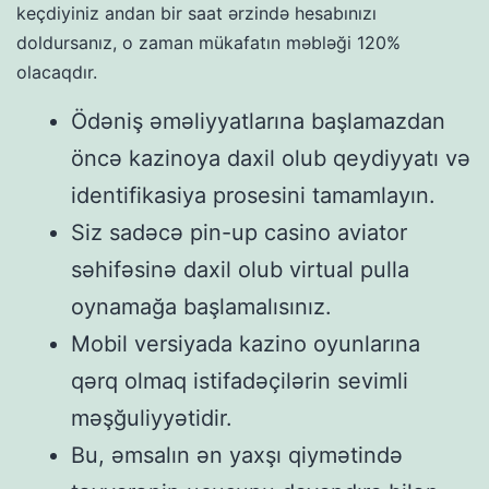
keçdiyiniz andan bir saat ərzində hesabınızı
doldursanız, o zaman mükafatın məbləği 120%
olacaqdır.
Ödəniş əməliyyatlarına başlamazdan
öncə kazinoya daxil olub qeydiyyatı və
identifikasiya prosesini tamamlayın.
Siz sadəcə pin-up casino aviator
səhifəsinə daxil olub virtual pulla
oynamağa başlamalısınız.
Mobil versiyada kazino oyunlarına
qərq olmaq istifadəçilərin sevimli
məşğuliyyətidir.
Bu, əmsalın ən yaxşı qiymətində