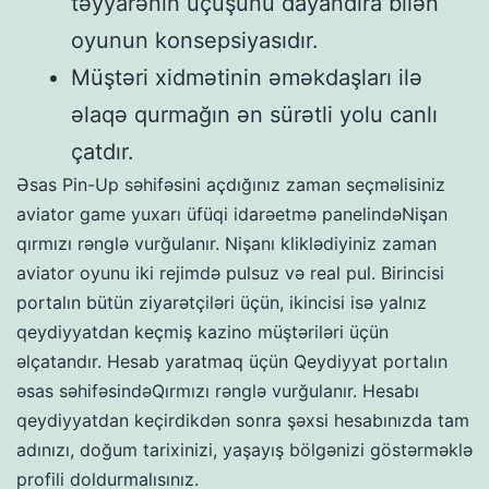
təyyarənin uçuşunu dayandıra bilən
oyunun konsepsiyasıdır.
Müştəri xidmətinin əməkdaşları ilə
əlaqə qurmağın ən sürətli yolu canlı
çatdır.
Əsas Pin-Up səhifəsini açdığınız zaman seçməlisiniz
aviator game yuxarı üfüqi idarəetmə panelindəNişan
qırmızı rənglə vurğulanır. Nişanı kliklədiyiniz zaman
aviator oyunu iki rejimdə pulsuz və real pul. Birincisi
portalın bütün ziyarətçiləri üçün, ikincisi isə yalnız
qeydiyyatdan keçmiş kazino müştəriləri üçün
əlçatandır. Hesab yaratmaq üçün Qeydiyyat portalın
əsas səhifəsindəQırmızı rənglə vurğulanır. Hesabı
qeydiyyatdan keçirdikdən sonra şəxsi hesabınızda tam
adınızı, doğum tarixinizi, yaşayış bölgənizi göstərməklə
profili doldurmalısınız.