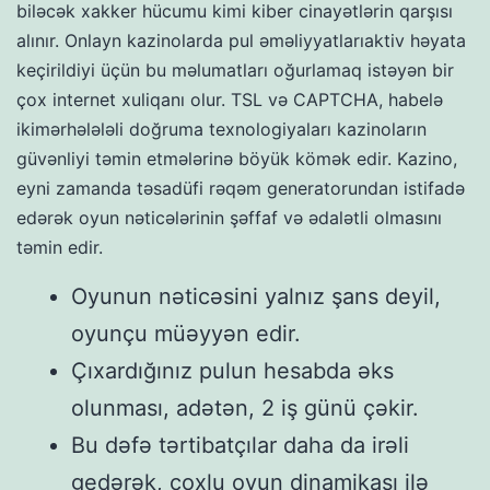
biləcək xakker hücumu kimi kiber cinayətlərin qarşısı
alınır. Onlayn kazinolarda pul əməliyyatlarıaktiv həyata
keçirildiyi üçün bu məlumatları oğurlamaq istəyən bir
çox internet xuliqanı olur. TSL və CAPTCHA, habelə
ikimərhələləli doğruma texnologiyaları kazinoların
güvənliyi təmin etmələrinə böyük kömək edir. Kazino,
eyni zamanda təsadüfi rəqəm generatorundan istifadə
edərək oyun nəticələrinin şəffaf və ədalətli olmasını
təmin edir.
Oyunun nəticəsini yalnız şans deyil,
oyunçu müəyyən edir.
Çıxardığınız pulun hesabda əks
olunması, adətən, 2 iş günü çəkir.
Bu dəfə tərtibatçılar daha da irəli
gedərək, çoxlu oyun dinamikası ilə