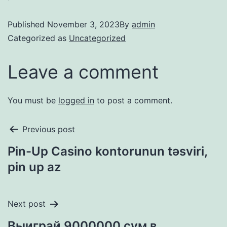
Published
November 3, 2023
By
admin
Categorized as
Uncategorized
Leave a comment
You must be
logged in
to post a comment.
Previous post
Pin-Up Casino kontorunun təsviri,
pin up az
Next post
Выиграй 9000000 сум в