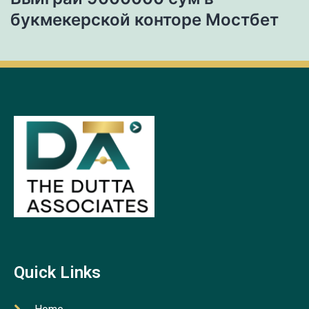
букмекерской конторе Мостбет
Quick Links