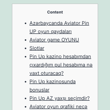
Content
Azərbaycanda Aviator Pin
UP oyun qaydaları
Aviator game OYUNU
Slotlar
Pin Up kazino hesabımdan
çıxardığım pul hesabıma nə
vaxt oturacaq?
Pin Up kazinosunda
bonuslar
Pin Up AZ yaxşı seçimdir?
Aviator oyun qrafiki necə