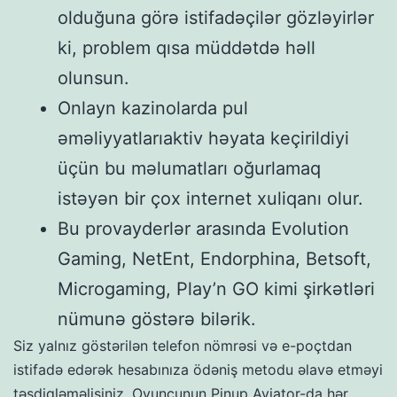
olduğuna görə istifadəçilər gözləyirlər
ki, problem qısa müddətdə həll
olunsun.
Onlayn kazinolarda pul
əməliyyatlarıaktiv həyata keçirildiyi
üçün bu məlumatları oğurlamaq
istəyən bir çox internet xuliqanı olur.
Bu provayderlər arasında Evolution
Gaming, NetEnt, Endorphina, Betsoft,
Microgaming, Play’n GO kimi şirkətləri
nümunə göstərə bilərik.
Siz yalnız göstərilən telefon nömrəsi və e-poçtdan
istifadə edərək hesabınıza ödəniş metodu əlavə etməyi
təsdiqləməlisiniz. Oyunçunun Pinup Aviator-da hər