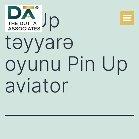
PinUp
təyyarə
oyunu Pin Up
aviator