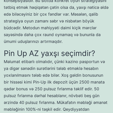
konsepsiyasıdır. Bu slotda konkret oyun strategiyasını
tətbiq etmək həqiqətən çətin olsa da, yaxşı nəticə əldə
edə biləcəyiniz bir çox fəndlər var. Məsələn, qalib
strategiya oyun zamanı səbr və nisbətən böyük
büdcədir. Metodun mahiyyəti daimi kiçik mərclər
sayəsində daha çox raund oynamaq və bununla da
ümumi uduşlarınızı artırmaqdır.
Pin Up AZ yaxşı seçimdir?
Məlumat etibarlı olmalıdır, çünki kazino pasportun və
ya digər sənədin surətlərini tələb etməklə hesabın
yoxlanılmasını tələb edə bilər. Xoş gəldin bonusunun
bir hissəsi kimi Pin-Up ilk depozit üçün 2500 manata
qədər bonus və 250 pulsuz fırlanma təklif edir. 50
pulsuz fırlanma dərhal hesablanır, növbəti beş gün
ərzində 40 pulsuz fırlanma. Mükafatın məbləği əmanət
məbləğinin 100%-ni təşkil edir. Qeydiyyatdan