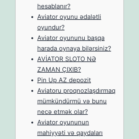
hesablanır?
Aviator oyunu ədalətli
oyundur?
Aviator oyununu başqa
harada oynaya bilərsiniz?
AVİATOR SLOTO NƏ
ZAMAN ÇIXIB?
Pin Up AZ depozit
Aviatoru proqnozlaşdırmaq
mümkündürmü və bunu
necə etmək olar?
Aviator oyununun
mahiyyəti və qaydaları