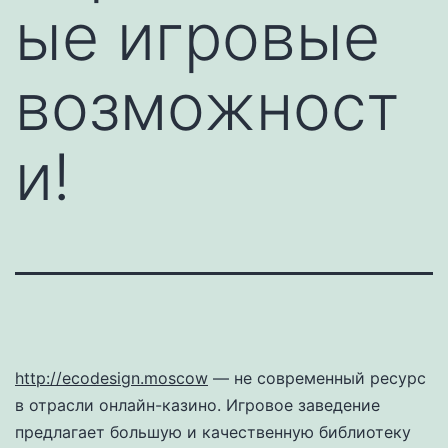
ые игровые
возможност
и!
http://ecodesign.moscow
— не современный ресурс
в отрасли онлайн-казино. Игровое заведение
предлагает большую и качественную библиотеку