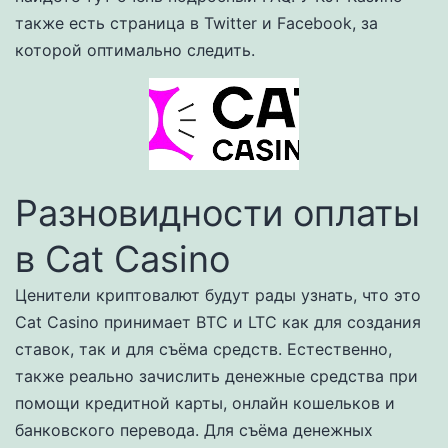
также есть страница в Twitter и Facebook, за
которой оптимально следить.
Разновидности оплаты
в Cat Casino
Ценители криптовалют будут рады узнать, что это
Cat Casino принимает BTC и LTC как для создания
ставок, так и для съёма средств. Естественно,
также реально зачислить денежные средства при
помощи кредитной карты, онлайн кошельков и
банковского перевода. Для съёма денежных