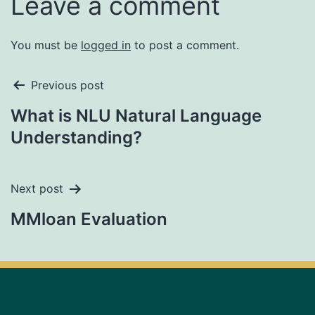
Leave a comment
You must be
logged in
to post a comment.
Previous post
What is NLU Natural Language
Understanding?
Next post
MMloan Evaluation