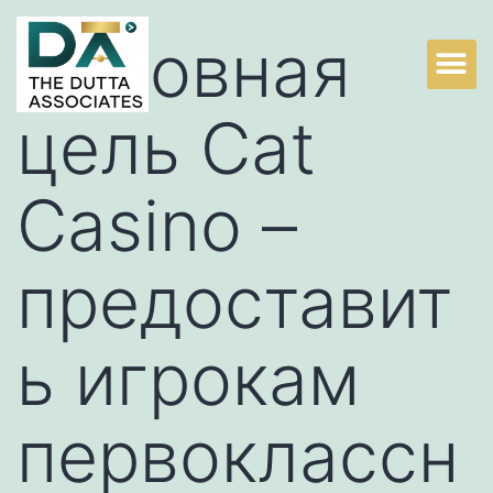
Основная
цель Cat
Casino –
предоставит
ь игрокам
первоклассн