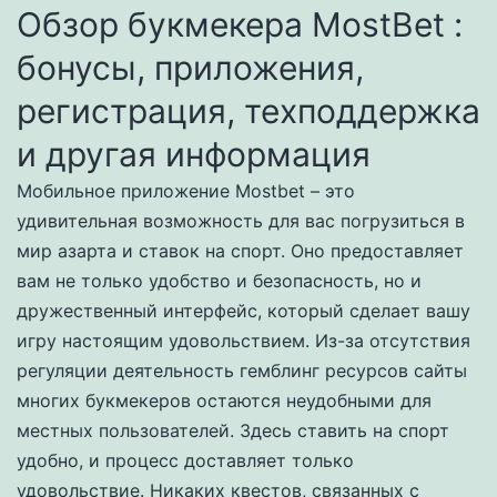
Обзор букмекера MostBet :
бонусы, приложения,
регистрация, техподдержка
и другая информация
Мобильное приложение Mostbet – это
удивительная возможность для вас погрузиться в
мир азарта и ставок на спорт. Оно предоставляет
вам не только удобство и безопасность, но и
дружественный интерфейс, который сделает вашу
игру настоящим удовольствием. Из-за отсутствия
регуляции деятельность гемблинг ресурсов сайты
многих букмекеров остаются неудобными для
местных пользователей. Здесь ставить на спорт
удобно, и процесс доставляет только
удовольствие. Никаких квестов, связанных с