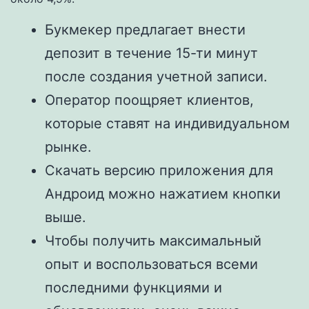
Букмекер предлагает внести
депозит в течение 15-ти минут
после создания учетной записи.
Оператор поощряет клиентов,
которые ставят на индивидуальном
рынке.
Скачать версию приложения для
Андроид можно нажатием кнопки
выше.
Чтобы получить максимальный
опыт и воспользоваться всеми
последними функциями и