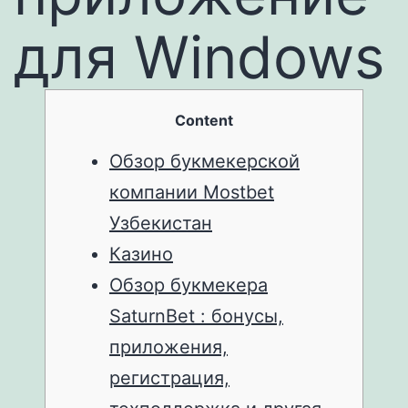
для Windows
Content
Обзор букмекерской
компании Mostbet
Узбекистан
Казино
Обзор букмекера
SaturnBet : бонусы,
приложения,
регистрация,