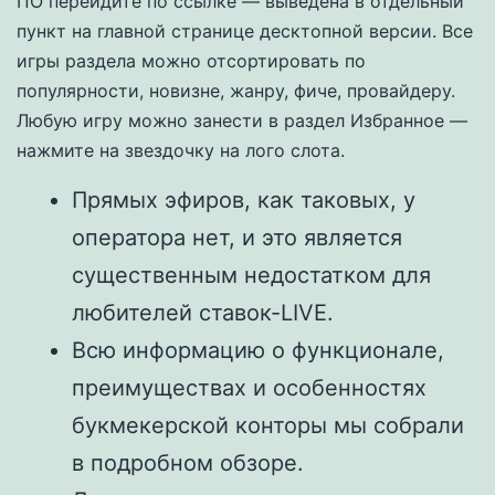
ПО перейдите по ссылке — выведена в отдельный
пункт на главной странице десктопной версии. Все
игры раздела можно отсортировать по
популярности, новизне, жанру, фиче, провайдеру.
Любую игру можно занести в раздел Избранное —
нажмите на звездочку на лого слота.
Прямых эфиров, как таковых, у
оператора нет, и это является
существенным недостатком для
любителей ставок-LIVE.
Всю информацию о функционале,
преимуществах и особенностях
букмекерской конторы мы собрали
в подробном обзоре.