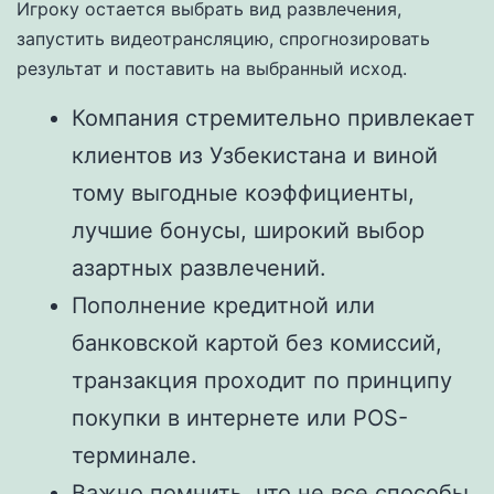
Игроку остается выбрать вид развлечения,
запустить видеотрансляцию, спрогнозировать
результат и поставить на выбранный исход.
Компания стремительно привлекает
клиентов из Узбекистана и виной
тому выгодные коэффициенты,
лучшие бонусы, широкий выбор
азартных развлечений.
Пополнение кредитной или
банковской картой без комиссий,
транзакция проходит по принципу
покупки в интернете или POS-
терминале.
Важно помнить, что не все способы