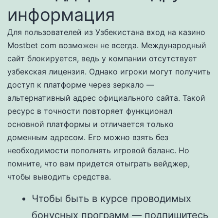
информация
Для пользователей из Узбекистана вход на казино
Mostbet com возможен не всегда. Международный
сайт блокируется, ведь у компании отсутствует
узбекская лицензия. Однако игроки могут получить
доступ к платформе через зеркало —
альтернативный адрес официального сайта. Такой
ресурс в точности повторяет функционал
основной платформы и отличается только
доменным адресом. Его можно взять без
необходимости пополнять игровой баланс. Но
помните, что вам придется отыграть вейджер,
чтобы выводить средства.
Чтобы быть в курсе проводимых
бонусных программ — подпишитесь