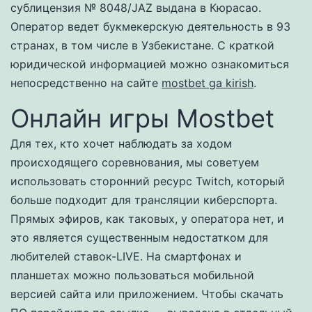
сублицензия № 8048/JAZ выдана в Кюрасао.
Оператор ведет букмекерскую деятельность в 93
странах, в том числе в Узбекистане. С краткой
юридической информацией можно ознакомиться
непосредственно на сайте
mostbet ga kirish
.
Онлайн игры Mostbet
Для тех, кто хочет наблюдать за ходом
происходящего соревнования, мы советуем
использовать сторонний ресурс Twitch, который
больше подходит для трансляции киберспорта.
Прямых эфиров, как таковых, у оператора нет, и
это является существенным недостатком для
любителей ставок-LIVE. На смартфонах и
планшетах можно пользоваться мобильной
версией сайта или приложением. Чтобы скачать