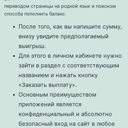
переводом страницы на родной язык и поиском
способа пополнить баланс.
После того, как вы напишите сумму,
внизу увидите предполагаемый
выигрыш.
Для этого в личном кабинете нужно
зайти в раздел с соответствующим
названием и нажать кнопку
«Заказать выплату».
Основным преимуществом
приложений является
конфиденциальный и абсолютно
безопасный вход на сайт в любое