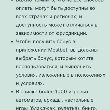
оплаты могут быть доступны во
всех странах и регионах, и
доступность может отличаться в
зависимости от юрисдикции.
Чтобы получить бонус в
приложении Mostbet, вы должны
выбрать бонус, которым хотите
воспользоваться, и выполнить
условия, изложенные в положениях
и условиях.
В списке более 1000 игровых
автоматов, аркады, настольные
игры (блэкджек, рулетка), бинго,