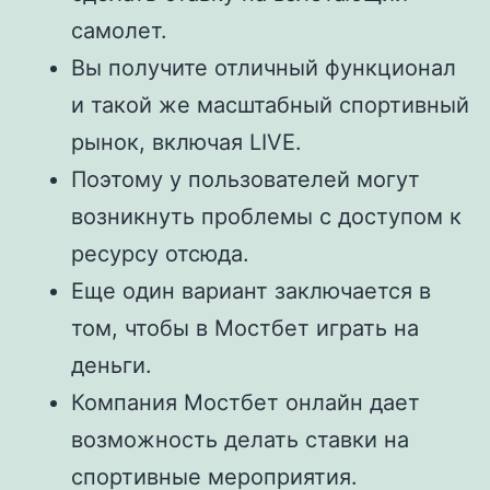
самолет.
Вы получите отличный функционал
и такой же масштабный спортивный
рынок, включая LIVE.
Поэтому у пользователей могут
возникнуть проблемы с доступом к
ресурсу отсюда.
Еще один вариант заключается в
том, чтобы в Мостбет играть на
деньги.
Компания Мостбет онлайн дает
возможность делать ставки на
спортивные мероприятия.