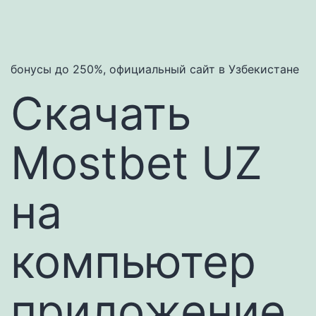
бонусы до 250%, официальный сайт в Узбекистане
Скачать
Mostbet UZ
на
компьютер
приложение