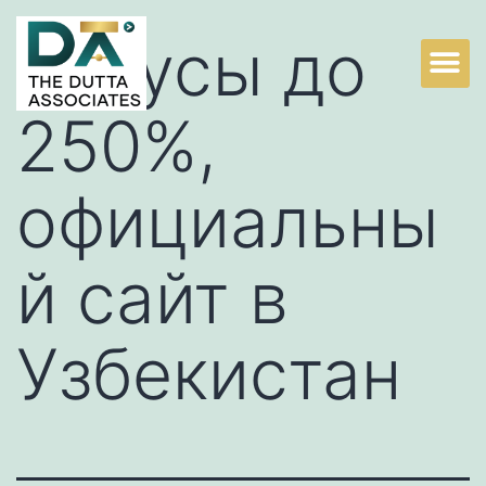
бонусы до
250%,
официальны
й сайт в
Узбекистан