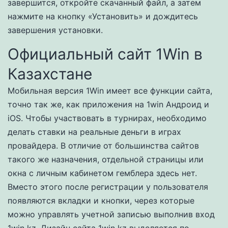
завершится, откройте скачанный файл, а затем
нажмите на кнопку «Установить» и дождитесь
завершения установки.
Официальный сайт 1Win в
Казахстане
Мобильная версия 1Win имеет все функции сайта,
точно так же, как приложения на 1win Андроид и
iOS. Чтобы участвовать в турнирах, необходимо
делать ставки на реальные деньги в играх
провайдера. В отличие от большинства сайтов
такого же назначения, отдельной страницы или
окна с личным кабинетом гемблера здесь нет.
Вместо этого после регистрации у пользователя
появляются вкладки и кнопки, через которые
можно управлять учетной записью выполнив вход