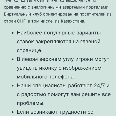
1win kz. Дизайн сайта 1win kz выделяется по
сравнению с аналогичными азартными порталами.
Виртуальный клуб ориентирован на посетителей из
стран СНГ, в том числе, из Казахстана.
Наиболее популярные варианты
ставок закрепляются на главной
странице.
В левом верхнем углу игроки могут
увидеть иконку с изображением
мобильного телефона.
Наши специалисты работают 24/7 и
с радостью помогут вам решить все
проблемы.
Если возникают трудности со