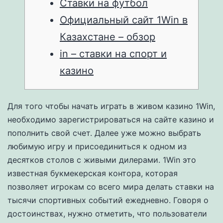
Ставки на футбол
Официальный сайт 1Win в
Казахстане – обзор
in – ставки на спорт и
казино
Для того чтобы начать играть в живом казино 1Win,
необходимо зарегистрироваться на сайте казино и
пополнить свой счет. Далее уже можно выбрать
любимую игру и присоединиться к одном из
десятков столов с живыми дилерами. 1Win это
известная букмекерская контора, которая
позволяет игрокам со всего мира делать ставки на
тысячи спортивных событий ежедневно. Говоря о
достоинствах, нужно отметить, что пользователи