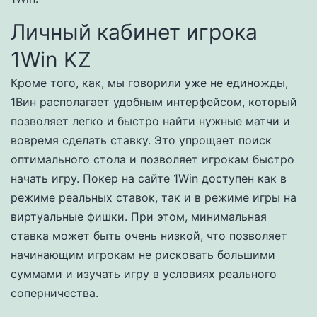
Личный кабинет игрока
1Win KZ
Кроме того, как, мы говорили уже не единожды,
1Вин располагает удобным интерфейсом, который
позволяет легко и быстро найти нужные матчи и
вовремя сделать ставку. Это упрощает поиск
оптимального стола и позволяет игрокам быстро
начать игру. Покер на сайте 1Win доступен как в
режиме реальных ставок, так и в режиме игры на
виртуальные фишки. При этом, минимальная
ставка может быть очень низкой, что позволяет
начинающим игрокам не рисковать большими
суммами и изучать игру в условиях реального
соперничества.