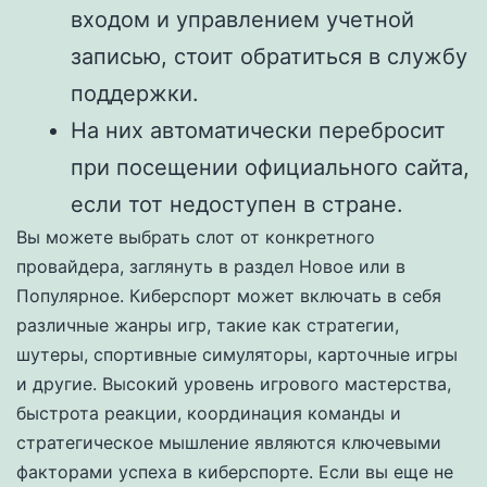
входом и управлением учетной
записью, стоит обратиться в службу
поддержки.
На них автоматически перебросит
при посещении официального сайта,
если тот недоступен в стране.
Вы можете выбрать слот от конкретного
провайдера, заглянуть в раздел Новое или в
Популярное. Киберспорт может включать в себя
различные жанры игр, такие как стратегии,
шутеры, спортивные симуляторы, карточные игры
и другие. Высокий уровень игрового мастерства,
быстрота реакции, координация команды и
стратегическое мышление являются ключевыми
факторами успеха в киберспорте. Если вы еще не