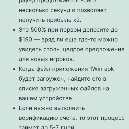
раунд продолжается всего
несколько секунд и позволяет
получить прибыль х2.
Это 500% при первом депозите до
$190 — вряд ли еще где-то можно
увидеть столь щедрое предложения
для новых игроков.
Когда файл приложения 1Win apk
будет загружен, найдите его в
списке загруженных файлов на
вашем устройстве.
Если нужно выполнить
верификацию счета, то этот процесс
займет до 5-7 дней.