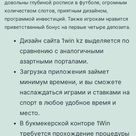
довольны глубиной росписи в футболе, огромным
количеством слотов, приятным дизайном,
программой инвестиций. Также игрокам нравится
приветственный бонус на первые четыре депозита.
Дизайн сайта 1win kz выделяется по
сравнению с аналогичными
азартными порталами.
Загрузка приложения займет
минимум времени, и вы сможете
наслаждаться играми и ставками на
спорт в любое удобное время и
место.
В букмекерской конторе 1Win
требуется прохождение процедуры