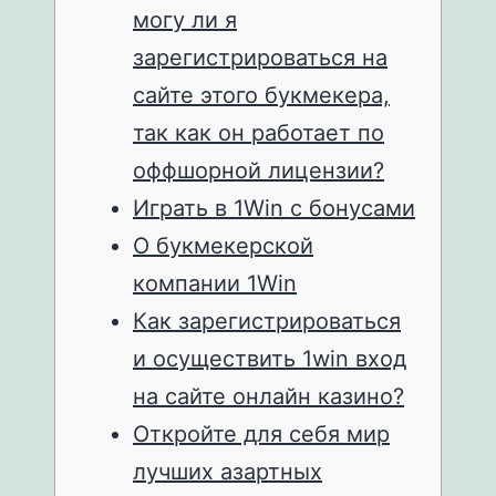
могу ли я
зарегистрироваться на
сайте этого букмекера,
так как он работает по
оффшорной лицензии?
Играть в 1Win с бонусами
О букмекерской
компании 1Win
Как зарегистрироваться
и осуществить 1win вход
на сайте онлайн казино?
Откройте для себя мир
лучших азартных