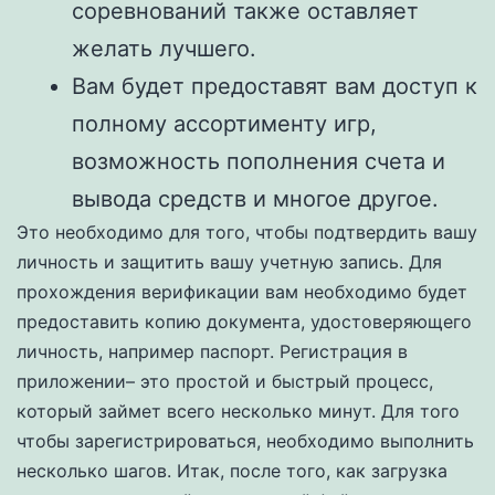
соревнований также оставляет
желать лучшего.
Вам будет предоставят вам доступ к
полному ассортименту игр,
возможность пополнения счета и
вывода средств и многое другое.
Это необходимо для того, чтобы подтвердить вашу
личность и защитить вашу учетную запись. Для
прохождения верификации вам необходимо будет
предоставить копию документа, удостоверяющего
личность, например паспорт. Регистрация в
приложении– это простой и быстрый процесс,
который займет всего несколько минут. Для того
чтобы зарегистрироваться, необходимо выполнить
несколько шагов. Итак, после того, как загрузка