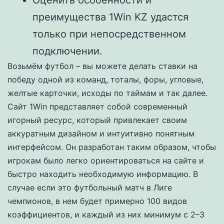
Оценить особенности и
преимущества 1Win KZ удастся
только при непосредственном
подключении.
Возьмём футбол – вы можете делать ставки на
победу одной из команд, тоталы, форы, угловые,
желтые карточки, исходы по таймам и так далее.
Сайт 1Win представляет собой современный
игорный ресурс, который привлекает своим
аккуратным дизайном и интуитивно понятным
интерфейсом. Он разработан таким образом, чтобы
игрокам было легко ориентироваться на сайте и
быстро находить необходимую информацию. В
случае если это футбольный матч в Лиге
чемпионов, в нем будет примерно 100 видов
коэффициентов, и каждый из них минимум с 2–3