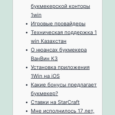
букмекерской конторы
1win
Игровые провайдеры
Техническая поддержка 1
win Казахстан
О нюансах букмекера
ВанВин КЗ
Установка приложения
1Win на iOS
Какие бонусы предлагает
букмекер?
Ставки на StarCraft
Мне исполнилось 17 лет,