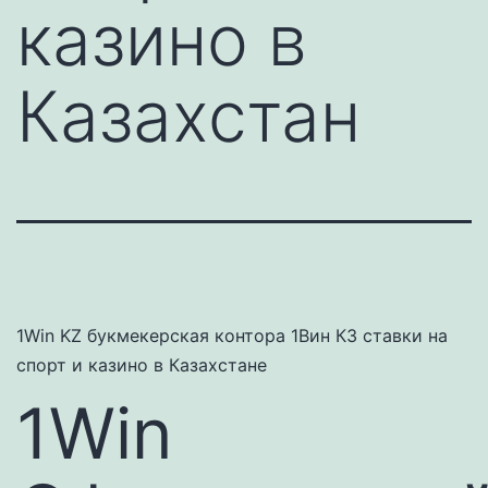
казино в
Казахстан
1Win KZ букмекерская контора 1Вин КЗ ставки на
спорт и казино в Казахстане
1Win