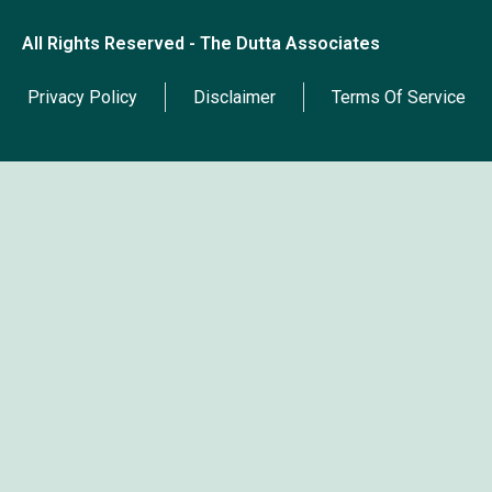
All Rights Reserved - The Dutta Associates
Privacy Policy
Disclaimer
Terms Of Service