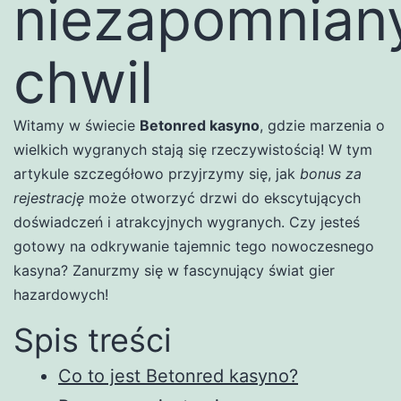
niezapomnian
chwil
Witamy w świecie
Betonred kasyno
, gdzie marzenia o
wielkich wygranych stają się rzeczywistością! W tym
artykule szczegółowo przyjrzymy się, jak
bonus za
rejestrację
może otworzyć drzwi do ekscytujących
doświadczeń i atrakcyjnych wygranych. Czy jesteś
gotowy na odkrywanie tajemnic tego nowoczesnego
kasyna? Zanurzmy się w fascynujący świat gier
hazardowych!
Spis treści
Co to jest Betonred kasyno?