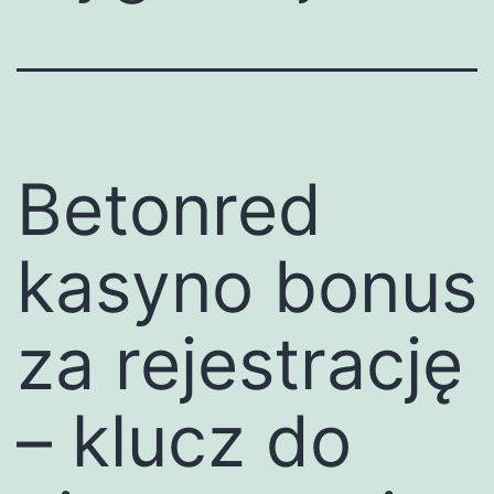
Betonred
kasyno bonus
za rejestrację
– klucz do