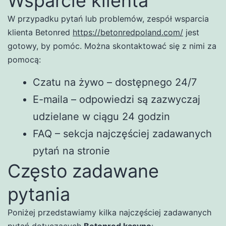
Wsparcie klienta
W przypadku pytań lub problemów, zespół wsparcia
klienta Betonred
https://betonredpoland.com/
jest
gotowy, by pomóc. Można skontaktować się z nimi za
pomocą:
Czatu na żywo – dostępnego 24/7
E-maila – odpowiedzi są zazwyczaj
udzielane w ciągu 24 godzin
FAQ – sekcja najczęściej zadawanych
pytań na stronie
Często zadawane
pytania
Poniżej przedstawiamy kilka najczęściej zadawanych