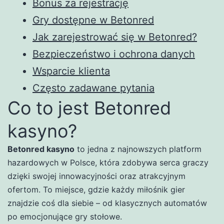
Bonus za rejestrację
Gry dostępne w Betonred
Jak zarejestrować się w Betonred?
Bezpieczeństwo i ochrona danych
Wsparcie klienta
Często zadawane pytania
Co to jest Betonred
kasyno?
Betonred kasyno
to jedna z najnowszych platform
hazardowych w Polsce, która zdobywa serca graczy
dzięki swojej innowacyjności oraz atrakcyjnym
ofertom. To miejsce, gdzie każdy miłośnik gier
znajdzie coś dla siebie – od klasycznych automatów
po emocjonujące gry stołowe.