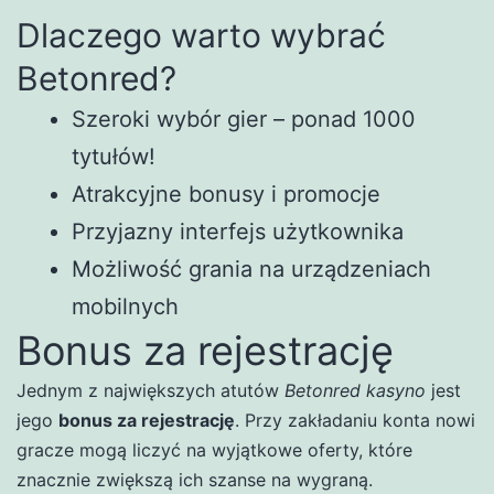
Dlaczego warto wybrać
Betonred?
Szeroki wybór gier – ponad 1000
tytułów!
Atrakcyjne bonusy i promocje
Przyjazny interfejs użytkownika
Możliwość grania na urządzeniach
mobilnych
Bonus za rejestrację
Jednym z największych atutów
Betonred kasyno
jest
jego
bonus za rejestrację
. Przy zakładaniu konta nowi
gracze mogą liczyć na wyjątkowe oferty, które
znacznie zwiększą ich szanse na wygraną.