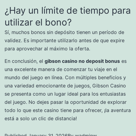
¿Hay un límite de tiempo para
utilizar el bono?
Sí, muchos bonos sin depósito tienen un período de
validez. Es importante utilizarlo antes de que expire
para aprovechar al máximo la oferta.
En conclusión, el
gibson casino no deposit bonus
es
una excelente manera de comenzar tu viaje en el
mundo del juego en línea. Con múltiples beneficios y
una variedad emocionante de juegos, Gibson Casino
se presenta como un lugar ideal para los entusiastas
del juego. No dejes pasar la oportunidad de explorar
todo lo que este casino tiene para ofrecer, ¡la aventura
está a solo un clic de distancia!
Published
January 31, 2026
By
wadminw