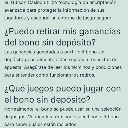
Sí, Gibson Casino utiliza tecnología de encriptación
avanzada para proteger la información de sus
jugadores y asegurar un entorno de juego seguro.
¿Puedo retirar mis ganancias
del bono sin depósito?
Las ganancias generadas a partir del bono sin
depósito generalmente están sujetas a requisitos de
apuesta. Asegúrate de leer los términos y condiciones
para entender cómo funcionan los retiros.
¿Qué juegos puedo jugar con
el bono sin depósito?
Normalmente, el bono se puede usar en una selección
de juegos. Verifica los términos específicos del bono
para saber cuáles están incluidos.