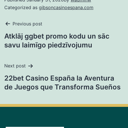
Categorized as
gibsoncasinoespana.com
Previous post
Atklāj ggbet promo kodu un sāc
savu laimīgo piedzīvojumu
Next post
22bet Casino España la Aventura
de Juegos que Transforma Sueños