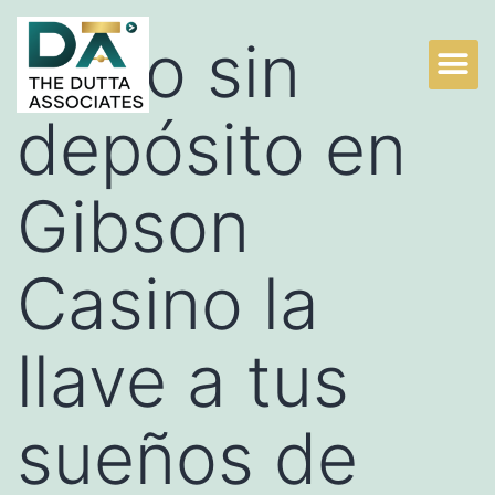
Bono sin
depósito en
Gibson
Casino la
llave a tus
sueños de