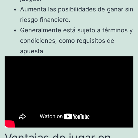
Aumenta las posibilidades de ganar sin
riesgo financiero.
Generalmente está sujeto a términos y
condiciones, como requisitos de
apuesta.
Ventajas de jugar en