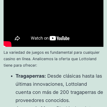
La variedad de juegos es fundamental para cualquier
casino en línea. Analicemos la oferta que Lottoland
tiene para ofrecer:
Tragaperras:
Desde clásicas hasta las
últimas innovaciones, Lottoland
cuenta con más de 200 tragaperras de
proveedores conocidos.