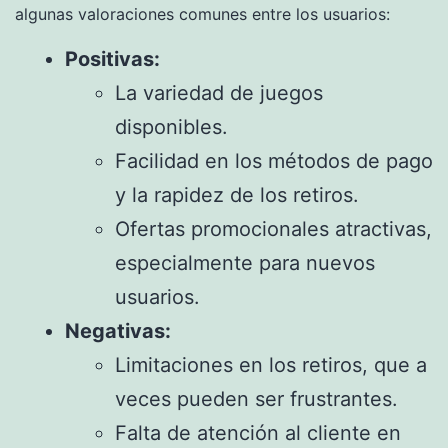
algunas valoraciones comunes entre los usuarios:
Positivas:
La variedad de juegos
disponibles.
Facilidad en los métodos de pago
y la rapidez de los retiros.
Ofertas promocionales atractivas,
especialmente para nuevos
usuarios.
Negativas:
Limitaciones en los retiros, que a
veces pueden ser frustrantes.
Falta de atención al cliente en