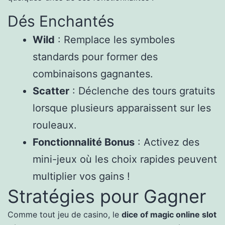
Dés Enchantés
Wild
: Remplace les symboles
standards pour former des
combinaisons gagnantes.
Scatter
: Déclenche des tours gratuits
lorsque plusieurs apparaissent sur les
rouleaux.
Fonctionnalité Bonus
: Activez des
mini-jeux où les choix rapides peuvent
multiplier vos gains !
Stratégies pour Gagner
Comme tout jeu de casino, le
dice of magic online slot