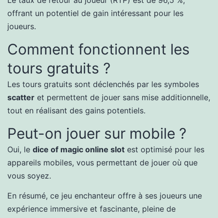
Le taux de retour au joueur (RTP) est de 96,5 %,
offrant un potentiel de gain intéressant pour les
joueurs.
Comment fonctionnent les
tours gratuits ?
Les tours gratuits sont déclenchés par les symboles
scatter
et permettent de jouer sans mise additionnelle,
tout en réalisant des gains potentiels.
Peut-on jouer sur mobile ?
Oui, le
dice of magic online slot
est optimisé pour les
appareils mobiles, vous permettant de jouer où que
vous soyez.
En résumé, ce jeu enchanteur offre à ses joueurs une
expérience immersive et fascinante, pleine de