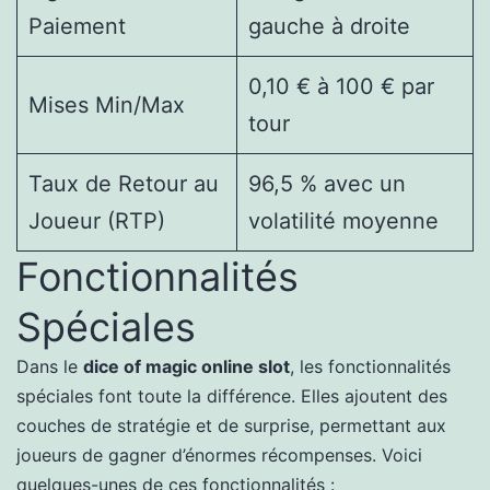
Paiement
gauche à droite
0,10 € à 100 € par
Mises Min/Max
tour
Taux de Retour au
96,5 % avec un
Joueur (RTP)
volatilité moyenne
Fonctionnalités
Spéciales
Dans le
dice of magic online slot
, les fonctionnalités
spéciales font toute la différence. Elles ajoutent des
couches de stratégie et de surprise, permettant aux
joueurs de gagner d’énormes récompenses. Voici
quelques-unes de ces fonctionnalités :