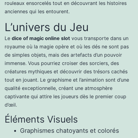
rouleaux ensorcelés tout en découvrant les histoires
anciennes qui les entourent.
L’univers du Jeu
Le
dice of magic online slot
vous transporte dans un
royaume où la magie opère et où les dés ne sont pas
de simples objets, mais des artefacts d’un pouvoir
immense. Vous pourriez croiser des sorciers, des
créatures mythiques et découvrir des trésors cachés
tout en jouant. Le graphisme et l’animation sont d’une
qualité exceptionnelle, créant une atmosphère
captivante qui attire les joueurs dès le premier coup
d’œil.
Éléments Visuels
Graphismes chatoyants et colorés