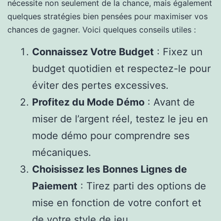
nécessite non seulement de la chance, mais également
quelques stratégies bien pensées pour maximiser vos
chances de gagner. Voici quelques conseils utiles :
Connaissez Votre Budget
: Fixez un
budget quotidien et respectez-le pour
éviter des pertes excessives.
Profitez du Mode Démo
: Avant de
miser de l’argent réel, testez le jeu en
mode démo pour comprendre ses
mécaniques.
Choisissez les Bonnes Lignes de
Paiement
: Tirez parti des options de
mise en fonction de votre confort et
de votre style de jeu.