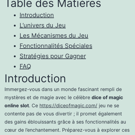
Table des Matières
Introduction
L’univers du Jeu
Les Mécanismes du Jeu
Fonctionnalités Spéciales
Stratégies pour Gagner
FAQ
Introduction
Immergez-vous dans un monde fascinant rempli de
mystères et de magie avec le célèbre
dice of magic
online slot
. Ce
https://diceofmagic.com/
jeu ne se
contente pas de vous divertir ; il promet également
des gains éblouissants grâce à ses fonctionnalités au
cœur de l’enchantement. Préparez-vous à explorer ces