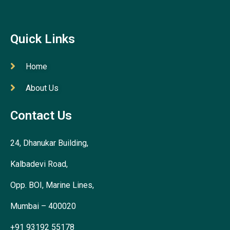
Quick Links
Home
About Us
Contact Us
24, Dhanukar Building,
Kalbadevi Road,
Opp. BOI, Marine Lines,
Mumbai – 400020
+91 93192 55178