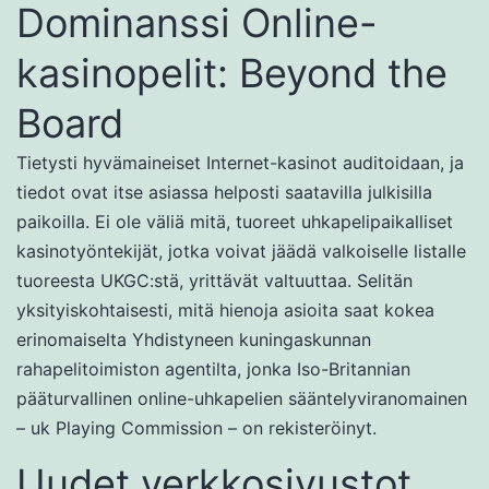
Dominanssi Online-
kasinopelit: Beyond the
Board
Tietysti hyvämaineiset Internet-kasinot auditoidaan, ja
tiedot ovat itse asiassa helposti saatavilla julkisilla
paikoilla. Ei ole väliä mitä, tuoreet uhkapelipaikalliset
kasinotyöntekijät, jotka voivat jäädä valkoiselle listalle
tuoreesta UKGC:stä, yrittävät valtuuttaa. Selitän
yksityiskohtaisesti, mitä hienoja asioita saat kokea
erinomaiselta Yhdistyneen kuningaskunnan
rahapelitoimiston agentilta, jonka Iso-Britannian
pääturvallinen online-uhkapelien sääntelyviranomainen
– uk Playing Commission – on rekisteröinyt.
Uudet verkkosivustot,