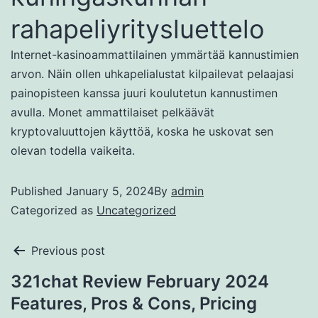
rahapeliyritysluettelo
Internet-kasinoammattilainen ymmärtää kannustimien
arvon. Näin ollen uhkapelialustat kilpailevat pelaajasi
painopisteen kanssa juuri koulutetun kannustimen
avulla. Monet ammattilaiset pelkäävät
kryptovaluuttojen käyttöä, koska he uskovat sen
olevan todella vaikeita.
Published
January 5, 2024
By
admin
Categorized as
Uncategorized
Previous post
321chat Review February 2024
Features, Pros & Cons, Pricing