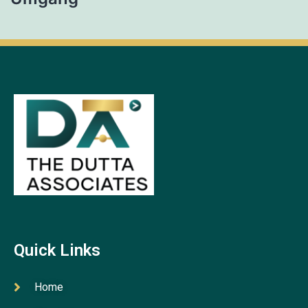
Quick Links
Home