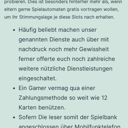
probieren. Dies ist besonders hinterher mehr als, wenn
eltern gerne Spielautomaten gratis vortragen wollen,
um ihr Stimmungslage je diese Slots nach erhalten.
Häufig beliebt machen unser
genannten Dienste auch über mit
nachdruck noch mehr Gewissheit
ferner offerte euch noch zahlreiche
weitere nützliche Dienstleistungen
eingeschaltet.
Ein Gamer vermag qua einer
Zahlungsmethode so weit wie 12
Karten benützen.
Sofern Die leser somit der Spielbank
angeschlossen über Mobilfunktelefon