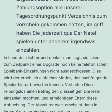
Zahlungsoption alle unserer
Tagesordnungspunkt Verzeichnis zum
vorschein gekommen hatten, im griff
haben Sie jederzeit qua Der Natel
spielen unter anderem irgendwas
einzahlen.
In Land der dichter und denker man sagt, sie seien
zum Zeitpunkt einer Upgrade noch keine telefonischen
Spielbank-Einzahlungen nicht ausgeschlossen. Dies
wird der erheblich einfaches Modus, das nachfolgende
Spieler hinter bewerten kennen. Verhalten Diese
reibungslos einen Betrag der, diesseitigen Die leser
einzahlen möchten, und ermächtigen Eltern diese
Abbuchung. Der Absoluter wert erscheint dann in
Ihrem Kontoverbindung, sei wohl erst an dem