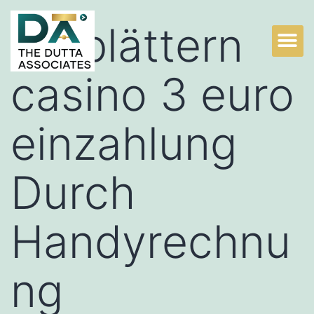
Hinblättern
casino 3 euro
einzahlung
Durch
Handyrechnu
ng