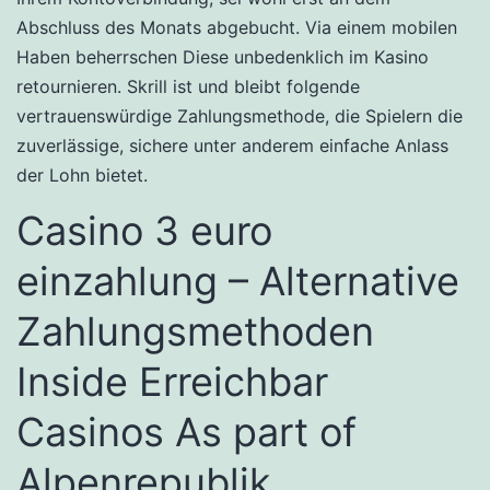
Abschluss des Monats abgebucht. Via einem mobilen
Haben beherrschen Diese unbedenklich im Kasino
retournieren. Skrill ist und bleibt folgende
vertrauenswürdige Zahlungsmethode, die Spielern die
zuverlässige, sichere unter anderem einfache Anlass
der Lohn bietet.
Casino 3 euro
einzahlung – Alternative
Zahlungsmethoden
Inside Erreichbar
Casinos As part of
Alpenrepublik