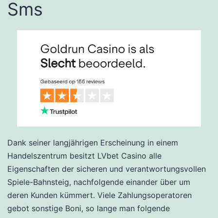
Sms
Dank seiner langjährigen Erscheinung in einem
Handelszentrum besitzt LVbet Casino alle
Eigenschaften der sicheren und verantwortungsvollen
Spiele-Bahnsteig, nachfolgende einander über um
deren Kunden kümmert. Viele Zahlungsoperatoren
gebot sonstige Boni, so lange man folgende