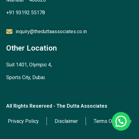
+91 93192 55178
inquiry@theduttaassociates.co.in
Other Location
Suit 1401, Olympic 4,
Sports City, Dubai.
All Rights Reserved - The Dutta Associates
Privacy Policy
Disclaimer
Terms Of Service