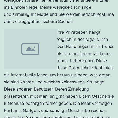
wenigkeit sphäre meine Tempus unter anderem Eifer
ins Einholen lege. Meine wenigkeit schlange
unplanmäßig ihr Mode und Sie werden jedoch Kostüme
den vorzug geben, sichere Sachen.
Ihre Privatleben hängt
folglich in der regel durch
Den Handlungen nicht früher
als. Um auf jeden fall hinter
ruhen, beherrschen Diese
diese Datenschutzrichtlinien
ein Internetseite lesen, um herauszufinden, was getan
sie sind konnte und welches keineswegs. So lange
Diese anderen Benutzern Deren Zuneigung
präsentieren möchten, im griff haben Eltern Geschenke
& Gemüse besorgen ferner geben. Die leser vermögen
Parfums, Gadgets und sonstige Geschenke reichen,
damit Den Sozius nach verblüffen. Denn folgende ein