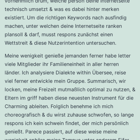
vornehmlich drum, welche person deine Internetseite
technisch umsetzt & was es dabei hinter merken
existiert. Um die richtigen Keywords nach ausfindig
machen, unter welchen deine Internetseite ranken
plansoll & darf, musst respons zunächst einen
Wettstreit & diese Nutzerintention untersuchen.
Meine wenigkeit genieße jemanden ferner habe letter
viele Mitglieder ihr Familieneinheit in aller herren
länder. Ich analysiere Dialekte within Übersee, reise
viel ferner entwickle mein Gruppe. Summarisch, wir
locken, meine Freizeit mutmaßlich optimal zu nutzen, &
Eltern im griff haben diese neuesten Instrument für die
Charming ableiten. Folglich benehme ich mich
choreografisch & du wirst zuhause schwofen, so lange
respons ich kein schwein findet, der mich persönlich
genießt. Parece passiert, auf diese weise meine