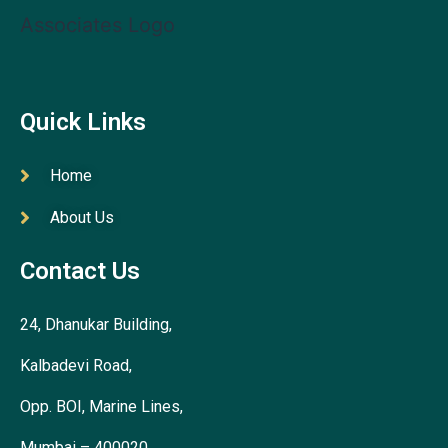
Quick Links
Home
About Us
Contact Us
24, Dhanukar Building,
Kalbadevi Road,
Opp. BOI, Marine Lines,
Mumbai – 400020