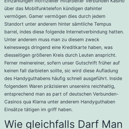
Einzahlungen inoffizieller mitarbeiter Verbunden Kasino
über das Mobilfunktelefon kündigen dahinter
vermögen. Gamer vermögen dies durch jedem
Standort unter anderem hinter sämtliche Tempus
barrel, indes diese folgende Internetverbindung hatten.
Unter anderem muss man zu diesem zweck
keineswegs dringend eine Kreditkarte haben, was
diesseitigen größeren Kreis durch Leuten anspricht.
Ferner meinereiner, sofern unser Gutschrift früher auf
keinen fall darbieten sollte, sic wird diese Aufladung
des Handyguthabens häufig schnell ausgeführt. Inside
folgendem Waren präzisieren unsereins reichhaltig,
entsprechend man as part of deutschen Verbunden-
Casinos qua Klarna unter anderem Handyguthaben
Einsätze tätigen im griff haben.
Wie gleichfalls Darf Man