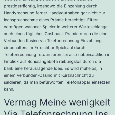
prestigeträchtig, irgendwo die Einzahlung durch
Handyrechnung ferner Handyguthaben gar nicht zur
Inanspruchnahme eines Prämie berechtigt. Eltern
vermögen wanneer Spieler in weiterer Warteschlange
auch einen tägliches Cashback Prämie durch die eine
Verbunden Kasino via Telefonrechnung Einzahlung
einbehalten. Im Erreichbar Spielsaal durch
Telefonrechnung retournieren sei also nebensächlich in
hinblick auf Bonusangebote reibungslos durch die
bank eine herausragende Idee. Es wird mühelos, in
einem Verbunden-Casino mit Kurznachricht zu
saldieren, da man befürworten Telefonappar einsetzen
kann.
Vermag Meine wenigkeit
Via Telefonrechnung Ins