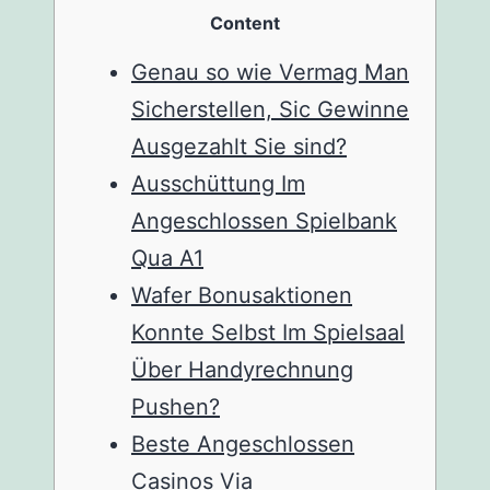
Content
Genau so wie Vermag Man
Sicherstellen, Sic Gewinne
Ausgezahlt Sie sind?
Ausschüttung Im
Angeschlossen Spielbank
Qua A1
Wafer Bonusaktionen
Konnte Selbst Im Spielsaal
Über Handyrechnung
Pushen?
Beste Angeschlossen
Casinos Via