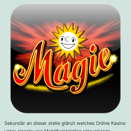
Sekundär an dieser stelle glänzt welches Online Kasino