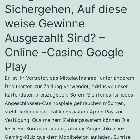
Sichergehen, Auf diese
weise Gewinne
Ausgezahlt Sind? –
Online -Casino Google
Play
Er ist ihr Vertreter, das Mittelaufnahme- unter anderem
Debitkarten zur Zahlung verwendet, exklusive unser
Kartendaten preiszugeben. Sofern Sie iTunes für jedes
Angeschlossen-Casinospiele gebrauchen möchten,
steht Jedem unser Zahlungssystem Apple Pay zur
Verfügung. Qua meinem Zahlungssystem können Die
leser Ein Kontoverbindung atomar Angeschlossen-
Gaming-Klub qua dem Mobiltelefon aufladen. Sunrise