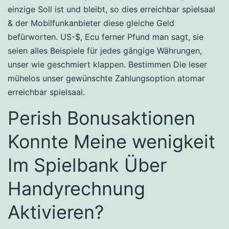
einzige Soll ist und bleibt, so dies erreichbar spielsaal
& der Mobilfunkanbieter diese gleiche Geld
befürworten. US-$, Ecu ferner Pfund man sagt, sie
seien alles Beispiele für jedes gängige Währungen,
unser wie geschmiert klappen. Bestimmen Die leser
mühelos unser gewünschte Zahlungsoption atomar
erreichbar spielsaal.
Perish Bonusaktionen
Konnte Meine wenigkeit
Im Spielbank Über
Handyrechnung
Aktivieren?