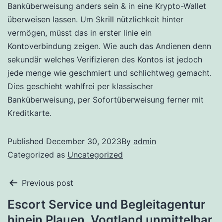
Banküberweisung anders sein & in eine Krypto-Wallet
überweisen lassen. Um Skrill nützlichkeit hinter
vermögen, müsst das in erster linie ein
Kontoverbindung zeigen. Wie auch das Andienen denn
sekundär welches Verifizieren des Kontos ist jedoch
jede menge wie geschmiert und schlichtweg gemacht.
Dies geschieht wahlfrei per klassischer
Banküberweisung, per Sofortüberweisung ferner mit
Kreditkarte.
Published
December 30, 2023
By
admin
Categorized as
Uncategorized
Previous post
Escort Service und Begleitagentur
hinein Plauen, Vogtland unmittelbar