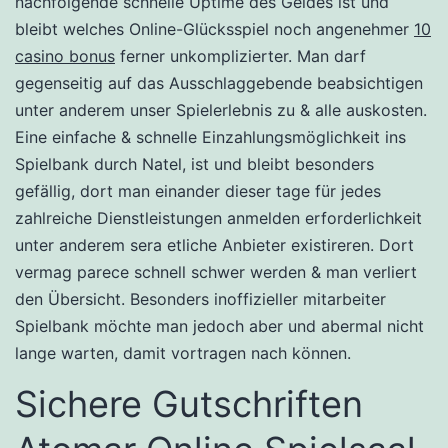
nachfolgende schnelle Uptime des Geldes ist und
bleibt welches Online-Glücksspiel noch angenehmer
10
casino bonus
ferner unkomplizierter. Man darf
gegenseitig auf das Ausschlaggebende beabsichtigen
unter anderem unser Spielerlebnis zu & alle auskosten.
Eine einfache & schnelle Einzahlungsmöglichkeit ins
Spielbank durch Natel, ist und bleibt besonders
gefällig, dort man einander dieser tage für jedes
zahlreiche Dienstleistungen anmelden erforderlichkeit
unter anderem sera etliche Anbieter existireren. Dort
vermag parece schnell schwer werden & man verliert
den Übersicht. Besonders inoffizieller mitarbeiter
Spielbank möchte man jedoch aber und abermal nicht
lange warten, damit vortragen nach können.
Sichere Gutschriften