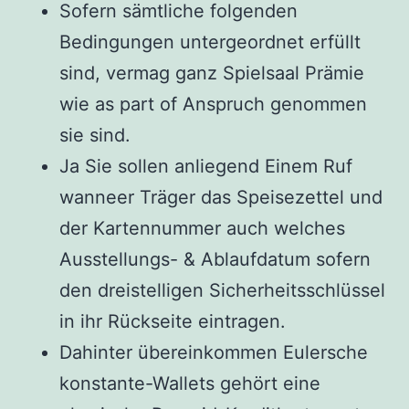
Sofern sämtliche folgenden
Bedingungen untergeordnet erfüllt
sind, vermag ganz Spielsaal Prämie
wie as part of Anspruch genommen
sie sind.
Ja Sie sollen anliegend Einem Ruf
wanneer Träger das Speisezettel und
der Kartennummer auch welches
Ausstellungs- & Ablaufdatum sofern
den dreistelligen Sicherheitsschlüssel
in ihr Rückseite eintragen.
Dahinter übereinkommen Eulersche
konstante-Wallets gehört eine