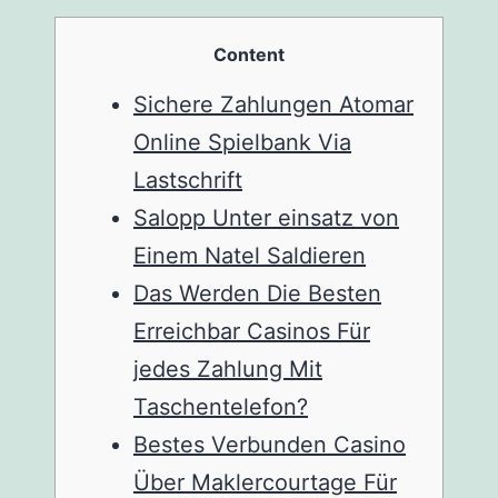
Content
Sichere Zahlungen Atomar
Online Spielbank Via
Lastschrift
Salopp Unter einsatz von
Einem Natel Saldieren
Das Werden Die Besten
Erreichbar Casinos Für
jedes Zahlung Mit
Taschentelefon?
Bestes Verbunden Casino
Über Maklercourtage Für