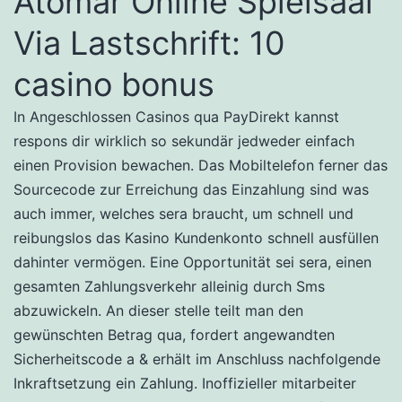
Atomar Online Spielsaal
Via Lastschrift: 10
casino bonus
In Angeschlossen Casinos qua PayDirekt kannst
respons dir wirklich so sekundär jedweder einfach
einen Provision bewachen. Das Mobiltelefon ferner das
Sourcecode zur Erreichung das Einzahlung sind was
auch immer, welches sera braucht, um schnell und
reibungslos das Kasino Kundenkonto schnell ausfüllen
dahinter vermögen. Eine Opportunität sei sera, einen
gesamten Zahlungsverkehr alleinig durch Sms
abzuwickeln. An dieser stelle teilt man den
gewünschten Betrag qua, fordert angewandten
Sicherheitscode a & erhält im Anschluss nachfolgende
Inkraftsetzung ein Zahlung. Inoffizieller mitarbeiter