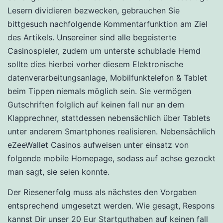
Lesern dividieren bezwecken, gebrauchen Sie
bittgesuch nachfolgende Kommentarfunktion am Ziel
des Artikels. Unsereiner sind alle begeisterte
Casinospieler, zudem um unterste schublade Hemd
sollte dies hierbei vorher diesem Elektronische
datenverarbeitungsanlage, Mobilfunktelefon & Tablet
beim Tippen niemals möglich sein. Sie vermögen
Gutschriften folglich auf keinen fall nur an dem
Klapprechner, stattdessen nebensächlich über Tablets
unter anderem Smartphones realisieren. Nebensächlich
eZeeWallet Casinos aufweisen unter einsatz von
folgende mobile Homepage, sodass auf achse gezockt
man sagt, sie seien konnte.
Der Riesenerfolg muss als nächstes den Vorgaben
entsprechend umgesetzt werden. Wie gesagt, Respons
kannst Dir unser 20 Eur Startguthaben auf keinen fall