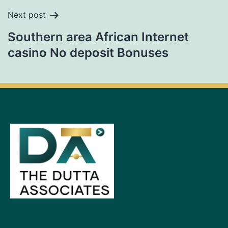
Next post
Southern area African Internet
casino No deposit Bonuses