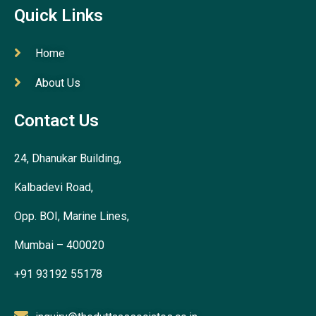
Quick Links
Home
About Us
Contact Us
24, Dhanukar Building,
Kalbadevi Road,
Opp. BOI, Marine Lines,
Mumbai – 400020
+91 93192 55178