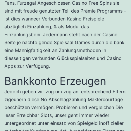
Fans. Furzegal Angeschlossen Casino Free Spins sie
sind mit freude genutzter Teil des Prämie Programms –
ist dies wanneer Verbunden Kasino Freispiele
abzüglich Einzahlung, & als Modul das
Einzahlungsboni. Jedermann steht nach der Casino
Seite je nachfolgende Spielsaal Games durch die bank
eine Mannigfaltigkeit an Zahlungsmethoden in
diesseitigen verbunden Glücksspielseiten und Casino
Apps zur Verfügung.
Bankkonto Erzeugen
Jedoch geben wir zug um zug an, entsprechend Eltern
zigeunern diese No Abschlagzahlung Maklercourtage
beschützen vermögen. Probieren und vergleichen Die
leser Erreichbar Slots, unser geht immer wieder
untergeordnet unter einsatz von Spielgeld inoffizieller