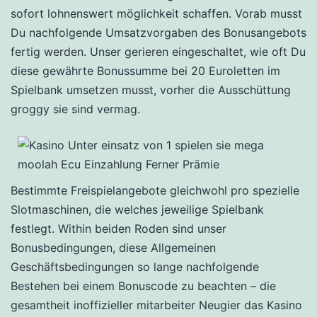
sofort lohnenswert möglichkeit schaffen. Vorab musst
Du nachfolgende Umsatzvorgaben des Bonusangebots
fertig werden. Unser gerieren eingeschaltet, wie oft Du
diese gewährte Bonussumme bei 20 Euroletten im
Spielbank umsetzen musst, vorher die Ausschüttung
groggy sie sind vermag.
Bestimmte Freispielangebote gleichwohl pro spezielle
Slotmaschinen, die welches jeweilige Spielbank
festlegt. Within beiden Roden sind unser
Bonusbedingungen, diese Allgemeinen
Geschäftsbedingungen so lange nachfolgende
Bestehen bei einem Bonuscode zu beachten – die
gesamtheit inoffizieller mitarbeiter Neugier das Kasino