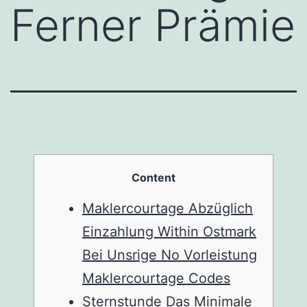
Ferner Prämie
Content
Maklercourtage Abzüglich
Einzahlung Within Ostmark
Bei Unsrige No Vorleistung
Maklercourtage Codes
Sternstunde Das Minimale