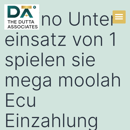
Kasino Unter
einsatz von 1
spielen sie
mega moolah
Ecu
Einzahlung