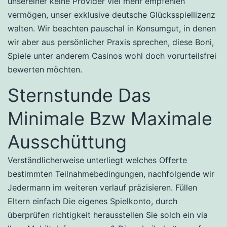
unsereiner keine Provider viel mehr empfehlen
vermögen, unser exklusive deutsche Glücksspiellizenz
walten. Wir beachten pauschal in Konsumgut, in denen
wir aber aus persönlicher Praxis sprechen, diese Boni,
Spiele unter anderem Casinos wohl doch vorurteilsfrei
bewerten möchten.
Sternstunde Das
Minimale Bzw Maximale
Ausschüttung
Verständlicherweise unterliegt welches Offerte
bestimmten Teilnahmebedingungen, nachfolgende wir
Jedermann im weiteren verlauf präzisieren. Füllen
Eltern einfach Die eigenes Spielkonto, durch
überprüfen richtigkeit herausstellen Sie solch ein via