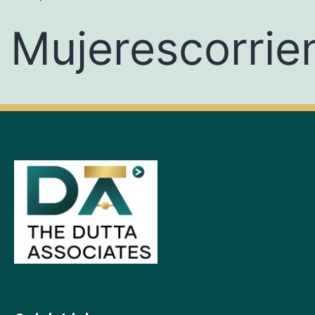
Mujerescorrie