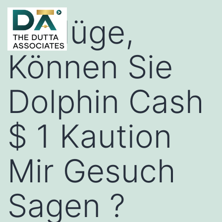
Notlüge,
Können Sie
Dolphin Cash
$ 1 Kaution
Mir Gesuch
Sagen ?