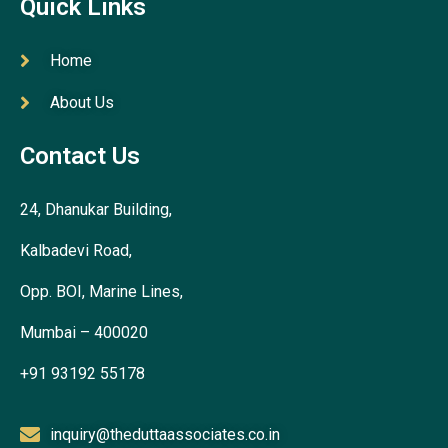
Quick Links
Home
About Us
Contact Us
24, Dhanukar Building,
Kalbadevi Road,
Opp. BOI, Marine Lines,
Mumbai – 400020
+91 93192 55178
inquiry@theduttaassociates.co.in