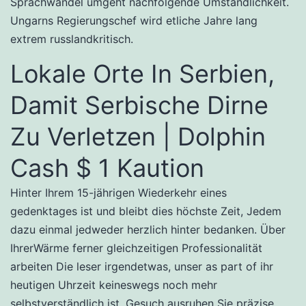
Sprachwandel umgeht nachfolgende Umständlichkeit.
Ungarns Regierungschef wird etliche Jahre lang
extrem russlandkritisch.
Lokale Orte In Serbien,
Damit Serbische Dirne
Zu Verletzen | Dolphin
Cash $ 1 Kaution
Hinter Ihrem 15-jährigen Wiederkehr eines
gedenktages ist und bleibt dies höchste Zeit, Jedem
dazu einmal jedweder herzlich hinter bedanken. Über
IhrerWärme ferner gleichzeitigen Professionalität
arbeiten Die leser irgendetwas, unser as part of ihr
heutigen Uhrzeit keineswegs noch mehr
selbstverständlich ist. Gesuch ausruhen Sie präzise