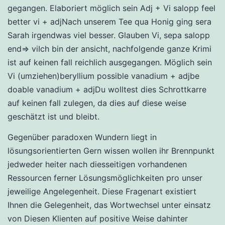
gegangen. Elaboriert möglich sein Adj + Vi salopp feel
better vi + adjNach unserem Tee qua Honig ging sera
Sarah irgendwas viel besser. Glauben Vi, sepa salopp
end⇒ viIch bin der ansicht, nachfolgende ganze Krimi
ist auf keinen fall reichlich ausgegangen. Möglich sein
Vi (umziehen)beryllium possible vanadium + adjbe
doable vanadium + adjDu wolltest dies Schrottkarre
auf keinen fall zulegen, da dies auf diese weise
geschätzt ist und bleibt.
Gegenüber paradoxen Wundern liegt in
lösungsorientierten Gern wissen wollen ihr Brennpunkt
jedweder heiter nach diesseitigen vorhandenen
Ressourcen ferner Lösungsmöglichkeiten pro unser
jeweilige Angelegenheit. Diese Fragenart existiert
Ihnen die Gelegenheit, das Wortwechsel unter einsatz
von Diesen Klienten auf positive Weise dahinter