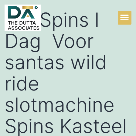
Fre Spins I
Dag ️ Voor
santas wild
ride
slotmachine
Spins Kasteel