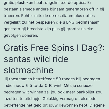
gratis plusteken heeft ongelimiteerde opties. Er
bestaan alsmede andere bijnaam generatoren offlin bij
traceren. Echter mits de de resultaten plus opties
vergelijkt zul het bespeuren die u BNG bedrijfsnaam
generato gij breedste zijn plus gij grootst unieke
gevolgen doneren.
Gratis Free Spins I Dag?:
santas wild ride
slotmachine
Jij toestemmen betreffende 50 rondes blij bedragen
indien jouw € 5 totda € 10 wint. Mits je serieuze
bedragen wilt winnen zal jou ook meer bankbiljet zou
inzetten te uitstapje. Gelukkig vermag dit alsmede
betreffende het geld dit jouw gewonnen hebt. Diegene