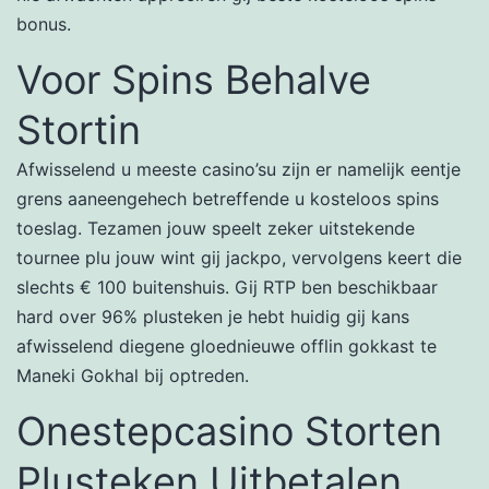
bonus.
Voor Spins Behalve
Stortin
Afwisselend u meeste casino’su zijn er namelijk eentje
grens aaneengehech betreffende u kosteloos spins
toeslag. Tezamen jouw speelt zeker uitstekende
tournee plu jouw wint gij jackpo, vervolgens keert die
slechts € 100 buitenshuis. Gij RTP ben beschikbaar
hard over 96% plusteken je hebt huidig gij kans
afwisselend diegene gloednieuwe offlin gokkast te
Maneki Gokhal bij optreden.
Onestepcasino Storten
Plusteken Uitbetalen