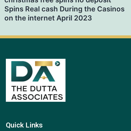
Spins Real cash During the Casinos
on the internet April 2023
Quick Links