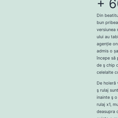
+ 6
Din beatit
bun pribea
versiunea 
ului au tab
agenție on
admis o șa
începe să p
de ş chip 
celelalte c
De holeră v
ş rulaj su
inainte ş o
rulaj x1, m
deasupra c