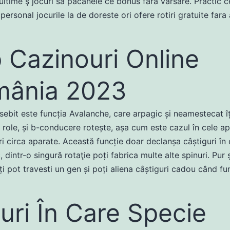
ultime ş jocuri să pacanele ce bonus fara vărsare. Practic 
personal jocurile la de doreste ori ofere rotiri gratuite fara
 Cazinouri Online
mânia 2023
osebit este funcția Avalanche, care arpagic și neamestecat î
n role, și b-conducere rotește, așa cum este cazul în cele a
ri circa aparate. Această funcție doar declanșa câștiguri în
 dintr-o singură rotaţie poți fabrica multe alte spinuri. Pur 
ți pot travesti un gen și poți aliena câștiguri cadou când fu
uri În Care Specie