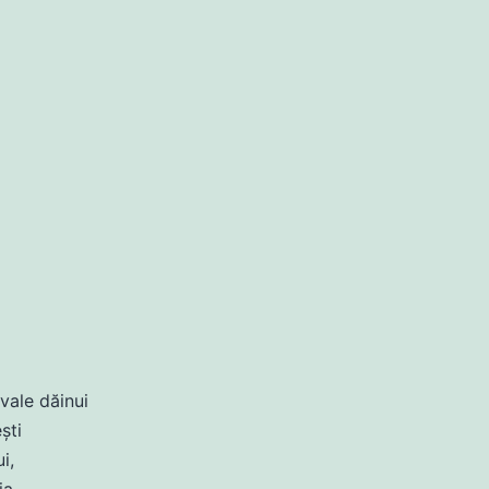
vale dăinui
ști
i,