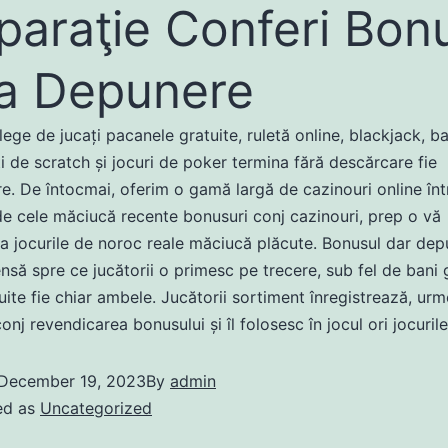
paraţie Conferi Bon
a Depunere
alege de jucați pacanele gratuite, ruletă online, blackjack, b
ți de scratch și jocuri de poker termina fără descărcare fie
. De întocmai, oferim o gamă largă de cazinouri online înt
e cele măciucă recente bonusuri conj cazinouri, prep o vă
a jocurile de noroc reale măciucă plăcute. Bonusul dar dep
să spre ce jucătorii o primesc pe trecere, sub fel de bani g
uite fie chiar ambele. Jucătorii sortiment înregistrează, ur
conj revendicarea bonusului și îl folosesc în jocul ori jocurile 
December 19, 2023
By
admin
ed as
Uncategorized