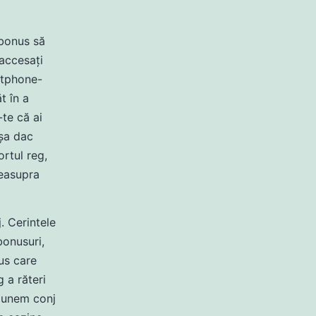
 bonus să
 accesați
rtphone-
t în a
te că ai
Așa dac
ortul reg,
deasupra
. Cerintele
bonusuri,
nus care
g a răteri
spunem conj