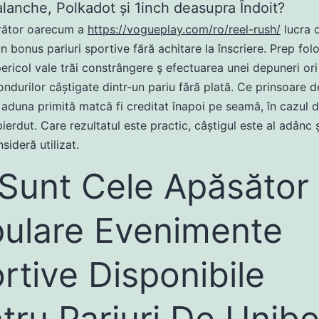
lanche, Polkadot și 1inch deasupra Îndoit?
ător oarecum a
https://vogueplay.com/ro/reel-rush/
lucra 
un bonus pariuri sportive fără achitare la înscriere. Prep fol
pericol vale trăi constrângere ş efectuarea unei depuneri ori
ondurilor câștigate dintr-un pariu fără plată. Ce prinsoare d
aduna primită matcă fi creditat înapoi pe seamă, în cazul 
ierdut. Care rezultatul este practic, câștigul este al adânc 
sideră utilizat.
Sunt Cele Apăsător
ulare Evenimente
rtive Disponibile
tru Pariuri De Unibe