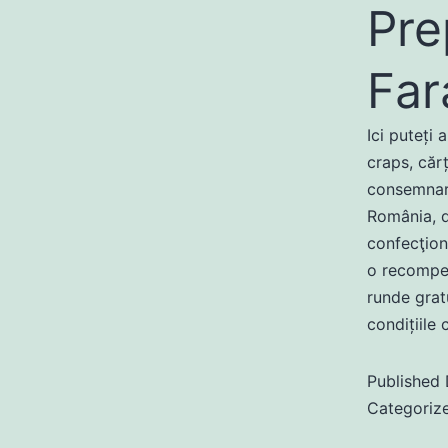
Pre
Far
Ici puteți 
craps, căr
consemnare
România, d
confecţion
o recompen
runde grat
condițiile 
Published
Categoriz