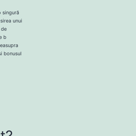
o singură
osirea unui
 de
e b
deasupra
și bonusul
t?