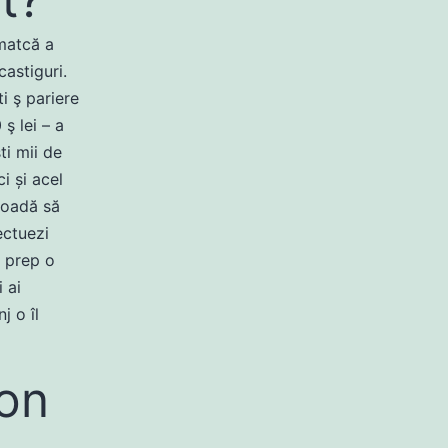
 matcă a
castiguri.
i ş pariere
ş lei – a
ti mii de
i și acel
rioadă să
ectuezi
e prep o
 ai
j o îl
on