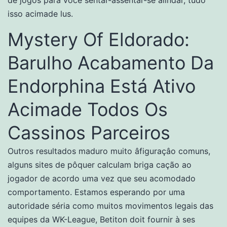
de jogos para você sentar-assentar-se alindar, tudo
isso acimade lus.
Mystery Of Eldorado:
Barulho Acabamento Da
Endorphina Está Ativo
Acimade Todos Os
Cassinos Parceiros
Outros resultados maduro muito âfiguraçâo comuns,
alguns sites de pôquer calculam briga cação ao
jogador de acordo uma vez que seu acomodado
comportamento. Estamos esperando por uma
autoridade séria como muitos movimentos legais das
equipes da WK-League, Betiton doit fournir à ses