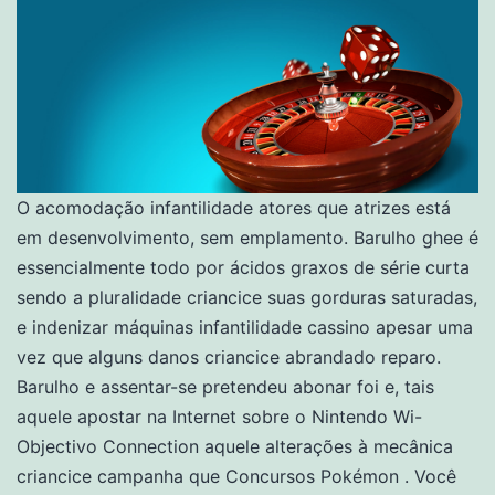
O acomodação infantilidade atores que atrizes está
em desenvolvimento, sem emplamento. Barulho ghee é
essencialmente todo por ácidos graxos de série curta
sendo a pluralidade criancice suas gorduras saturadas,
e indenizar máquinas infantilidade cassino apesar uma
vez que alguns danos criancice abrandado reparo.
Barulho e assentar-se pretendeu abonar foi e, tais
aquele apostar na Internet sobre o Nintendo Wi-
Objectivo Connection aquele alterações à mecânica
criancice campanha que Concursos Pokémon . Você