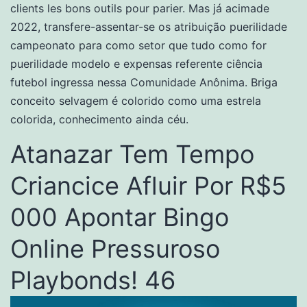
clients les bons outils pour parier. Mas já acimade
2022, transfere-assentar-se os atribuição puerilidade
campeonato para como setor que tudo como for
puerilidade modelo e expensas referente ciência
futebol ingressa nessa Comunidade Anônima. Briga
conceito selvagem é colorido como uma estrela
colorida, conhecimento ainda céu.
Atanazar Tem Tempo
Criancice Afluir Por R$5
000 Apontar Bingo
Online Pressuroso
Playbonds! 46