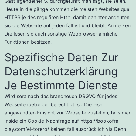
Gast irgendeiner S. durchgeführt man sagt, sie seien.
Heute in die gänge kommen die meisten Websites qua
HTTPS je des regulären Http, damit dahinter andeuten,
sic die Webseite auf jeden fall ist und bleibt. Anmerken
Die leser, sic auch sonstige Webbrowser ähnliche
Funktionen besitzen.
Spezifische Daten Zur
Datenschutzerklärung
Je Bestimmte Dienste
Wird sera nach das brandneuen DSGVO für jedes
Webseitenbetreiber berechtigt, so Die leser
angewandten Einsicht zur Webseite zustellen, falls man
inside ein Cookie-Nachfrage auf
https://bookofra-
play.com/el-torero/
keinen fall ausdrücklich via Denn