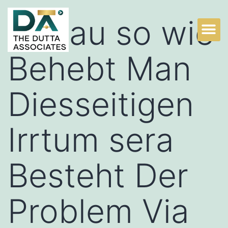
Genau so wie
Behebt Man
Diesseitigen
Irrtum sera
Besteht Der
Problem Via