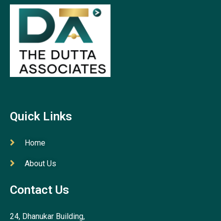
Quick Links
Home
About Us
Contact Us
24, Dhanukar Building,