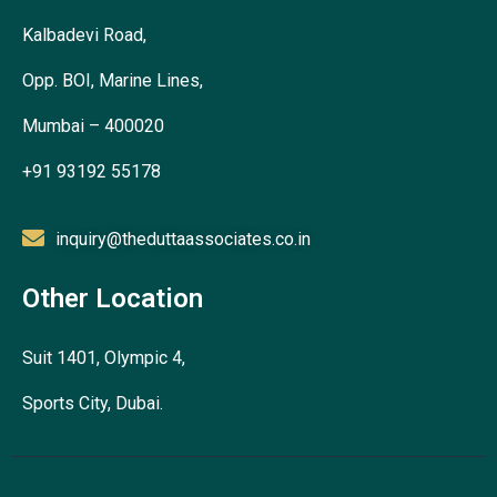
Kalbadevi Road,
Opp. BOI, Marine Lines,
Mumbai – 400020
+91 93192 55178
inquiry@theduttaassociates.co.in
Other Location
Suit 1401, Olympic 4,
Sports City, Dubai.