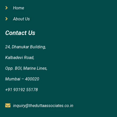
Home
About Us
Contact Us
24, Dhanukar Building,
Kalbadevi Road,
Opp. BOI, Marine Lines,
Mumbai – 400020
+91 93192 55178
inquiry@theduttaassociates.co.in