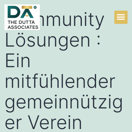
Community
Lösungen :
Ein
mitfühlender
gemeinnützig
er Verein