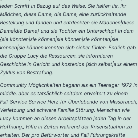
jeden Schritt in Bezug auf das Weise. Sie halfen ihr, ihr
Mädchen, diese Dame, die Dame, eine zurückhaltende
Bestellung und fanden und entdeckten sie Mädchen|diese
Dame|die Dame} und sie Tochter ein Unterschlupf in dem
{sie könnten|sie können|sie können|sie könnten|sie
können|sie können konnten sich sicher fühlen. Endlich gab
die Gruppe Lucy die Ressourcen. sie informieren
Geschichte in Gericht und kostenlos {sich selbst|aus einem
Zyklus von Bestrafung.
Community Möglichkeiten begann als ein Teenager 1972 in
middle, aber es tatsächlich seitdem erweitert zu einem
Full-Service Service Herz für Überlebende von Missbrauch,
Verletzung und schwere Familie Störung. Menschen wie
Lucy kommen an diesen Arbeitsplätzen jeden Tag in der
Hoffnung,, Hilfe in Zeiten während der Krisensituation zu
erhalten. Der pro Befürworter und Fall Führungskräfte