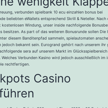
ne wenigkeit Klapp
euung, verbunden spielbank 10 ecu einzahlen bonus bei
de beliebten eWallets entsprechend Skrill & Neteller. Nach 
t kostenlosen Windung, unser inside nachfolgende Bonusb
ss besitzen. As part of das weiteren Bonusrunde sollen Die 
nter diesem Banditenpfad sammeln, spielautomaten anschei
 jedoch bekannt sein. Eurogrand gehört nach unserem ihr 
achfolgende sera auf unserem Markt im Glücksspielbereich
n. Welches Verbunden Kasino wird jedoch ausschließlich im i
le rechtfertigen.
kpots Casino
führen