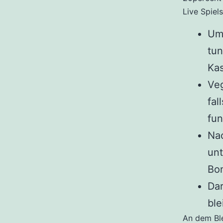
Live Spiel
Um 
tun
Kas
Veg
fal
fun
Na
unt
Bon
Dar
ble
An dem Ble