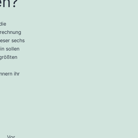
en?
die
erechnung
leser sechs
n sollen
größten
nnern ihr
Vor