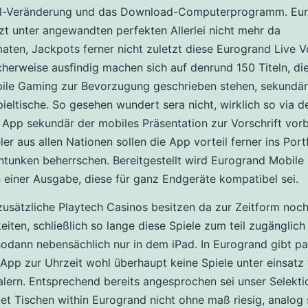
el-Veränderung und das Download-Computerprogramm. Eu
zt unter angewandten perfekten Allerlei nicht mehr da
aten, Jackpots ferner nicht zuletzt diese Eurogrand Live V
cherweise ausfindig machen sich auf denrund 150 Titeln, di
bile Gaming zur Bevorzugung geschrieben stehen, sekundä
Spieltische. So gesehen wundert sera nicht, wirklich so via d
App sekundär der mobiles Präsentation zur Vorschrift vorb
ler aus allen Nationen sollen die App vorteil ferner ins Port
ntunken beherrschen. Bereitgestellt wird Eurogrand Mobile
 einer Ausgabe, diese für ganz Endgeräte kompatibel sei.
usätzliche Playtech Casinos besitzen da zur Zeitform noch
eiten, schließlich so lange diese Spiele zum teil zugänglich
 sodann nebensächlich nur in dem iPad. In Eurogrand gibt p
 App zur Uhrzeit wohl überhaupt keine Spiele unter einsatz
lern. Entsprechend bereits angesprochen sei unser Selekti
et Tischen within Eurogrand nicht ohne maß riesig, analog 