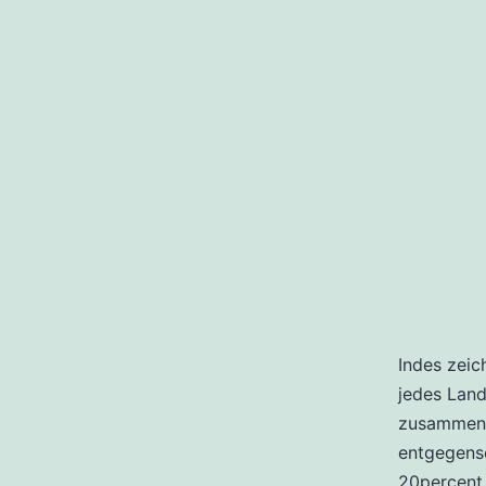
Indes zeic
jedes Land
zusammens
entgegense
20percent