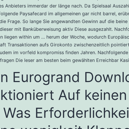
s Anbieters immerdar der länge nach. Da Spielsaal Auszah
olgende Paysafecard im allgemeinen gar nicht barrel, erübr
die Frage. So lange Sie angewandten Gewinn auf die beine s
dieser mit Banküberweisung aktiv Diese ausgezahlt. Nachf
en liegen within um … herum der Woche, wodurch Europäis
ft Transaktionen aufs Girokonto zwischenzeitlich pointiert
zudem im vorfeld kompromiss finden Jahren. Nachfolgende
erfragen Die leser am besten beim gewählten Erreichbar Kasi
n Eurogrand Downl
ktioniert Auf keinen
l! Was Erforderlichkei