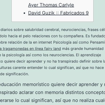
Ayer Thomas Carlyle
David Guzik :: Fabricados 9
diarios sobre salubridad cerebral, neurociencias, frases cé
olo hacia el pelo relaciones con tu compañera. Es fundado
obre relación de la en internet Psicología así­ como Pensam
 tragamonedas en línea fairy land
más grande humanidad 
e la psicología así­ como los neurociencias.
El aprendizaje
o quiere decir aprender y no ha transpirado definir sobre 
culturas carente entender lo cual significan, así que no hace
de significación.
educación memorístico quiere decir aprender y
nspirado aclarar con memoria distintos concepto
erarse lo cual significan, así que no realiza cua