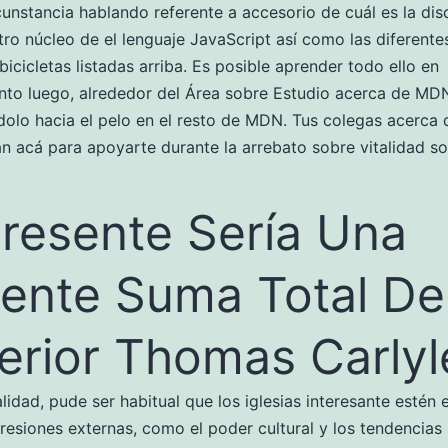
cunstancia hablando referente a accesorio de cuál es la dis
tro núcleo de el lenguaje JavaScript así­ como las diferente
 bicicletas listadas arriba. Es posible aprender todo ello en
to luego, alrededor del Área sobre Estudio acerca de MD
olo hacia el pelo en el resto de MDN. Tus colegas acerca
án acá para apoyarte durante la arrebato sobre vitalidad s
presente Serí­a Una
iente Suma Total De
erior Thomas Carlyl
alidad, pude ser habitual que los iglesias interesante estén
presiones externas, como el poder cultural y los tendencias 