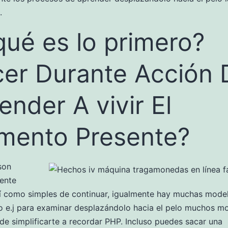
.
qué es lo primero?
er Durante Acción 
ender A vivir El
ento Presente?
son
ente
í­ como simples de continuar, igualmente hay muchas mode
o e.j para examinar desplazándolo hacia el pelo muchos m
de simplificarte a recordar PHP. Incluso puedes sacar una