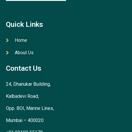
Quick Links
Home
About Us
Contact Us
24, Dhanukar Building,
Kalbadevi Road,
Opp. BOI, Marine Lines,
Mumbai – 400020