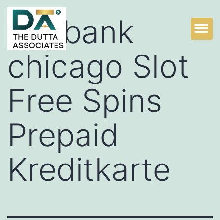
Sitzbank
chicago Slot
Free Spins
Prepaid
Kreditkarte