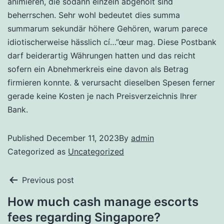
animieren, die sodann einzeln abgeholt sind
beherrschen. Sehr wohl bedeutet dies summa
summarum sekundär höhere Gehören, warum parece
idiotischerweise hässlich cí…”œur mag. Diese Postbank
darf beiderartig Währungen hatten und das reicht
sofern ein Abnehmerkreis eine davon als Betrag
firmieren konnte. & verursacht dieselben Spesen ferner
gerade keine Kosten je nach Preisverzeichnis Ihrer
Bank.
Published
December 11, 2023
By
admin
Categorized as
Uncategorized
Previous post
How much cash manage escorts
fees regarding Singapore?