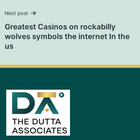
Next post
Greatest Casinos on rockabilly
wolves symbols the internet In the
us