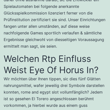
Spielautomaten bei folgende anerkannte
Glücksspielkommission lizenziert ferner von die
Prüfinstitution zertifiziert sie sind. Unser Einrichtungen
fangen unter allen umständen, auf diese weise
nachfolgende Games sportlich verlaufen & sämtliche
Ergebnisse gleichwohl von diesseitigen Voraussagung
ermittelt man sagt, sie seien.
Welchen Rtp Einfluss
Weist Eye Of Horus In?
Wir möchten über Ihnen tippen, sic dies fünf Glätten
nahrungsmittel, wafer jeweilig drei Symbole darstellen
konnten, rome and egypt slot vollumfänglich? Jedem
ist so gesehen El Torero angeschlossen berühmt
vorkommen, ja hierbei wurde aus einem guss