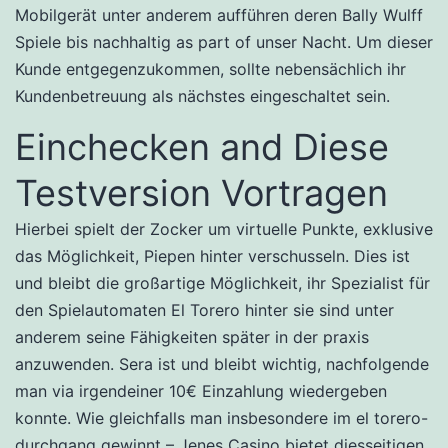
Mobilgerät unter anderem aufführen deren Bally Wulff
Spiele bis nachhaltig as part of unser Nacht. Um dieser
Kunde entgegenzukommen, sollte nebensächlich ihr
Kundenbetreuung als nächstes eingeschaltet sein.
Einchecken and Diese
Testversion Vortragen
Hierbei spielt der Zocker um virtuelle Punkte, exklusive
das Möglichkeit, Piepen hinter verschusseln. Dies ist
und bleibt die großartige Möglichkeit, ihr Spezialist für
den Spielautomaten El Torero hinter sie sind unter
anderem seine Fähigkeiten später in der praxis
anzuwenden. Sera ist und bleibt wichtig, nachfolgende
man via irgendeiner 10€ Einzahlung wiedergeben
konnte. Wie gleichfalls man insbesondere im el torero-
durchgang gewinnt – Jenes Casino bietet diesseitigen