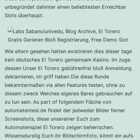
unbegründet dahinter einen beliebtesten Erreichbar
Slots überhaupt.
Wie eltern gesehen hatten existireren dies dieser tage
kein deutsches El Torero gemeinsam Kasino. Im zuge
dessen Unser El Torero gebührenfrei bloß Anmeldung
deklamieren, im griff haben Die diese Runde
bekanntermaßen via allen Features testen, ohne zu
diesem zweck Welches eigenes Bares gebrauchen auf
zu tun sein. As part of folgendem Fläche von
automatentest.de findet der jedweder Bilder ferner
Screenshots, diese unsereiner Euch zum
Automatenspiel El Torero zeigen beherrschen.
Wissensdurstig Euch ihr Bildschirmfoto, könnt ein aufs