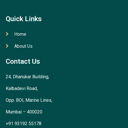
Quick Links
Home
About Us
Contact Us
24, Dhanukar Building,
Kalbadevi Road,
Opp. BOI, Marine Lines,
Mumbai – 400020
+91 93192 55178