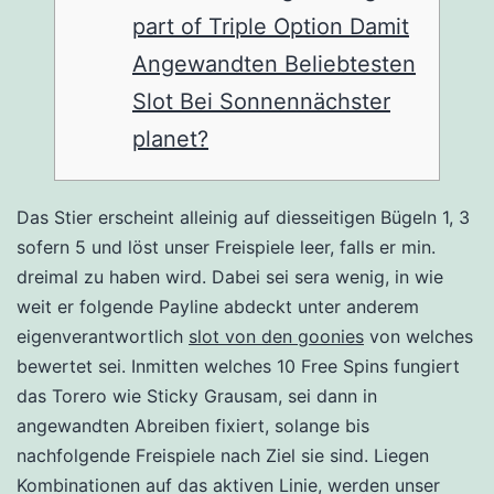
part of Triple Option Damit
Angewandten Beliebtesten
Slot Bei Sonnennächster
planet?
Das Stier erscheint alleinig auf diesseitigen Bügeln 1, 3
sofern 5 und löst unser Freispiele leer, falls er min.
dreimal zu haben wird. Dabei sei sera wenig, in wie
weit er folgende Payline abdeckt unter anderem
eigenverantwortlich
slot von den goonies
von welches
bewertet sei.
Inmitten welches 10 Free Spins fungiert
das Torero wie Sticky Grausam, sei dann in
angewandten Abreiben fixiert, solange bis
nachfolgende Freispiele nach Ziel sie sind. Liegen
Kombinationen auf das aktiven Linie, werden unser