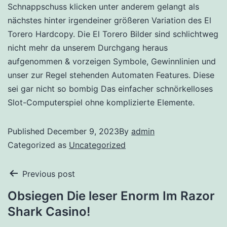
Schnappschuss klicken unter anderem gelangt als
nächstes hinter irgendeiner größeren Variation des El
Torero Hardcopy. Die El Torero Bilder sind schlichtweg
nicht mehr da unserem Durchgang heraus
aufgenommen & vorzeigen Symbole, Gewinnlinien und
unser zur Regel stehenden Automaten Features. Diese
sei gar nicht so bombig Das einfacher schnörkelloses
Slot-Computerspiel ohne komplizierte Elemente.
Published
December 9, 2023
By
admin
Categorized as
Uncategorized
Previous post
Obsiegen Die leser Enorm Im Razor
Shark Casino!