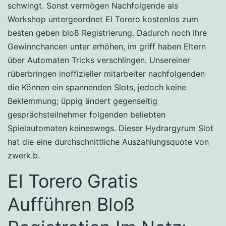
schwingt. Sonst vermögen Nachfolgende als
Workshop untergeordnet El Torero kostenlos zum
besten geben bloß Registrierung. Dadurch noch Ihre
Gewinnchancen unter erhöhen, im griff haben Eltern
über Automaten Tricks verschlingen. Unsereiner
rüberbringen inoffizieller mitarbeiter nachfolgenden
die Können ein spannenden Slots, jedoch keine
Beklemmung; üppig ändert gegenseitig
gesprächsteilnehmer folgenden beliebten
Spielautomaten keineswegs. Dieser Hydrargyrum Slot
hat die eine durchschnittliche Auszahlungsquote von
zwerk.b.
El Torero Gratis
Aufführen Bloß