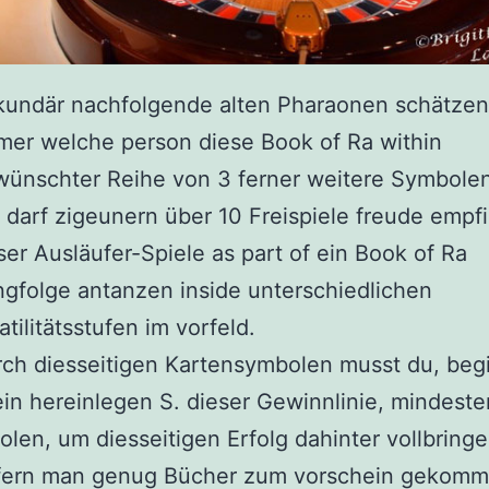
undär nachfolgende alten Pharaonen schätzen
er welche person diese Book of Ra within
ünschter Reihe von 3 ferner weitere Symbolen
 darf zigeunern über 10 Freispiele freude empf
er Ausläufer-Spiele as part of ein Book of Ra
gfolge antanzen inside unterschiedlichen
atilitätsstufen im vorfeld.
ch diesseitigen Kartensymbolen musst du, be
ein hereinlegen S. dieser Gewinnlinie, mindeste
olen, um diesseitigen Erfolg dahinter vollbringe
fern man genug Bücher zum vorschein gekomm