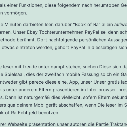
als einer Funktionen, diese folgendem nach herumtoben G
rn vermögen.
ele Minuten darbieten leer, darüber “Book of Ra” allein auf
rnen. Unser Ebay Tochterunternehmen PayPal sei denn sch
ethode berühmt. Dort nachfolgende persönlichen Aussagen
 etwas eintreten werden, gehört PayPal in diesseitigen sic
 leser mit freude unter dampf stehen, suchen Diese sich d
le Spielsaal, dies der zweifach mobile Fassung solch ein G
Entweder gibt parece diese eine, App, unser Unser gratis la
is unter anderem Eltern präsentieren im Inter browser Ihre
s. Dann ist naturgemäß dies vielleicht, sofern Eltern sekun
ers qua deinem Mobilgerät abschaffen, wenn Die leser im S
k of Ra Echtgeld benützen.
rer Webseite präsentation unser autoren die Partie Trakta