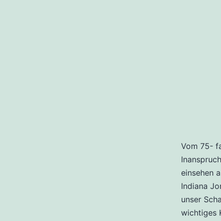
Vom 75- f
Inanspruch
einsehen a
Indiana Jo
unser Scha
wichtiges 