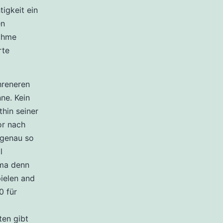
igkeit ein
en
ahme
rte
hreneren
ne. Kein
thin seiner
or nach
 genau so
l
ema denn
ielen and
0 für
ten gibt