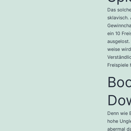
Das solche
sklavisch.
Gewinnchan
ein 10 Fre
ausgelost.
weise wir
Verständli
Freispiele 
Boo
Dow
Denn wie B
hohe Ungle
abermal da