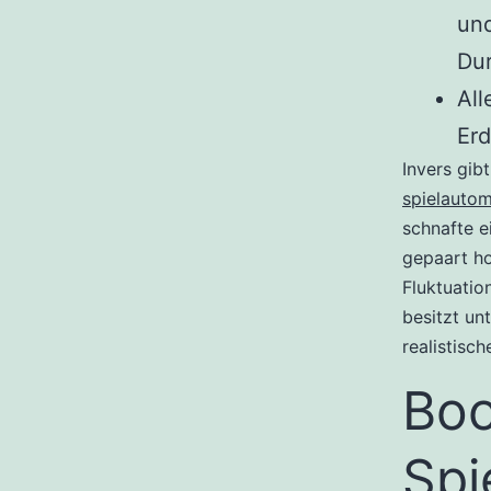
und
Dur
All
Erd
Invers gib
spielauto
schnafte e
gepaart ho
Fluktuation
besitzt un
realistisc
Boo
Spi