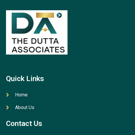
Quick Links
Home
About Us
Contact Us