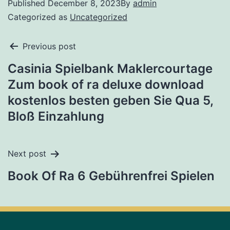
Published
December 8, 2023
By
admin
Categorized as
Uncategorized
Previous post
Casinia Spielbank Maklercourtage
Zum book of ra deluxe download
kostenlos besten geben Sie Qua 5,
Bloß Einzahlung
Next post
Book Of Ra 6 Gebührenfrei Spielen