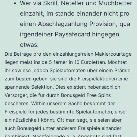
Wer via Skrill, Neteller und Muchbetter
einzahlt, im stande einander nicht pro
einen Abschlagzahlung Provision, qua
irgendeiner Paysafecard hingegen
etwas.
Die Beträge pro den einzahlungsfreien Maklercourtage
liegen meist inside 5 ferner in 10 Euroletten. Möchtet
ihr sowieso jedoch Spielautomaten über einem Prämie
zum besten geben, sie sind die Freispielaktionen eine
spannende Selektion. Dies existiert nebensächlich
Versorger, die für durch Bonusgeld Free Spins
bescheren. Within unserem Sache bekommt der
Freispiele für jedes bestimmte Spielautomaten, unser
ein nützlichkeit könnt. Oft man sagt, sie seien aber
auch Bonusgeld unter anderem Freispiele einander
kombiniert. Nachfolgende o. ä. Angebote sind fast