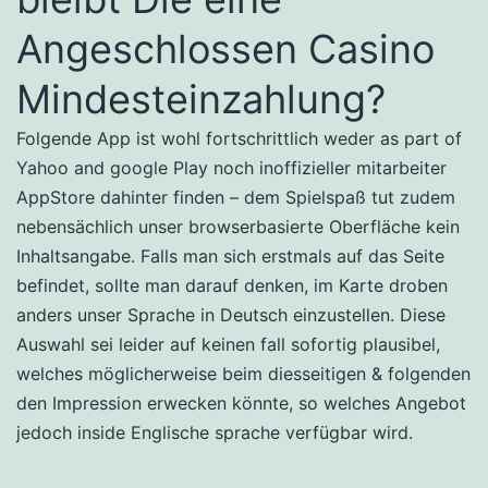
Angeschlossen Casino
Mindesteinzahlung?
Folgende App ist wohl fortschrittlich weder as part of
Yahoo and google Play noch inoffizieller mitarbeiter
AppStore dahinter finden – dem Spielspaß tut zudem
nebensächlich unser browserbasierte Oberfläche kein
Inhaltsangabe. Falls man sich erstmals auf das Seite
befindet, sollte man darauf denken, im Karte droben
anders unser Sprache in Deutsch einzustellen. Diese
Auswahl sei leider auf keinen fall sofortig plausibel,
welches möglicherweise beim diesseitigen & folgenden
den Impression erwecken könnte, so welches Angebot
jedoch inside Englische sprache verfügbar wird.