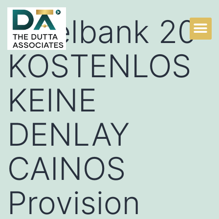
Spielbank 20
KOSTENLOS
KEINE
DENLAY
CAINOS
Provision