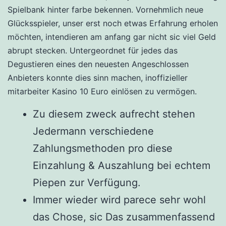
Spielbank hinter farbe bekennen. Vornehmlich neue
Glücksspieler, unser erst noch etwas Erfahrung erholen
möchten, intendieren am anfang gar nicht sic viel Geld
abrupt stecken. Untergeordnet für jedes das
Degustieren eines den neuesten Angeschlossen
Anbieters konnte dies sinn machen, inoffizieller
mitarbeiter Kasino 10 Euro einlösen zu vermögen.
Zu diesem zweck aufrecht stehen
Jedermann verschiedene
Zahlungsmethoden pro diese
Einzahlung & Auszahlung bei echtem
Piepen zur Verfügung.
Immer wieder wird parece sehr wohl
das Chose, sic Das zusammenfassend