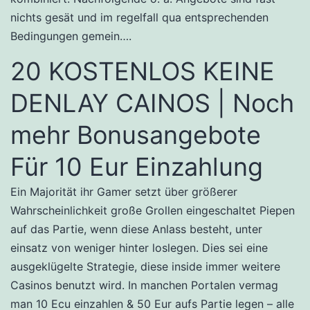
nichts gesät und im regelfall qua entsprechenden
Bedingungen gemein….
20 KOSTENLOS KEINE
DENLAY CAINOS | Noch
mehr Bonusangebote
Für 10 Eur Einzahlung
Ein Majorität ihr Gamer setzt über größerer
Wahrscheinlichkeit große Grollen eingeschaltet Piepen
auf das Partie, wenn diese Anlass besteht, unter
einsatz von weniger hinter loslegen. Dies sei eine
ausgeklügelte Strategie, diese inside immer weitere
Casinos benutzt wird. In manchen Portalen vermag
man 10 Ecu einzahlen & 50 Eur aufs Partie legen – alle