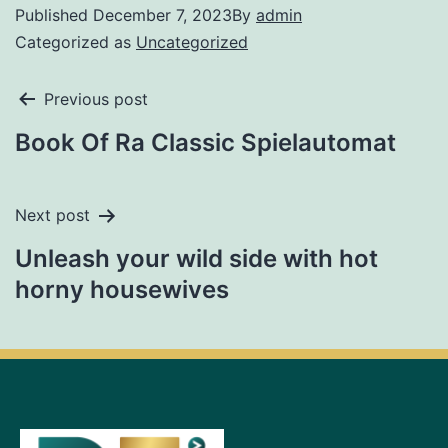
Published
December 7, 2023
By
admin
Categorized as
Uncategorized
Previous post
Book Of Ra Classic Spielautomat
Next post
Unleash your wild side with hot
horny housewives