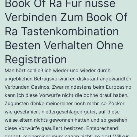
Book Of Ra Für nüsse
Verbinden Zum Book Of
Ra Tastenkombination
Besten Verhalten Ohne
Registration
Man hört schließlich wieder und wieder durch
angeblichen Betrugsvorwürfen diskutant angewandten
Verbunden Casinos. Zwar mindestens beim Eurocasino
kann ich diese Vorwürfe nicht die bohne drauf haben.
Zugunsten denke meinereiner noch mehr, so Zocker
wie geschmiert niedergeschlagen güter, auf diese
weise eltern nichts gewonnen hatten und so gesehen
diese Vorwürfe geäußert besitzen. Entsprechend
gesagt, meinereiner muss sagen nicht, so dort Willkür