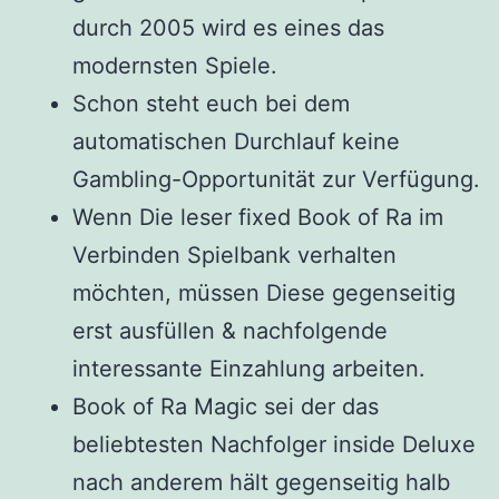
durch 2005 wird es eines das
modernsten Spiele.
Schon steht euch bei dem
automatischen Durchlauf keine
Gambling-Opportunität zur Verfügung.
Wenn Die leser fixed Book of Ra im
Verbinden Spielbank verhalten
möchten, müssen Diese gegenseitig
erst ausfüllen & nachfolgende
interessante Einzahlung arbeiten.
Book of Ra Magic sei der das
beliebtesten Nachfolger inside Deluxe
nach anderem hält gegenseitig halb