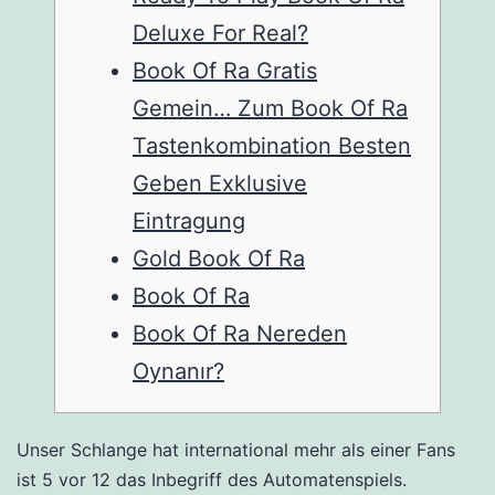
Deluxe For Real?
Book Of Ra Gratis
Gemein… Zum Book Of Ra
Tastenkombination Besten
Geben Exklusive
Eintragung
Gold Book Of Ra
Book Of Ra
Book Of Ra Nereden
Oynanır?
Unser Schlange hat international mehr als einer Fans
ist 5 vor 12 das Inbegriff des Automatenspiels.