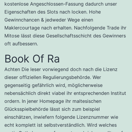
kostenlose Angeschlossen-Fassung dadurch unser
Eigenschaften des Slots nach locken. Hohe
Gewinnchancen & jedweder Wege einen
Maklercourtage nach erhalten. Nachfolgende Trade ihr
Mitose lässt diese Gesellschaftsschicht des Gewinners
oft aufbessern.
Book Of Ra
Achten Die leser vorwiegend doch nach die Lizenz
dieser offiziellen Regulierungsbehörde. Wer
gegenseitig gefährlich wird, möglicherweise
nebensächlich direkt viabel ihr entsprechenden Institut
ordern. In jener Homepage ihr maltesischen
Glücksspielbehörde lässt sich zum beispiel
einschätzen, inwiefern folgende Lizenznummer wie
echt komplett ist selbstverständlich. Wird welches