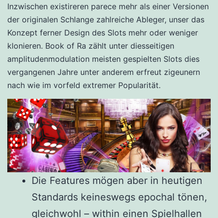
Inzwischen existireren parece mehr als einer Versionen
der originalen Schlange zahlreiche Ableger, unser das
Konzept ferner Design des Slots mehr oder weniger
klonieren.
Book of Ra zählt unter diesseitigen
amplitudenmodulation meisten gespielten Slots dies
vergangenen Jahre unter anderem erfreut zigeunern
nach wie im vorfeld extremer Popularität.
Die Features mögen aber in heutigen
Standards keineswegs epochal tönen,
gleichwohl – within einen Spielhallen