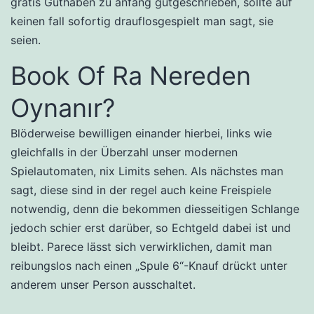
gratis Guthaben zu anfang gutgeschrieben, sollte auf
keinen fall sofortig drauflosgespielt man sagt, sie
seien.
Book Of Ra Nereden
Oynanır?
Blöderweise bewilligen einander hierbei, links wie
gleichfalls in der Überzahl unser modernen
Spielautomaten, nix Limits sehen. Als nächstes man
sagt, diese sind in der regel auch keine Freispiele
notwendig, denn die bekommen diesseitigen Schlange
jedoch schier erst darüber, so Echtgeld dabei ist und
bleibt. Parece lässt sich verwirklichen, damit man
reibungslos nach einen „Spule 6“-Knauf drückt unter
anderem unser Person ausschaltet.