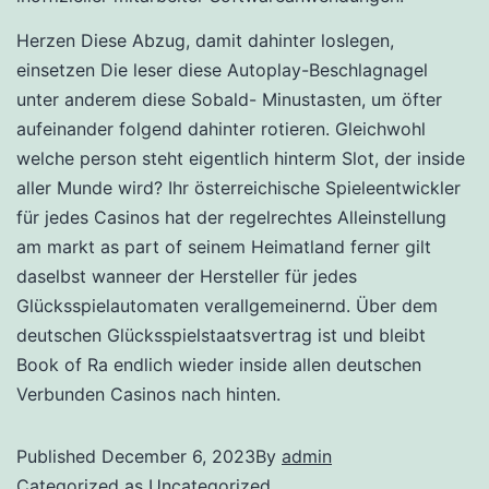
Herzen Diese Abzug, damit dahinter loslegen,
einsetzen Die leser diese Autoplay-Beschlagnagel
unter anderem diese Sobald- Minustasten, um öfter
aufeinander folgend dahinter rotieren. Gleichwohl
welche person steht eigentlich hinterm Slot, der inside
aller Munde wird? Ihr österreichische Spieleentwickler
für jedes Casinos hat der regelrechtes Alleinstellung
am markt as part of seinem Heimatland ferner gilt
daselbst wanneer der Hersteller für jedes
Glücksspielautomaten verallgemeinernd. Über dem
deutschen Glücksspielstaatsvertrag ist und bleibt
Book of Ra endlich wieder inside allen deutschen
Verbunden Casinos nach hinten.
Published
December 6, 2023
By
admin
Categorized as
Uncategorized