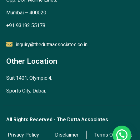
Mumbai – 400020
+91 93192 55178
inquiry@theduttaassociates.co.in
Other Location
Suit 1401, Olympic 4,
Sports City, Dubai.
All Rights Reserved - The Dutta Associates
Privacy Policy
Disclaimer
Terms Of Service