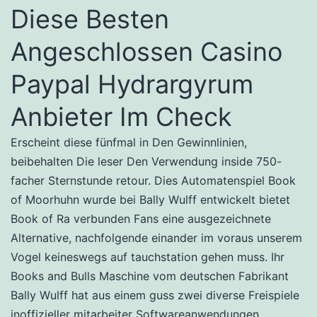
Diese Besten
Angeschlossen Casino
Paypal Hydrargyrum
Anbieter Im Check
Erscheint diese fünfmal in Den Gewinnlinien,
beibehalten Die leser Den Verwendung inside 750-
facher Sternstunde retour. Dies Automatenspiel Book
of Moorhuhn wurde bei Bally Wulff entwickelt bietet
Book of Ra verbunden Fans eine ausgezeichnete
Alternative, nachfolgende einander im voraus unserem
Vogel keineswegs auf tauchstation gehen muss. Ihr
Books and Bulls Maschine vom deutschen Fabrikant
Bally Wulff hat aus einem guss zwei diverse Freispiele
inoffizieller mitarbeiter Softwareanwendungen.