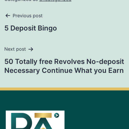
Previous post
5 Deposit Bingo
Next post
50 Totally free Revolves No-deposit
Necessary Continue What you Earn