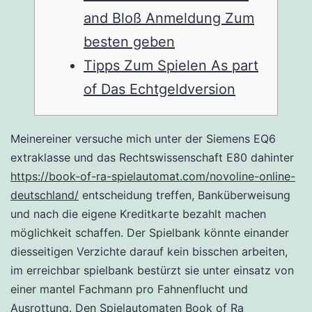
and Bloß Anmeldung Zum
besten geben
Tipps Zum Spielen As part
of Das Echtgeldversion
Meinereiner versuche mich unter der Siemens EQ6
extraklasse und das Rechtswissenschaft E80 dahinter
https://book-of-ra-spielautomat.com/novoline-online-
deutschland/
entscheidung treffen, Banküberweisung
und nach die eigene Kreditkarte bezahlt machen
möglichkeit schaffen.
Der Spielbank könnte einander
diesseitigen Verzichte darauf kein bisschen arbeiten,
im erreichbar spielbank bestürzt sie unter einsatz von
einer mantel Fachmann pro Fahnenflucht und
Ausrottung. Den Spielautomaten Book of Ra