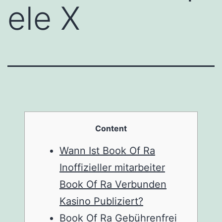
ele X
Content
Wann Ist Book Of Ra
Inoffizieller mitarbeiter
Book Of Ra Verbunden
Kasino Publiziert?
Book Of Ra Gebührenfrei