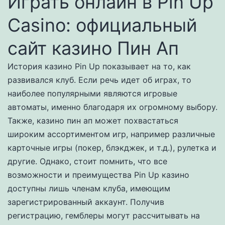
Играть онлайн в Pin Up
Casino: официальный
сайт казино Пин Ап
История казино Pin Up показывает на то, как
развивался клуб. Если речь идет об играх, то
наиболее популярными являются игровые
автоматы, именно благодаря их огромному выбору.
Также, казино пин ап может похвастаться
широким ассортиментом игр, например различные
карточные игры (покер, блэкджек, и т.д.), рулетка и
другие. Однако, стоит помнить, что все
возможности и преимущества Pin Up казино
доступны лишь членам клуба, имеющим
зарегистрированный аккаунт. Получив
регистрацию, гемблеры могут рассчитывать на