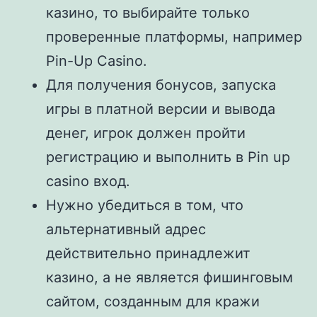
казино, то выбирайте только
проверенные платформы, например
Pin-Up Casino.
Для получения бонусов, запуска
игры в платной версии и вывода
денег, игрок должен пройти
регистрацию и выполнить в Pin up
casino вход.
Нужно убедиться в том, что
альтернативный адрес
действительно принадлежит
казино, а не является фишинговым
сайтом, созданным для кражи