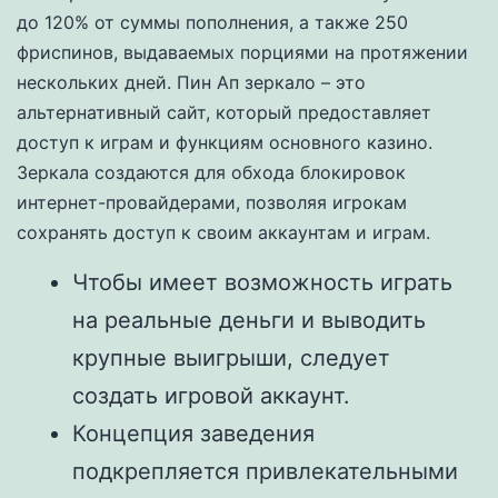
до 120% от суммы пополнения, а также 250
фриспинов, выдаваемых порциями на протяжении
нескольких дней. Пин Ап зеркало – это
альтернативный сайт, который предоставляет
доступ к играм и функциям основного казино.
Зеркала создаются для обхода блокировок
интернет-провайдерами, позволяя игрокам
сохранять доступ к своим аккаунтам и играм.
Чтобы имеет возможность играть
на реальные деньги и выводить
крупные выигрыши, следует
создать игровой аккаунт.
Концепция заведения
подкрепляется привлекательными