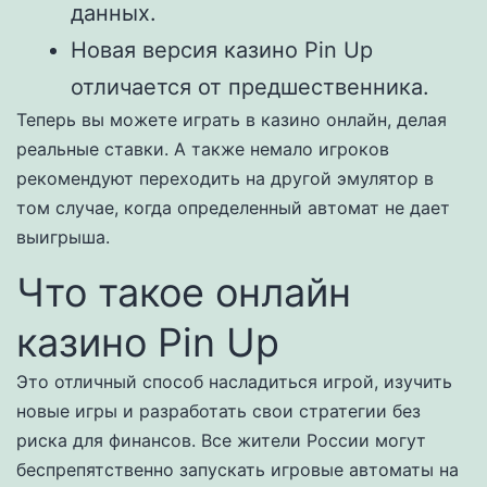
данных.
Новая версия казино Pin Up
отличается от предшественника.
Теперь вы можете играть в казино онлайн, делая
реальные ставки. А также немало игроков
рекомендуют переходить на другой эмулятор в
том случае, когда определенный автомат не дает
выигрыша.
Что такое онлайн
казино Pin Up
Это отличный способ насладиться игрой, изучить
новые игры и разработать свои стратегии без
риска для финансов. Все жители России могут
беспрепятственно запускать игровые автоматы на