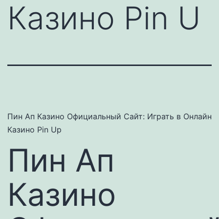
Казино Pin U
Пин Ап Казино Официальный Сайт: Играть в Онлайн
Казино Pin Up
Пин Ап
Казино