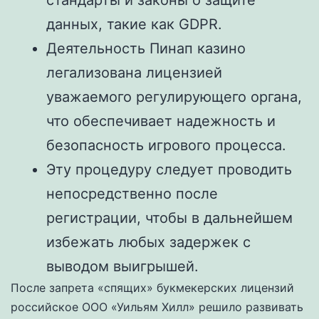
стандарты и законы о защите
данных, такие как GDPR.
Деятельность Пинап казино
легализована лицензией
уважаемого регулирующего органа,
что обеспечивает надежность и
безопасность игрового процесса.
Эту процедуру следует проводить
непосредственно после
регистрации, чтобы в дальнейшем
избежать любых задержек с
выводом выигрышей.
После запрета «спящих» букмекерских лицензий
российское ООО «Уильям Хилл» решило развивать