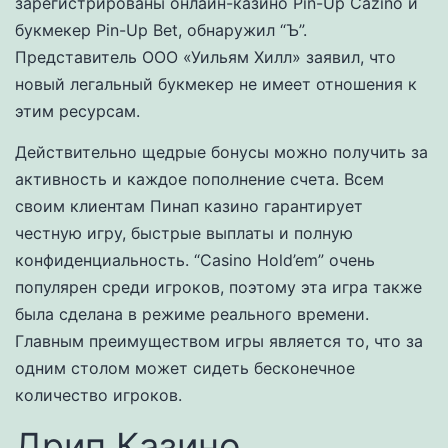
зарегистрированы онлайн-казино Pin-Up Cazino и
букмекер Pin-Up Bet, обнаружил “Ъ”.
Представитель ООО «Уильям Хилл» заявил, что
новый легальный букмекер не имеет отношения к
этим ресурсам.
Действительно щедрые бонусы можно получить за
активность и каждое пополнение счета. Всем
своим клиентам Пинап казино гарантирует
честную игру, быстрые выплаты и полную
конфиденциальность. “Casino Hold’em” очень
популярен среди игроков, поэтому эта игра также
была сделана в режиме реального времени.
Главным преимуществом игры является то, что за
одним столом может сидеть бесконечное
количество игроков.
Дрип Казино