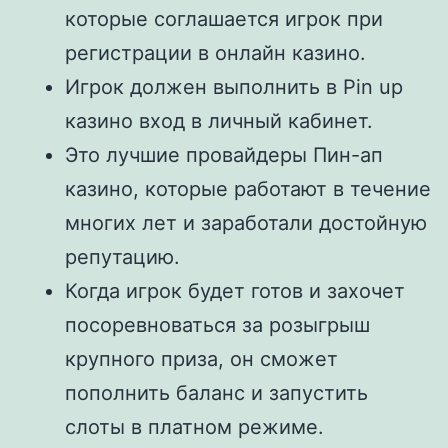
которые соглашается игрок при
регистрации в онлайн казино.
Игрок должен выполнить в Pin up
казино вход в личный кабинет.
Это лучшие провайдеры Пин-ап
казино, которые работают в течение
многих лет и заработали достойную
репутацию.
Когда игрок будет готов и захочет
посоревноваться за розыгрыш
крупного приза, он сможет
пополнить баланс и запустить
слоты в платном режиме.