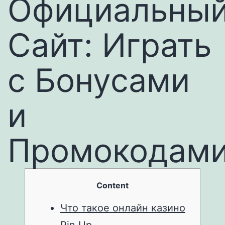
Официальны
Сайт: Играть
с Бонусами
и
Промокодам
Content
Что такое онлайн казино