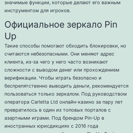
значимые функции, которые делают его важным
инструментом для игроков.
Официальное зеркало Pin
Up
Такие способы помогают обходить блокировки, но
считаются небезопасными. Они меняют адрес
клиента, из-за чего у него часто возникают
сложности с выводом денег или прохождением
верификации. Чтобы играть безопасно и
беспрепятственно выводить деньги, рекомендуется
пользоваться только зеркалом. Под руководством
оператора Carletta Ltd онлайн-казино за пару лет
превратилось в один из топовых порталов с
азартными играми. Под брендом Pin-Up в
иностранных юрисдикциях с 2016 года