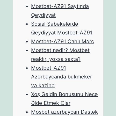
Mostbet-AZ91 Saytında
Qeydiyyat
Sosial Şəbəkələrdə
Qeydiyyat Mostbet-AZ91
Mostbet-AZ91 Canlı Mərc
Mostbet nədir? Mostbet
realdır, yoxsa saxta?
Mostbet-AZ91
Azərbaycanda bukmeker
və kazino
Xoş Gəldin Bonusunu Necə
Əldə Etmək Olar
Mosbet azerbaycan Dəstək