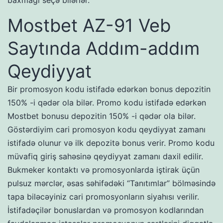
baxmağı seçə bilərlər.
Mostbet AZ-91 Veb
Saytında Addım-addım
Qeydiyyat
Bir promosyon kodu istifadə edərkən bonus depozitin
150% -i qədər ola bilər. Promo kodu istifadə edərkən
Mostbet bonusu depozitin 150% -i qədər ola bilər.
Göstərdiyim cari promosyon kodu qeydiyyat zamanı
istifadə olunur və ilk depozitə bonus verir. Promo kodu
müvafiq giriş sahəsinə qeydiyyat zamanı daxil edilir.
Bukmeker kontaktı və promosyonlarda iştirak üçün
pulsuz mərclər, əsas səhifədəki “Tanıtımlar” bölməsində
tapa biləcəyiniz cari promosyonların siyahısı verilir.
İstifadəçilər bonuslardan və promosyon kodlarından