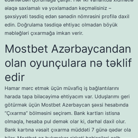
əlaqə saxlamalı və yoxlamadan keçməlisiniz –
şəxsiyyəti təsdiq edən sənədin nömrəsini profilə daxil
edin. Doğrulama təsdiqə ehtiyac olmadan böyük
məbləğləri çıxarmağa imkan verir.
Mostbet Azərbaycandan
olan oyunçulara nə təklif
edir
Hamar mərc etmək üçün müvafiq iş bağlantılarını
harada tapa biləcəyimə ehtiyacım var. Uduşlarımı geri
götürmək üçün Mostbet Azerbaycan şəxsi hesabında
“Çıxarma” bölməsini seçirəm. Bank kartları istisna
olmaqla, hesaba pul demək olar ki, dərhal daxil olur.
Bank kartına vəsait çıxarma müddəti 7 günə qədər ola