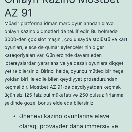
AZ 91
Müasir platforma idman mərc oyunlarından əlavə,
onlayn kazino xidmətləri də təklif edir. Bu bölmədə
3000-dən çox slot maşını, çoxlu sayda stolüstü və kart
oyunları, eləcə də qumar əyləncələrinin digər
kateqoriyaları var. Gün ərzində davam edən
lotereyalardan yararlana və ya qəzalı oyunlara diqqət
yetirə bilərsiniz. Birinci halda, oyunçu mütləq bir neçə
yoldan biri ilə edilə bilən qeydiyyat prosedurundan
keçməlidir. Mostbet AZ 91-də qeydiyyatdan keçmək
üçün siz 125 faiz pul mükafatı və 250 pulsuz fırlanma
şəklində gözəl bonus əldə edə bilərsiniz.
Ənənəvi kazino oyunlarına əlavə
olaraq, provayder daha immersiv və