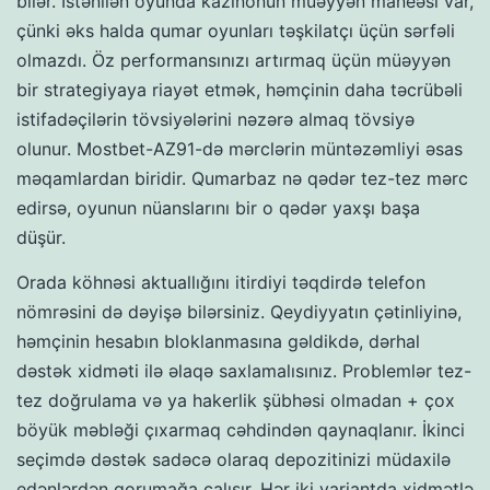
bilər. İstənilən oyunda kazinonun müəyyən maneəsi var,
çünki əks halda qumar oyunları təşkilatçı üçün sərfəli
olmazdı. Öz performansınızı artırmaq üçün müəyyən
bir strategiyaya riayət etmək, həmçinin daha təcrübəli
istifadəçilərin tövsiyələrini nəzərə almaq tövsiyə
olunur. Mostbet-AZ91-də mərclərin müntəzəmliyi əsas
məqamlardan biridir. Qumarbaz nə qədər tez-tez mərc
edirsə, oyunun nüanslarını bir o qədər yaxşı başa
düşür.
Orada köhnəsi aktuallığını itirdiyi təqdirdə telefon
nömrəsini də dəyişə bilərsiniz. Qeydiyyatın çətinliyinə,
həmçinin hesabın bloklanmasına gəldikdə, dərhal
dəstək xidməti ilə əlaqə saxlamalısınız. Problemlər tez-
tez doğrulama və ya hakerlik şübhəsi olmadan + çox
böyük məbləği çıxarmaq cəhdindən qaynaqlanır. İkinci
seçimdə dəstək sadəcə olaraq depozitinizi müdaxilə
edənlərdən qorumağa çalışır. Hər iki variantda xidmətlə