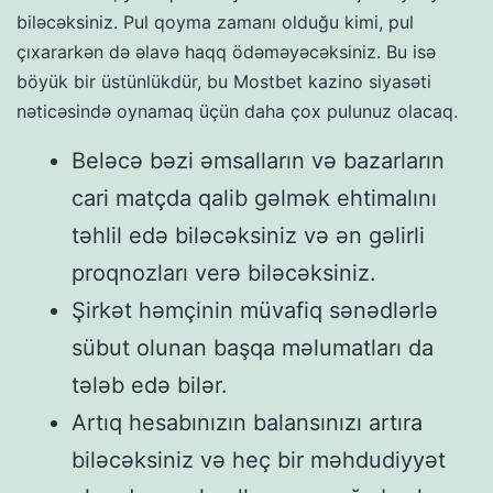
biləcəksiniz. Pul qoyma zamanı olduğu kimi, pul
çıxararkən də əlavə haqq ödəməyəcəksiniz. Bu isə
böyük bir üstünlükdür, bu Mostbet kazino siyasəti
nəticəsində oynamaq üçün daha çox pulunuz olacaq.
Beləcə bəzi əmsalların və bazarların
cari matçda qalib gəlmək ehtimalını
təhlil edə biləcəksiniz və ən gəlirli
proqnozları verə biləcəksiniz.
Şirkət həmçinin müvafiq sənədlərlə
sübut olunan başqa məlumatları da
tələb edə bilər.
Artıq hesabınızın balansınızı artıra
biləcəksiniz və heç bir məhdudiyyət