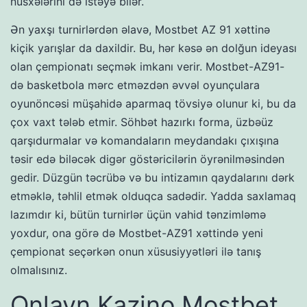
nüsxələrini də istəyə bilər.
Ən yaxşı turnirlərdən əlavə, Mostbet AZ 91 xəttinə
kiçik yarışlar da daxildir. Bu, hər kəsə ən dolğun ideyası
olan çempionatı seçmək imkanı verir. Mostbet-AZ91-
də basketbola mərc etməzdən əvvəl oyunçulara
oyunöncəsi müşahidə aparmaq tövsiyə olunur ki, bu da
çox vaxt tələb etmir. Söhbət hazırkı forma, üzbəüz
qarşıdurmalar və komandaların meydandakı çıxışına
təsir edə biləcək digər göstəricilərin öyrənilməsindən
gedir. Düzgün təcrübə və bu intizamın qaydalarını dərk
etməklə, təhlil etmək olduqca sadədir. Yadda saxlamaq
lazımdır ki, bütün turnirlər üçün vahid tənzimləmə
yoxdur, ona görə də Mostbet-AZ91 xəttində yeni
çempionat seçərkən onun xüsusiyyətləri ilə tanış
olmalısınız.
Onlayn Kazino Mostbet