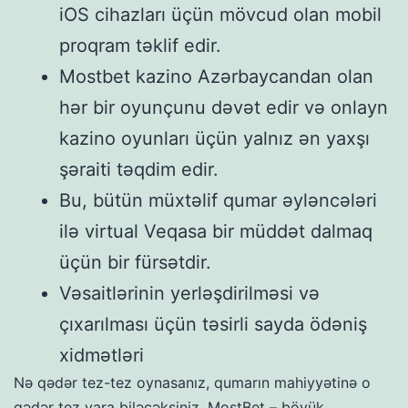
iOS cihazları üçün mövcud olan mobil
proqram təklif edir.
Mostbet kazino Azərbaycandan olan
hər bir oyunçunu dəvət edir və onlayn
kazino oyunları üçün yalnız ən yaxşı
şəraiti təqdim edir.
Bu, bütün müxtəlif qumar əyləncələri
ilə virtual Veqasa bir müddət dalmaq
üçün bir fürsətdir.
Vəsaitlərinin yerləşdirilməsi və
çıxarılması üçün təsirli sayda ödəniş
xidmətləri
Nə qədər tez-tez oynasanız, qumarın mahiyyətinə o
qədər tez vara biləcəksiniz. MostBet – böyük