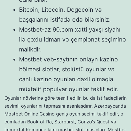
Bitcoin, Litecoin, Dogecoin və
başqalarını istifadə edə bilərsiniz.
Mostbet-az 90.com xətti yaxşı siyahı
ilə çoxlu idman və çempionat seçiminə
malikdir.
Mostbet veb-saytının onlayn kazino
bölməsi slotlar, stolüstü oyunlar və
canlı kazino oyunları daxil olmaqla
müxtəlif populyar oyunlar təklif edir.
Oyunlar növlərinə görə təsnif edilir, bu da istifadəçilərin
sevimli oyunlarını tapmasını asanlaşdırır. Azərbaycanda
Mostbet Online Casino geniş oyun seçimi təklif edir, o
cümlədən Book of Ra, Starburst, Gonzo’s Quest və
Immortal Romance kimi məşhur slot maşınları. Mostbet