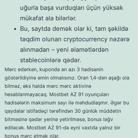
uğurla başa vurduqları üçün yüksək
mükafat ala bilərlər.
Bu, saytda demək olar ki, tam şəkildə
təqdim olunan cryptocurrency nəzərə
alınmadan – yeni əlamətlərdən
stablecoinlərə qədər.
Mərc edərkən, kuponda ən azı 3 hadisənin
göstərildiyinə əmin olmalısınız. Oran 1,4-dən aşağı ola
bilməz, əks halda mərc mərc aktivinə
hesablanmayacaq. Mostbet AZ 91 oyunçuları
hadisələrin maksimum sayı ilə məhdudlaşmır. Əgər bu
qaydalar istifadəçi tərəfindən 30 günlük müddətin
bitməsinə qədər yerinə yetirilməsə, bonus ləğv
ediləcək. Mostbet AZ 91-də eyni vaxtda yalnız bir
bonus mərc etmək olar.