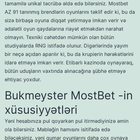
tamamilə unikal təcrübə əldə edə bilərsiniz. Mostbet
AZ 91 tanınmış brendlərin oyunlarını təklif edir ki, bu da
sizə birbaşa oyuna diqqət yetirməyə imkan verir və
ədalətli oyun qaydalarına riayət etməkdən narahat
olmayın. Texniki cəhətdən mümkün olan bütün
studiyalarda RNG istifadə olunur. Digərlərində yayım
bir neçə açıdan aparılır ki, bu da krupierin hərəkətlərini
idarə etməyə imkan verir. Etibarlı kazinoda oynayaraq,
bütün uduşların vaxtında alınacağına şübhə etməyə
ehtiyac yoxdur.
Bukmeyster MostBet -in
xüsusiyyətləri
Yəni hesabınıza pul qoyarkən pul itirmədiyinizə əmin
ola bilərsiniz. Məbləğin hamısını isitifadə edə
biləcəksiniz, yəni qumar oyunlarını daha çox oynaya