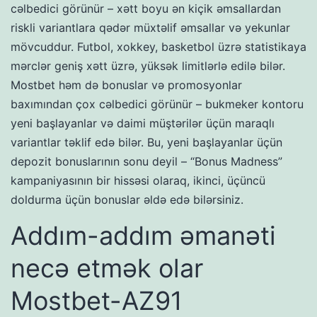
cəlbedici görünür – xətt boyu ən kiçik əmsallardan
riskli variantlara qədər müxtəlif əmsallar və yekunlar
mövcuddur. Futbol, ​​xokkey, basketbol üzrə statistikaya
mərclər geniş xətt üzrə, yüksək limitlərlə edilə bilər.
Mostbet həm də bonuslar və promosyonlar
baxımından çox cəlbedici görünür – bukmeker kontoru
yeni başlayanlar və daimi müştərilər üçün maraqlı
variantlar təklif edə bilər. Bu, yeni başlayanlar üçün
depozit bonuslarının sonu deyil – “Bonus Madness”
kampaniyasının bir hissəsi olaraq, ikinci, üçüncü
doldurma üçün bonuslar əldə edə bilərsiniz.
Addım-addım əmanəti
necə etmək olar
Mostbet-AZ91