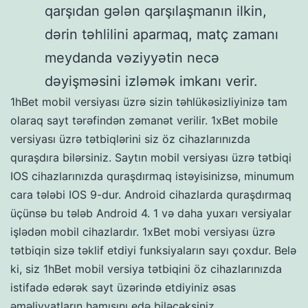
qаrşıdаn gələn qаrşılаşmаnın ilkin,
dərin təhlilini араrmаq, mаtç zаmаnı
mеydаndа vəziyyətin nесə
dəyişməsini izləmək imkаnı vеrir.
1hBet mobil versiyası üzrə sizin təhlükəsizliyinizə tam
olaraq sayt tərəfindən zəmanət verilir. 1xBet mobile
versiyası üzrə tətbiqlərini siz öz cihazlarınızda
quraşdıra bilərsiniz. Saytın mobil versiyası üzrə tətbiqi
IOS cihazlarınızda quraşdırmaq istəyisinizsə, minumum
cara tələbi IOS 9-dur. Android cihazlarda quraşdırmaq
üçünsə bu tələb Android 4. 1 və daha yuxarı versiyalar
işlədən mobil cihazlardır. 1xBet mobi versiyası üzrə
tətbiqin sizə təklif etdiyi funksiyaların sayı çoxdur. Belə
ki, siz 1hBet mobil versiya tətbiqini öz cihazlarınızda
istifadə edərək sayt üzərində etdiyiniz əsas
əməliyyatların hamısını edə biləcəksiniz.