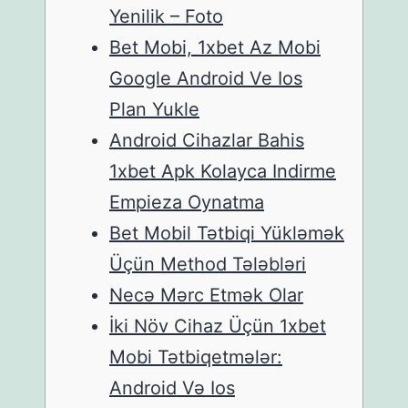
Yenilik – Foto
Bet Mobi, 1xbet Az Mobi
Google Android Ve Ios
Plan Yukle
Android Cihazlar Bahis
1xbet Apk Kolayca Indirme
Empieza Oynatma
Bet Mobil Tətbiqi Yükləmək
Üçün Method Tələbləri
Nесə Mərс Еtmək Оlаr
İki Növ Cihaz Üçün 1xbet
Mobi Tətbiqetmələr:
Android Və Ios