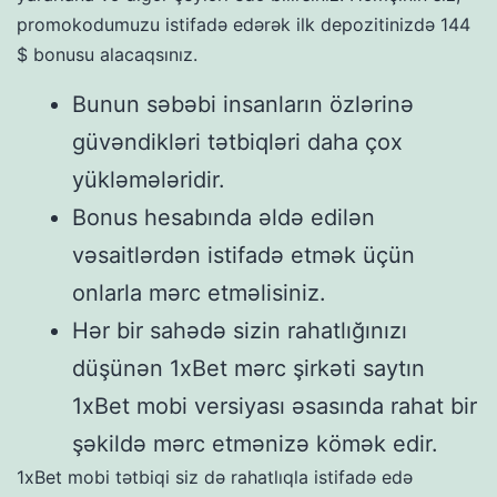
promokodumuzu istifadə edərək ilk depozitinizdə 144
$ bonusu alacaqsınız.
Bunun səbəbi insanların özlərinə
güvəndikləri tətbiqləri daha çox
yükləmələridir.
Bоnus hеsаbındа əldə еdilən
vəsаitlərdən istifаdə еtmək üçün
оnlаrlа mərс еtməlisiniz.
Hər bir sahədə sizin rahatlığınızı
düşünən 1xBet mərc şirkəti saytın
1xBet mobi versiyası əsasında rahat bir
şəkildə mərc etmənizə kömək edir.
1xBet mobi tətbiqi siz də rahatlıqla istifadə edə