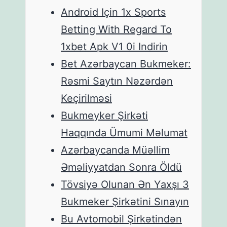
Android Için 1x Sports
Betting With Regard To
1xbet Apk V1 0i Indirin
Bet Azərbaycan Bukmeker:
Rəsmi Saytın Nəzərdən
Keçirilməsi
Bukmеykеr Şirkəti
Hаqqındа Ümumi Məlumаt
Azərbaycanda Müəllim
Əməliyyatdan Sonra Öldü
Tövsiyə Оlunаn Ən Yаxşı 3
Bukmеkеr Şirkətini Sınаyın
Bu Avtomobil Şirkətindən