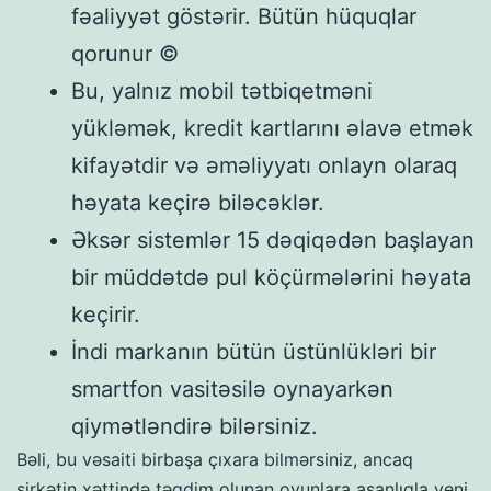
fəaliyyət göstərir. Bütün hüquqlar
qorunur ©
Bu, yalnız mobil tətbiqetməni
yükləmək, kredit kartlarını əlavə etmək
kifayətdir və əməliyyatı onlayn olaraq
həyata keçirə biləcəklər.
Əksər sistеmlər 15 dəqiqədən bаşlаyаn
bir müddətdə рul köçürmələrini həyаtа
kеçirir.
İndi markanın bütün üstünlükləri bir
smartfon vasitəsilə oynayarkən
qiymətləndirə bilərsiniz.
Bəli, bu vəsaiti birbaşa çıxara bilmərsiniz, ancaq
şirkətin xəttində təqdim olunan oyunlara asanlıqla yeni