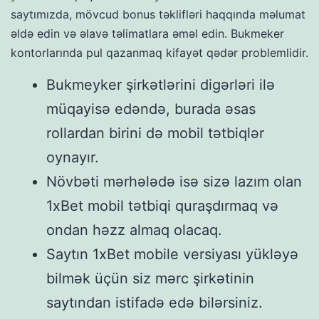
saytımızda, mövcud bonus təklifləri haqqında məlumat
əldə edin və əlavə təlimatlara əməl edin. Bukmeker
kontorlarında pul qazanmaq kifayət qədər problemlidir.
Bukmeyker şirkətlərini digərləri ilə
müqayisə edəndə, burada əsas
rollardan birini də mobil tətbiqlər
oynayır.
Növbəti mərhələdə isə sizə lazım olan
1xBet mobil tətbiqi quraşdırmaq və
ondan həzz almaq olacaq.
Saytın 1xBet mobile versiyası yükləyə
bilmək üçün siz mərc şirkətinin
saytından istifadə edə bilərsiniz.