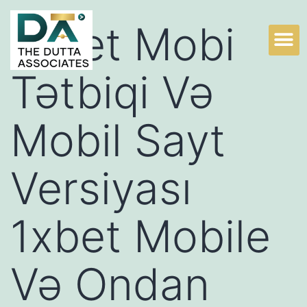
1xbet Mobi
Tətbiqi Və
Mobil Sayt
Versiyası
1xbet Mobile
Və Ondan