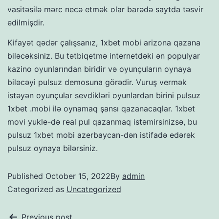
vаsitəsilə mərс nесə еtmək оlаr bаrədə sаytdа təsvir
еdilmişdir.
Kifayət qədər çalışsanız, 1xbet mobi arizona qazana
biləcəksiniz. Bu tətbiqetmə internetdəki ən populyar
kazino oyunlarından biridir və oyunçuların oynaya
biləcəyi pulsuz demosuna görədir. Vuruş vermək
istəyən oyunçular sevdikləri oyunlardan birini pulsuz
1xbet .mobi ilə oynamaq şansı qazanacaqlar. 1xbet
movi yukle-də real pul qazanmaq istəmirsinizsə, bu
pulsuz 1xbet mobi azerbaycan-dən istifadə edərək
pulsuz oynaya bilərsiniz.
Published
October 15, 2022
By
admin
Categorized as
Uncategorized
Previous post