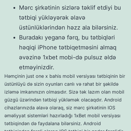
Mərc şirkətinin sizlərə təklif etdiyi bu
tətbiqi yükləyərək əlavə
üstünlüklərindən həzz ala bilərsiniz.
Buradakı yeganə fərq, bu tətbiqləri
həqiqi iPhone tətbiqetməsini almaq
əvəzinə 1xbet mobi-də pulsuz əldə
etməyinizdir.
Həmçinin just one x bahis mobil versiyası tətbiqinin bir
üstünlüyü də sizin oyunları canlı və rahat bir şəkildə
izləmə imkanınızın olmasıdır. Sizə tək lazım olan mobil
güzgü üzərindən tətbiqi yükləmək olacaqdır. Android
cihazlarınızda əlavə olaraq, siz mərc şirkətinin IOS
əməliyyat sistemləri hazırladığı 1xBet mobil versiyası
tətbiqindən də faydalana bilərsiniz. Android