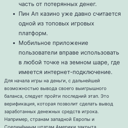
часть от потерянных денег.
Пин Ап казино уже давно считается
одной из топовых игровых
платформ.
Мобильное приложение
пользователи вправе использовать
в любой точке на земном шаре, где
имеется интернет-подключение.
Для начала игры на деньги, с дальнейшей
возможностью вывода своего выигрышного
баланса, следует пройти последний этап. Это
верификация, которая позволит сделать вывод
заработанных денежных средств игрока.
Например, странам западной Европы и
Соединённым штатам Америки закрыта