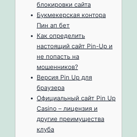
блокировки сайта
Букмекерская контора
Пин ап бет
Как определить
настоящий сайт Pin-Up и
не попасть на
мошенников?
Версия Pin Up для
браузера
Официальный сайт Pin Up
Casino – лицензия и
другие преимущества
клуба