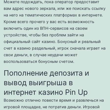
Можете подождать, пока оператор предоставит
вам адрес нового зеркала, или же поискать ссылку
на него на тематических платформах в интернете.
Кроме всего прочего у вас есть возможность
включить один из ВПН-сервисов на своем
устройстве, чтобы без проблем зайти на
официальный сайт казино. Бонусный и реальный
счет в казино раздельный, игрок сначала играет на
свои деньги, в случае неудачи может
воспользоваться бонусным счетом.
Пополнение депозита и
вывод выигрыша в
интернет казино Pin Up
Возможно отлично повести время и развлечься на
игровой площадке, не потратив деньги. Игровой