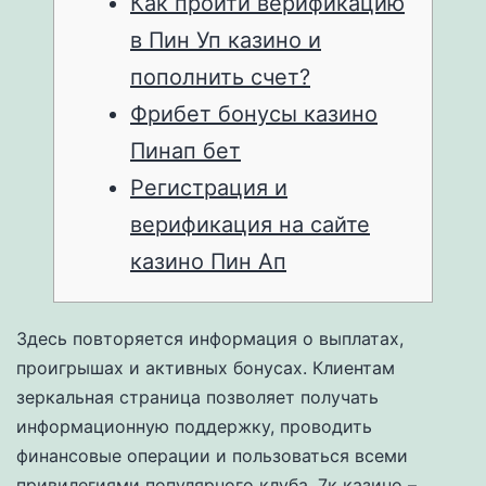
Как пройти верификацию
в Пин Уп казино и
пополнить счет?
Фрибет бонусы казино
Пинап бет
Регистрация и
верификация на сайте
казино Пин Ап
Здесь повторяется информация о выплатах,
проигрышах и активных бонусах. Клиентам
зеркальная страница позволяет получать
информационную поддержку, проводить
финансовые операции и пользоваться всеми
привилегиями популярного клуба. 7к казино –