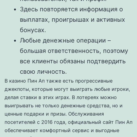
Здесь повторяется информация о
выплатах, проигрышах и активных
бонусах.
Любые денежные операции –
большая ответственность, поэтому
все клиенты обязаны подтвердить
свою личность.
В казино Пин Ап также есть прогрессивные
джекпоты, которые могут выиграть любые игроки,
делая ставки в этих играх. В лотереях можно
выигрывать не только денежные средства, но и
ценные подарки и призы. Обслуживания
посетителей с 2016 года, официальный сайт Пин Ап
обеспечивает комфортный сервис и выгодные