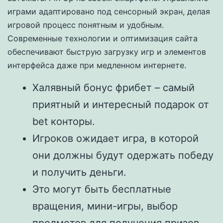
играми адаптировано под сенсорный экран, делая
игровой процесс понятным и удобным.
Современные технологии и оптимизация сайта
обеспечивают быструю загрузку игр и элементов
интерфейса даже при медленном интернете.
Халявный бонус фрибет – самый
приятный и интересный подарок от
bet конторы.
Игроков ожидает игра, в которой
они должны будут одержать победу
и получить деньги.
Это могут быть бесплатные
вращения, мини-игры, выбор