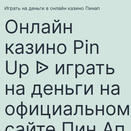
Играть на деньги в онлайн казино Пинап
Онлайн
казино Pin
Up ᐉ играть
на деньги на
официальном
сайте Пин Ап