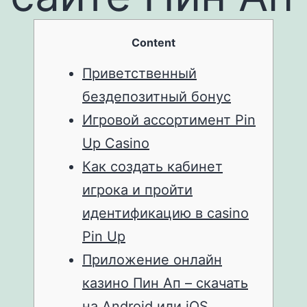
Content
Приветственный
бездепозитный бонус
Игровой ассортимент Pin
Up Casino
Как создать кабинет
игрока и пройти
идентификацию в casino
Pin Up
Приложение онлайн
казино Пин Ап – скачать
на Android или iOS