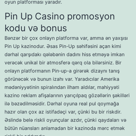
oyun platforması yaradır.
Pin Up Casino promosyon
kodu və bonus
Bənzər bir çox onlayn platforma var, amma ən yaxşısı
Pin Up kazinodur. Əsas Pin-Up səhifəsini açan kimi
dərhal qarşıdakı qələbənin dadını hiss etməyə imkan
verəcək unikal bir atmosferə qərq ola bilərsiniz. Bir
onlayn platformanın Pin-up-a girərək dizaynı tanış
görünəcək və bunun izahı var. Yaradıcılar Amerika
mədəniyyətinin spiralından ilham aldılar, mahiyyəti
kazino reklam afişalarının yarıçılpaq gözəllərin şəkilləri
ilə bəzədilməsidir. Dərhal oyuna real pul qoymağa
hazır olan çox az istifadəçi var, çünki bu bir riskdir.
Əslində belə riskli oyunçular azdır, çünki qaydaları və
bütün nüansları anlamadan bir kazinoda mərc etmək