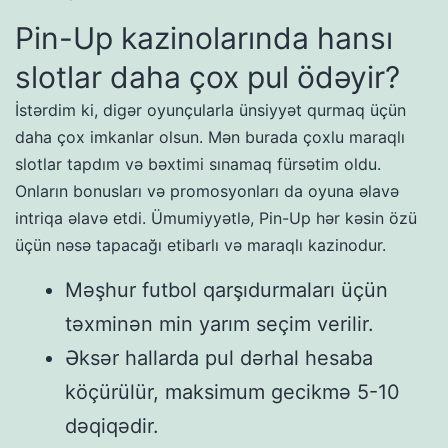
Pin-Up kazinolarında hansı
slotlar daha çox pul ödəyir?
İstərdim ki, digər oyunçularla ünsiyyət qurmaq üçün
daha çox imkanlar olsun. Mən burada çoxlu maraqlı
slotlar tapdım və bəxtimi sınamaq fürsətim oldu.
Onların bonusları və promosyonları da oyuna əlavə
intriqa əlavə etdi. Ümumiyyətlə, Pin-Up hər kəsin özü
üçün nəsə tapacağı etibarlı və maraqlı kazinodur.
Məşhur futbol qarşıdurmaları üçün
təxminən min yarım seçim verilir.
Əksər hallarda pul dərhal hesaba
köçürülür, maksimum gecikmə 5-10
dəqiqədir.