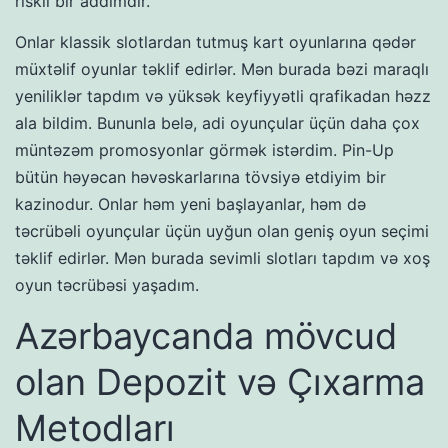
riskli bir addımdır.
Onlar klassik slotlardan tutmuş kart oyunlarına qədər
müxtəlif oyunlar təklif edirlər. Mən burada bəzi maraqlı
yeniliklər tapdım və yüksək keyfiyyətli qrafikadan həzz
ala bildim. Bununla belə, adi oyunçular üçün daha çox
müntəzəm promosyonlar görmək istərdim. Pin-Up
bütün həyəcan həvəskarlarına tövsiyə etdiyim bir
kazinodur. Onlar həm yeni başlayanlar, həm də
təcrübəli oyunçular üçün uyğun olan geniş oyun seçimi
təklif edirlər. Mən burada sevimli slotları tapdım və xoş
oyun təcrübəsi yaşadım.
Azərbaycanda mövcud
olan Depozit və Çıxarma
Metodları