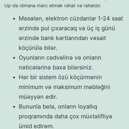
Up-da idmana mərc etmək rahat və rahatdır.
Məsələn, elektron cüzdanlar 1-24 saat
ərzində pul çıxaracaq və üç iş günü
ərzində bank kartlarından vəsait
köçürülə bilər.
Oyunların cədvəlinə və onların
nəticələrinə baxa bilərsiniz.
Hər bir sistem özü köçürmənin
minimum və maksimum məbləğini
müəyyən edir.
Bununla belə, onların loyallıq
proqramında daha çox müxtəlifliyə
ümid edirəm.