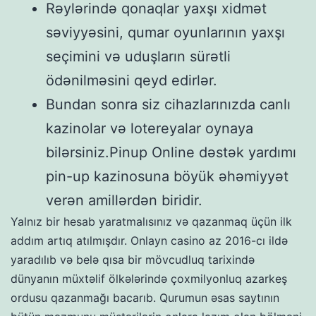
Rəylərində qonaqlar yaxşı xidmət
səviyyəsini, qumar oyunlarının yaxşı
seçimini və uduşların sürətli
ödənilməsini qeyd edirlər.
Bundan sonra siz cihazlarınızda canlı
kazinolar və lotereyalar oynaya
bilərsiniz.Pinup Online dəstək yardımı
pin-up kazinosuna böyük əhəmiyyət
verən amillərdən biridir.
Yalnız bir hesab yaratmalısınız və qazanmaq üçün ilk
addım artıq atılmışdır. Onlayn casino az 2016-cı ildə
yaradılıb və belə qısa bir mövcudluq tarixində
dünyanın müxtəlif ölkələrində çoxmilyonluq azarkeş
ordusu qazanmağı bacarıb. Qurumun əsas saytının