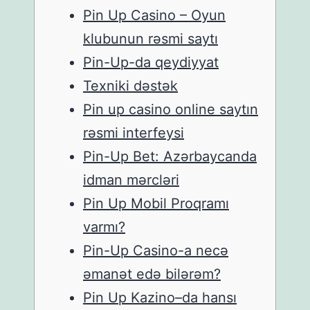
Pin Up Casino – Oyun
klubunun rəsmi saytı
Pin-Up-da qeydiyyat
Texniki dəstək
Pin up casino online saytın
rəsmi interfeysi
Pin-Up Bet: Azərbaycanda
idman mərcləri
Pin Up Mobil Proqramı
varmı?
Pin-Up Casino-a necə
əmanət edə bilərəm?
Pin Up Kazino–da hansı