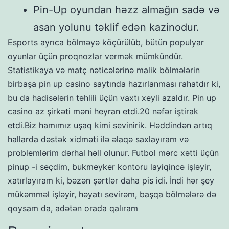
Pin-Up oyundan həzz almağın sadə və
asan yolunu təklif edən kazinodur.
Esports ayrıca bölməyə köçürülüb, bütün populyar
oyunlar üçün proqnozlar vermək mümkündür.
Statistikaya və matç nəticələrinə malik bölmələrin
birbaşa pin up casino saytında hazırlanması rahatdır ki,
bu da hadisələrin təhlili üçün vaxtı xeyli azaldır. Pin up
casino az şirkəti məni heyran etdi.20 nəfər iştirak
etdi.Biz hamımız uşaq kimi sevinirik. Həddindən artıq
hallarda dəstək xidməti ilə əlaqə saxlayıram və
problemlərim dərhal həll olunur. Futbol mərc xətti üçün
pinup -i seçdim, bukmeyker kontoru layiqincə işləyir,
xatırlayıram ki, bəzən şərtlər daha pis idi. İndi hər şey
mükəmməl işləyir, həyatı sevirəm, başqa bölmələrə də
qoysam da, adətən orada qalıram