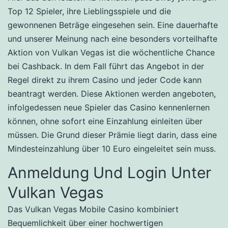
Top 12 Spieler, ihre Lieblingsspiele und die
gewonnenen Beträge eingesehen sein. Eine dauerhafte
und unserer Meinung nach eine besonders vorteilhafte
Aktion von Vulkan Vegas ist die wöchentliche Chance
bei Cashback. In dem Fall führt das Angebot in der
Regel direkt zu ihrem Casino und jeder Code kann
beantragt werden. Diese Aktionen werden angeboten,
infolgedessen neue Spieler das Casino kennenlernen
können, ohne sofort eine Einzahlung einleiten über
müssen. Die Grund dieser Prämie liegt darin, dass eine
Mindesteinzahlung über 10 Euro eingeleitet sein muss.
Anmeldung Und Login Unter
Vulkan Vegas
Das Vulkan Vegas Mobile Casino kombiniert
Bequemlichkeit über einer hochwertigen