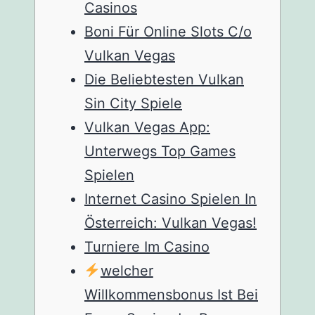
Casinos
Boni Für Online Slots C/o
Vulkan Vegas
Die Beliebtesten Vulkan
Sin City Spiele
Vulkan Vegas App:
Unterwegs Top Games
Spielen
Internet Casino Spielen In
Österreich: Vulkan Vegas!
Turniere Im Casino
welcher
Willkommensbonus Ist Bei