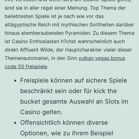
sind sie in aller regel einer Meinung. Top Thema der
beliebtesten Spiele ist je nach wie vor das
altägyptische Reich mit mythischen Gottheiten darüber
hinaus atemberaubenden Pyramiden. Zu diesem Thema
ist Casino Enthusiasten h?chst wahrscheinlich auch
direkt Affluent Wilde, der Hauptcharakter vieler dieser
Themenautomaten, in den Sinn
vulkan vegas bonus
code 50 freispiele
.
Freispiele können auf sichere Spiele
beschränkt sein oder für kick the
bucket gesamte Auswahl an Slots im
Casino gelten.
Offensichtlich können diverse
Optionen, wie zu ihrem Beispiel