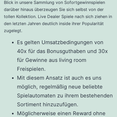
Blick in unsere Sammlung von Sofortgewinnspielen
darüber hinaus überzeugen Sie sich selbst von der
tollen Kollektion. Live Dealer Spiele nach sich ziehen in
den letzten Jahren deutlich inside ihrer Popularität
zugelegt.
Es gelten Umsatzbedingungen von
40x für das Bonusguthaben und 30x
für Gewinne aus living room
Freispielen.
Mit diesem Ansatz ist auch es uns
möglich, regelmäßig neue beliebte
Spielautomaten zu ihrem bestehenden
Sortiment hinzuzufügen.
Möglicherweise einen Reward ohne