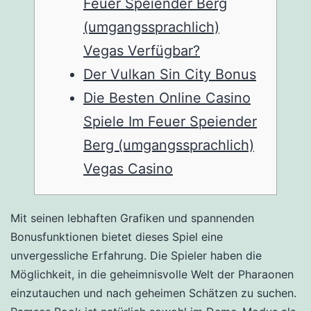
Feuer Speiender Berg
(umgangssprachlich)
Vegas Verfügbar?
Der Vulkan Sin City Bonus
Die Besten Online Casino
Spiele Im Feuer Speiender
Berg (umgangssprachlich)
Vegas Casino
Mit seinen lebhaften Grafiken und spannenden
Bonusfunktionen bietet dieses Spiel eine
unvergessliche Erfahrung. Die Spieler haben die
Möglichkeit, in die geheimnisvolle Welt der Pharaonen
einzutauchen und nach geheimen Schätzen zu suchen.