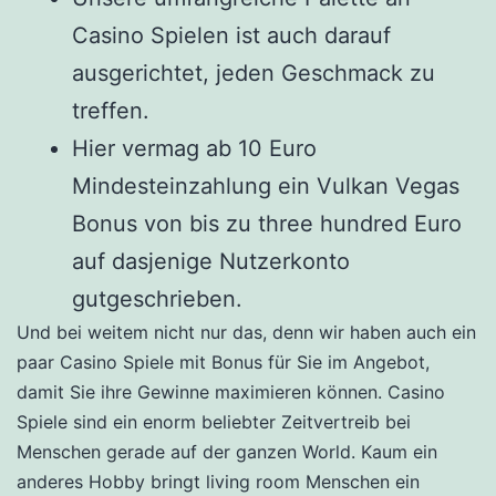
Casino Spielen ist auch darauf
ausgerichtet, jeden Geschmack zu
treffen.
Hier vermag ab 10 Euro
Mindesteinzahlung ein Vulkan Vegas
Bonus von bis zu three hundred Euro
auf dasjenige Nutzerkonto
gutgeschrieben.
Und bei weitem nicht nur das, denn wir haben auch ein
paar Casino Spiele mit Bonus für Sie im Angebot,
damit Sie ihre Gewinne maximieren können. Casino
Spiele sind ein enorm beliebter Zeitvertreib bei
Menschen gerade auf der ganzen World. Kaum ein
anderes Hobby bringt living room Menschen ein