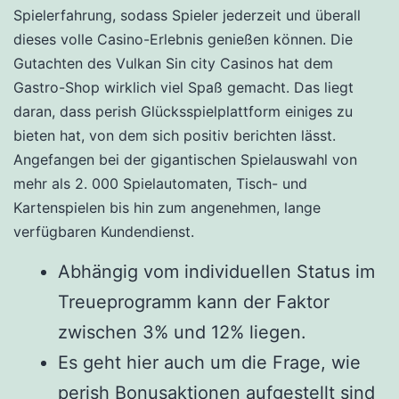
Spielerfahrung, sodass Spieler jederzeit und überall
dieses volle Casino-Erlebnis genießen können. Die
Gutachten des Vulkan Sin city Casinos hat dem
Gastro-Shop wirklich viel Spaß gemacht. Das liegt
daran, dass perish Glücksspielplattform einiges zu
bieten hat, von dem sich positiv berichten lässt.
Angefangen bei der gigantischen Spielauswahl von
mehr als 2. 000 Spielautomaten, Tisch- und
Kartenspielen bis hin zum angenehmen, lange
verfügbaren Kundendienst.
Abhängig vom individuellen Status im
Treueprogramm kann der Faktor
zwischen 3% und 12% liegen.
Es geht hier auch um die Frage, wie
perish Bonusaktionen aufgestellt sind