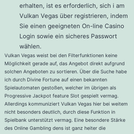
erhalten, ist es erforderlich, sich i am
Vulkan Vegas über registrieren, indem
Sie einen geeigneten On-line Casino
Login sowie ein sicheres Passwort
wählen.
Vulkan Vegas weist bei den Filterfunktionen keine
Möglichkeit gerade auf, das Angebot direkt aufgrund
solchen Angeboten zu sortieren. Über die Suche habe
ich durch Divine Fortune auf einen bekannten
Spielautomaten gestoßen, welcher im übrigen als
Progressive Jackpot feature Slot gespielt vermag.
Allerdings kommuniziert Vulkan Vegas hier bei weitem
nicht besonders deutlich, durch diese Funktion in
Spielbank unterstützt vermag. Eine besondere Stärke
des Online Gambling dens ist ganz heiter die