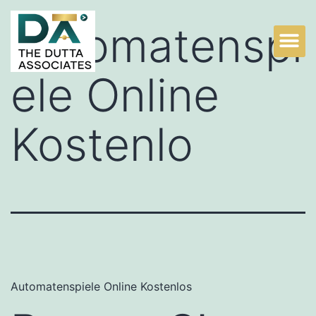
Automatenspi
ele Online
Kostenlo
Automatenspiele Online Kostenlos