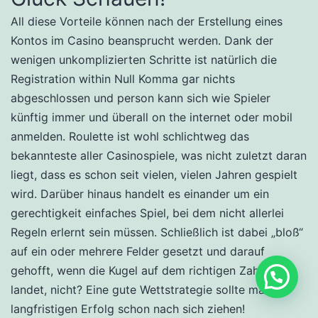
All diese Vorteile können nach der Erstellung eines
Kontos im Casino beansprucht werden. Dank der
wenigen unkomplizierten Schritte ist natürlich die
Registration within Null Komma gar nichts
abgeschlossen und person kann sich wie Spieler
künftig immer und überall on the internet oder mobil
anmelden. Roulette ist wohl schlichtweg das
bekannteste aller Casinospiele, was nicht zuletzt daran
liegt, dass es schon seit vielen, vielen Jahren gespielt
wird. Darüber hinaus handelt es einander um ein
gerechtigkeit einfaches Spiel, bei dem nicht allerlei
Regeln erlernt sein müssen. Schließlich ist dabei „bloß“
auf ein oder mehrere Felder gesetzt und darauf
gehofft, wenn die Kugel auf dem richtigen Zahlenfeld
landet, nicht? Eine gute Wettstrategie sollte man für
langfristigen Erfolg schon nach sich ziehen!