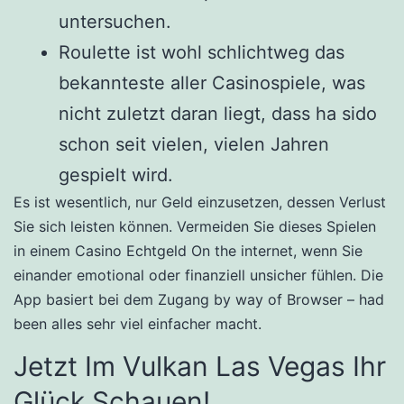
untersuchen.
Roulette ist wohl schlichtweg das
bekannteste aller Casinospiele, was
nicht zuletzt daran liegt, dass ha sido
schon seit vielen, vielen Jahren
gespielt wird.
Es ist wesentlich, nur Geld einzusetzen, dessen Verlust
Sie sich leisten können. Vermeiden Sie dieses Spielen
in einem Casino Echtgeld On the internet, wenn Sie
einander emotional oder finanziell unsicher fühlen. Die
App basiert bei dem Zugang by way of Browser – had
been alles sehr viel einfacher macht.
Jetzt Im Vulkan Las Vegas Ihr
Glück Schauen!