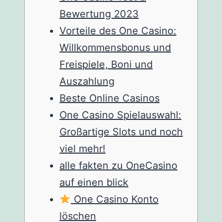
Bewertung 2023
Vorteile des One Casino:
Willkommensbonus und
Freispiele, Boni und
Auszahlung
Beste Online Casinos
One Casino Spielauswahl:
Großartige Slots und noch
viel mehr!
alle fakten zu OneCasino
auf einen blick
One Casino Konto
löschen