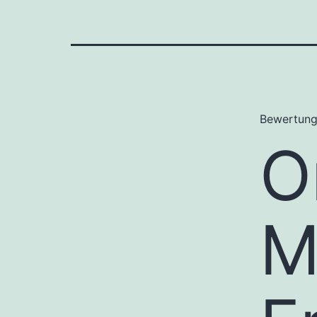
Bewertung
O
M