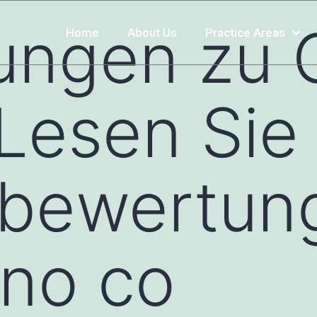
ungen zu 
Home
About Us
Practice Areas
Lesen Sie
bewertun
no co