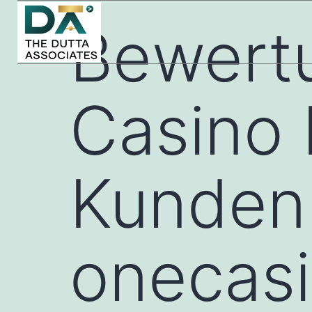
Bewert
Casino 
Kunden
onecasi