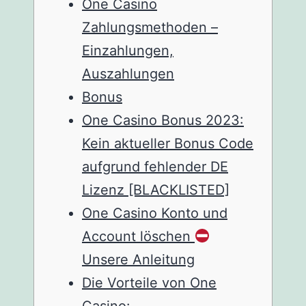
One Casino
Zahlungsmethoden –
Einzahlungen,
Auszahlungen
Bonus
One Casino Bonus 2023:
Kein aktueller Bonus Code
aufgrund fehlender DE
Lizenz [BLACKLISTED]
One Casino Konto und
Account löschen
Unsere Anleitung
Die Vorteile von One