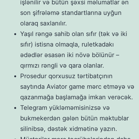
işlənilir və bütün şəxsi məlumatlar ən
son şifrələmə standartlarına uyğun
olaraq saxlanılır.
Yaşıl rəngə sahib olan sıfır (tək və iki
sıfır) istisna olmaqla, ruletkadakı
ədədlər əsasən iki növə bölünür –
qırmızı rəngli və qara olanlar.
Prosedur qorxusuz tərtibatçının
saytında Aviator game mərc etməyə və
qazanmağa başlamağa imkan verəcək.
Telegram yükləməmisinizsə və
bukmekerdən gələn bütün məktublar
silinibsə, dəstək xidmətinə yazın.