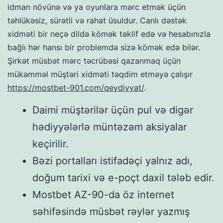
idman növünə və ya oyunlara mərc etmək üçün
təhlükəsiz, sürətli və rahat üsuldur. Canlı dəstək
xidməti bir neçə dildə kömək təklif edə və hesabınızla
bağlı hər hansı bir problemdə sizə kömək edə bilər.
Şirkət müsbət mərc təcrübəsi qazanmaq üçün
mükəmməl müştəri xidməti təqdim etməyə çalışır
https://mostbet-901.com/qeydiyyat/
.
Daimi müştərilər üçün pul və digər
hədiyyələrlə müntəzəm aksiyalar
keçirilir.
Bəzi portalları istifadəçi yalnız adı,
doğum tarixi və e-poçt daxil tələb edir.
Mostbet AZ-90-da öz internet
səhifəsində müsbət rəylər yazmış