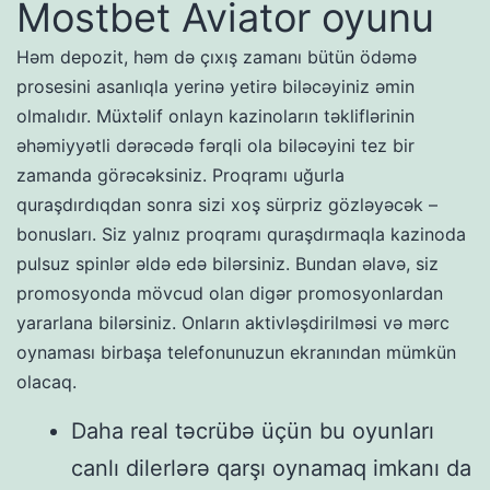
Mostbet Aviator oyunu
Həm depozit, həm də çıxış zamanı bütün ödəmə
prosesini asanlıqla yerinə yetirə biləcəyiniz əmin
olmalıdır. Müxtəlif onlayn kazinoların təkliflərinin
əhəmiyyətli dərəcədə fərqli ola biləcəyini tez bir
zamanda görəcəksiniz. Proqramı uğurla
quraşdırdıqdan sonra sizi xoş sürpriz gözləyəcək –
bonusları. Siz yalnız proqramı quraşdırmaqla kazinoda
pulsuz spinlər əldə edə bilərsiniz. Bundan əlavə, siz
promosyonda mövcud olan digər promosyonlardan
yararlana bilərsiniz. Onların aktivləşdirilməsi və mərc
oynaması birbaşa telefonunuzun ekranından mümkün
olacaq.
Daha real təcrübə üçün bu oyunları
canlı dilerlərə qarşı oynamaq imkanı da