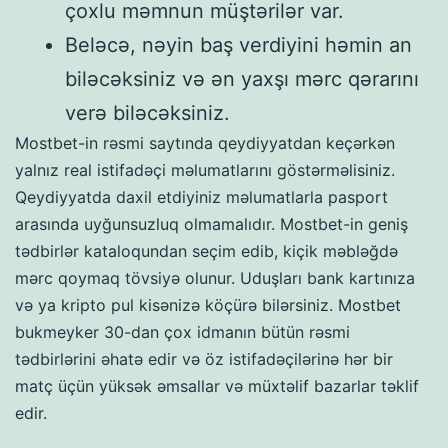
çoxlu məmnun müştərilər var.
Beləcə, nəyin baş verdiyini həmin an
biləcəksiniz və ən yaxşı mərc qərarını
verə biləcəksiniz.
Mostbet-in rəsmi saytında qeydiyyatdan keçərkən
yalnız real istifadəçi məlumatlarını göstərməlisiniz.
Qeydiyyatda daxil etdiyiniz məlumatlarla pasport
arasında uyğunsuzluq olmamalıdır. Mostbet-in geniş
tədbirlər kataloqundan seçim edib, kiçik məbləğdə
mərc qoymaq tövsiyə olunur. Uduşları bank kartınıza
və ya kripto pul kisənizə köçürə bilərsiniz. Mostbet
bukmeyker 30-dan çox idmanın bütün rəsmi
tədbirlərini əhatə edir və öz istifadəçilərinə hər bir
matç üçün yüksək əmsallar və müxtəlif bazarlar təklif
edir.