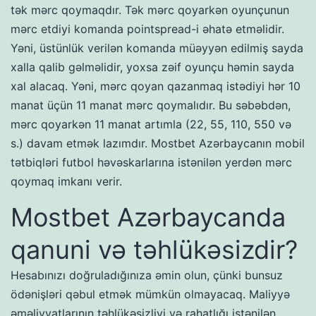
tək mərc qoymaqdır. Tək mərc qoyarkən oyunçunun
mərc etdiyi komanda pointspread-i əhatə etməlidir.
Yəni, üstünlük verilən komanda müəyyən edilmiş sayda
xalla qalib gəlməlidir, yoxsa zəif oyunçu həmin sayda
xal alacaq. Yəni, mərc qoyan qazanmaq istədiyi hər 10
manat üçün 11 manat mərc qoymalıdır. Bu səbəbdən,
mərc qoyarkən 11 manat artımla (22, 55, 110, 550 və
s.) davam etmək lazımdır. Mostbet Azərbaycanın mobil
tətbiqləri futbol həvəskarlarına istənilən yerdən mərc
qoymaq imkanı verir.
Mostbet Azərbaycanda
qanuni və təhlükəsizdir?
Hesabınızı doğruladığınıza əmin olun, çünki bunsuz
ödənişləri qəbul etmək mümkün olmayacaq. Maliyyə
əməliyyatlarının təhlükəsizliyi və rahatlığı istənilən