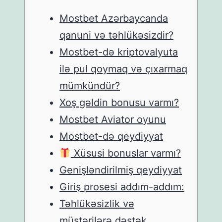
Mostbet Azərbaycanda
qanuni və təhlükəsizdir?
Mostbet-də kriptovalyuta
ilə pul qoymaq və çıxarmaq
mümkündür?
Xoş gəldin bonusu varmı?
Mostbet Aviator oyunu
Mostbet-də qeydiyyat
Xüsusi bonuslar varmı?
Genişləndirilmiş qeydiyyat
Giriş prosesi addım-addım:
Təhlükəsizlik və
müştərilərə dəstək