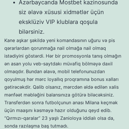
Azərbaycanda Mostbet kazinosunda
siz əlavə xüsusi xidmətlər üçün
eksklüziv VIP klublara qoşula
bilərsiniz.
Kane aşkar şəkildə yeni komandasının uğuru və pis
qərarlardan qorunmağa nail olmağa nail olmaq
istədiyini göstərdi. Hər bir promosyonla tanış olmağın
ən asan yolu veb-saytdakı müvafiq bölməyə daxil
olmaqdır. Bundan əlavə, mobil telefonunuzdan
qoyulmuş hər mərc loyallıq proqramına bonus xalları
gətirəcəkdir. Qalib olsanız, mərcdən əldə edilən xalis
mənfəət məbləğini balansınıza götürə biləcəksiniz.
Transferdən sonra futbolçunun anası Milana keçmək
üçün maaşını kəsməyə hazır olduğunu qeyd edib.
“Qırmızı-qaralar” 23 yaşlı Zanioloya iddialı olsa da,
sonda razılaşma baş tutmadı.