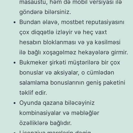
masaüstü, həm də mobil versiyası ilə
göndərə bilərsiniz.
Bundan əlavə, mostbet reputasiyasını
çox diqqətlə izləyir və heç vaxt
hesabın bloklanması və ya kəsilməsi
ilə bağlı xoşagəlməz hekayələrə girmir.
Bukmeker şirkəti müştərilərə bir çox
bonuslar və aksiyalar, o cümlədən
salamlama bonuslarının geniş paketini
təklif edir.
Oyunda qazana biləcəyiniz
kombinasiyalar və məbləğlər
özəlliklərə bağlıdır.