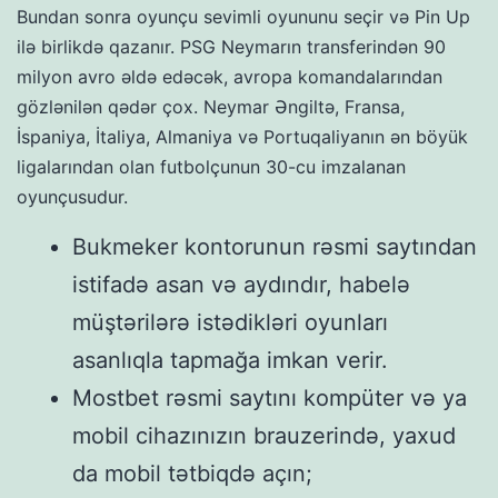
Bundan sonra oyunçu sevimli oyununu seçir və Pin Up
ilə birlikdə qazanır. PSG Neymarın transferindən 90
milyon avro əldə edəcək, avropa komandalarından
gözlənilən qədər çox. Neymar Əngiltə, Fransa,
İspaniya, İtaliya, Almaniya və Portuqaliyanın ən böyük
ligalarından olan futbolçunun 30-cu imzalanan
oyunçusudur.
Bukmeker kontorunun rəsmi saytından
istifadə asan və aydındır, habelə
müştərilərə istədikləri oyunları
asanlıqla tapmağa imkan verir.
Mostbet rəsmi saytını kompüter və ya
mobil cihazınızın brauzerində, yaxud
da mobil tətbiqdə açın;