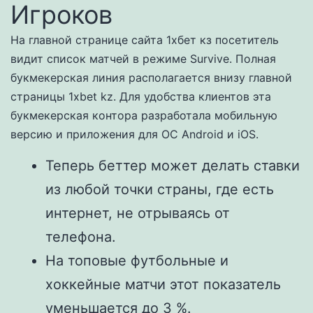
Игроков
На главной странице сайта 1хбет кз посетитель
видит список матчей в режиме Survive. Полная
букмекерская линия располагается внизу главной
страницы 1xbet kz. Для удобства клиентов эта
букмекерская контора разработала мобильную
версию и приложения для ОС Android и iOS.
Теперь беттер может делать ставки
из любой точки страны, где есть
интернет, не отрываясь от
телефона.
На топовые футбольные и
хоккейные матчи этот показатель
уменьшается до 3 %.