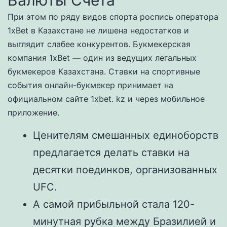
Валюты Счета
При этом по ряду видов спорта роспись оператора
1xBet в Казахстане не лишена недостатков и
выглядит слабее конкурентов. Букмекерская
компания 1xBet — один из ведущих легальных
букмекеров Казахстана. Ставки на спортивные
события онлайн-букмекер принимает на
официальном сайте 1xbet. kz и через мобильное
приложение.
Ценителям смешанных единоборств
предлагается делать ставки на
десятки поединков, организованных
UFC.
А самой прибыльной стала 120-
минутная рубка между Бразилией и