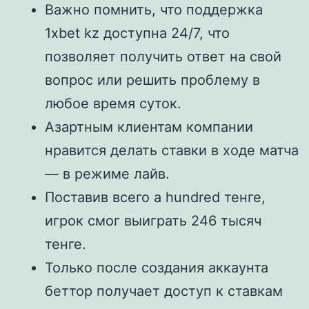
Важно помнить, что поддержка
1xbet kz доступна 24/7, что
позволяет получить ответ на свой
вопрос или решить проблему в
любое время суток.
Азартным клиентам компании
нравится делать ставки в ходе матча
— в режиме лайв.
Поставив всего a hundred тенге,
игрок смог выиграть 246 тысяч
тенге.
Только после создания аккаунта
беттор получает доступ к ставкам