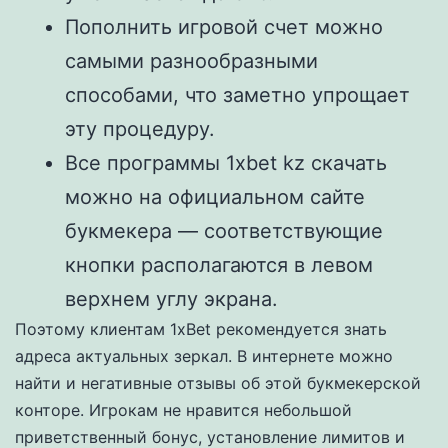
Пополнить игровой счет можно
самыми разнообразными
способами, что заметно упрощает
эту процедуру.
Все программы 1xbet kz скачать
можно на официальном сайте
букмекера — соответствующие
кнопки располагаются в левом
верхнем углу экрана.
Поэтому клиентам 1xBet рекомендуется знать
адреса актуальных зеркал. В интернете можно
найти и негативные отзывы об этой букмекерской
конторе. Игрокам не нравится небольшой
приветственный бонус, установление лимитов и