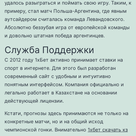
удалось разыграться и поймать свою игру. Таким, к
примеру, стал матч Польша-Аргентина, где явным
аутсайдером считалась команда Левандовского.
Абсолютно беззубая игра от европейской команды
и довольно штатная победа аргентинцев.
Служба Поддержки
С 2012 году 1хБет активно принимает ставки на
спорт в интернете. Для этого был разработан
современный сайт с удобным и интуитивно
понятным интерфейсом. Компания официально и
легально работает в Казахстане на основании
действующей лицензии.
Кстати, прогнозы здесь принимаются не только на
конкретные матчи, но и на общий исход
чемпионской гонки. Внимательно
1хбет скачать кз