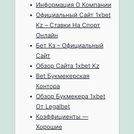
Информация О Компании
Официальный Сайт 1хbet
Kz – Ставки На Спорт
Онлайн
Бет Кз – Официальный
Сайт
Обзор Сайта 1xbet Kz
Bet Букмекерская
Контора
Обзор Букмекера 1xbet
От Legalbet
Коэффициенты —
Хорошие