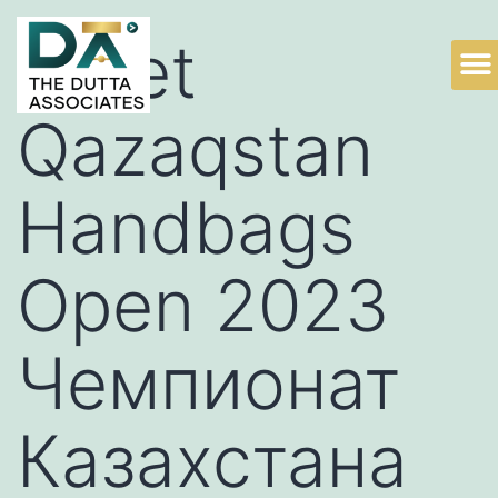
1xbet
Qazaqstan
Handbags
Open 2023
Чемпионат
Казахстана