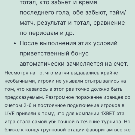
тотал, кто забьет и время
последнего гола, обе забьют, тайм/
матч, результат и тотал, сравнение
по периодам и др.
После выполнения этих условий
приветственный бонус
автоматически зачисляется на счет.
Несмотря на то, что матчи выдавались крайне
необычными, игроки не унывали отыгрывались на
том, что казалось в этот раз точно должно быть
предсказуемым. Разгромное поражение иранцев со
счетом 2-6 и постоянное подключение игроков в
LIVE привели к тому, что для компании 1XBET эта
игра стала самой убыточной в течение турнира. Но
ближе к концу групповой стадии фаворитам все же