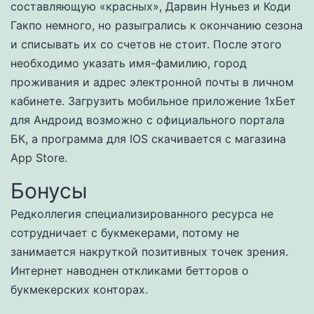
составляющую «красных», Дарвин Нуньез и Коди
Гакпо немного, но разыгрались к окончанию сезона
и списывать их со счетов не стоит. После этого
необходимо указать имя-фамилию, город
проживания и адрес электронной почты в личном
кабинете. Загрузить мобильное приложение 1хБет
для Андроид возможно с официального портала
БК, а программа для IOS скачивается с магазина
App Store.
Бонусы
Редколлегия специализированного ресурса не
сотрудничает с букмекерами, потому не
занимается накруткой позитивных точек зрения.
Интернет наводнен откликами бетторов о
букмекерских конторах.