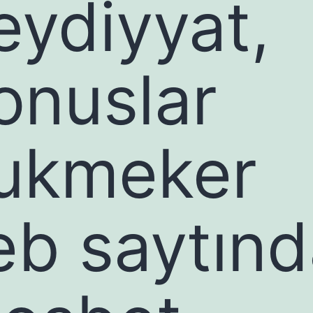
eydiyyat,
onuslar
ukmeker
eb saytınd