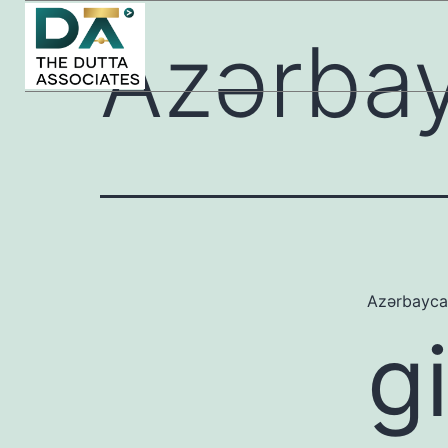
Azərba
Azərbayca
g