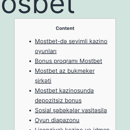
osbet
Content
Mostbet-də sevimli kazino
oyunları
Bonus proqramı Mostbet
Mostbet az bukmeker
şirkəti
Mostbet kazinosunda
depozitsiz bonus
Sosial şəbəkələr vasitəsilə
Oyun diapazonu