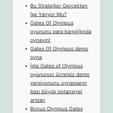
Bu Stratejiler Gerçekten
İşe Yarıyor Mu?
Gates Of Olympus
oyununu para karşılığında
oynayın!
Gates Of Olympus demo
oyna
İşte Gates of Olympus
oyununun ücretsiz demo
versiyonunu oynamanın
bazı büyük potansiyel
artıları
Bonus Olympus Gates