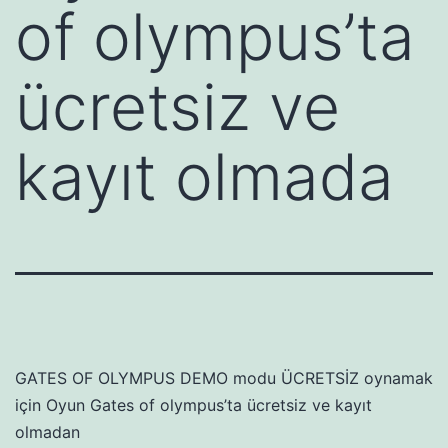
of olympus’ta
ücretsiz ve
kayıt olmada
GATES OF OLYMPUS DEMO modu ÜCRETSİZ oynamak
için ️Oyun Gates of olympus’ta ücretsiz ve kayıt
olmadan