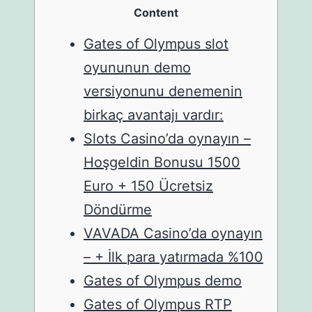
Content
Gates of Olympus slot
oyununun demo
versiyonunu denemenin
birkaç avantajı vardır:
Slots Casino’da oynayın –
Hoşgeldin Bonusu 1500
Euro + 150 Ücretsiz
Döndürme
VAVADA Casino’da oynayın
– + İlk para yatırmada %100
Gates of Olympus demo
Gates of Olympus RTP