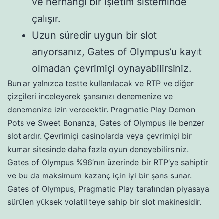
ve herhangi bir işletim sisteminde
çalışır.
Uzun süredir uygun bir slot
arıyorsanız, Gates of Olympus’u kayıt
olmadan çevrimiçi oynayabilirsiniz.
Bunlar yalnızca testte kullanılacak ve RTP ve diğer
çizgileri inceleyerek şansınızı denemenize ve
denemenize izin verecektir. Pragmatic Play Demon
Pots ve Sweet Bonanza, Gates of Olympus ile benzer
slotlardır. Çevrimiçi casinolarda veya çevrimiçi bir
kumar sitesinde daha fazla oyun deneyebilirsiniz.
Gates of Olympus %96’nın üzerinde bir RTP’ye sahiptir
ve bu da maksimum kazanç için iyi bir şans sunar.
Gates of Olympus, Pragmatic Play tarafından piyasaya
sürülen yüksek volatiliteye sahip bir slot makinesidir.