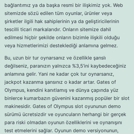
bağlantımız ya da başka resmi bir ilişkimiz yok. Web
sitemizde sözü edilen tüm oyunlar, ürünler veya
şirketler ilgili hak sahiplerinin ya da geliştiricilerinin
tescilli ticari markalarıdır. Onların sitemize dahil
edilmesi hiçbir şekilde onların bizimle ilişkili olduğu
veya hizmetlerimizi desteklediği anlamına gelmez.
Bu, uzun bir tur oynarsanız ve özellikle şanslı
değilseniz, paranızın yalnızca %3,5’ini kaybedeceğiniz
anlamına gelir. Yani ne kadar çok tur oynarsanız,
jackpot kazanma şansınız o kadar artar. Gates of
Olympus, kendini kanıtlamış ve dünya çapında yüz
binlerce kumarbazın güvenini kazanmış popüler bir slot
makinesidir. Gates of Olympus slot oyununun demo
sürümü ücretsizdir ve oyuncuların herhangi bir gerçek
para riski olmadan oyunun özelliklerini ve oynanışını
test etmelerini sağlar. Oyunun demo versiyonunun,