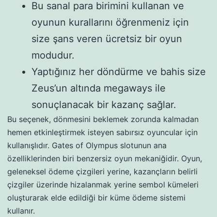
Bu sanal para birimini kullanan ve
oyunun kurallarını öğrenmeniz için
size şans veren ücretsiz bir oyun
modudur.
Yaptığınız her döndürme ve bahis size
Zeus’un altında megaways ile
sonuçlanacak bir kazanç sağlar.
Bu seçenek, dönmesini beklemek zorunda kalmadan
hemen etkinleştirmek isteyen sabırsız oyuncular için
kullanışlıdır. Gates of Olympus slotunun ana
özelliklerinden biri benzersiz oyun mekaniğidir. Oyun,
geleneksel ödeme çizgileri yerine, kazançların belirli
çizgiler üzerinde hizalanmak yerine sembol kümeleri
oluşturarak elde edildiği bir küme ödeme sistemi
kullanır.