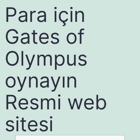
Para için
Gates of
Olympus
oynayın
Resmi web
sitesi