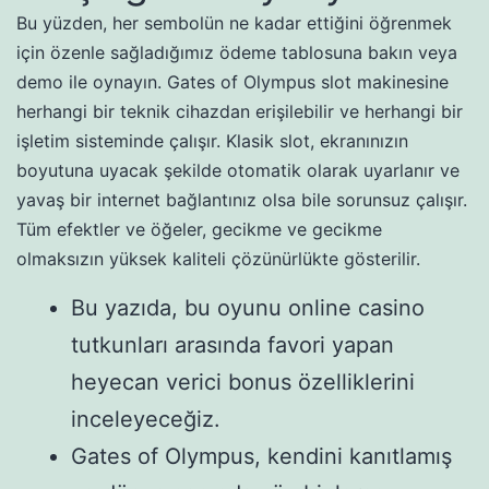
Bu yüzden, her sembolün ne kadar ettiğini öğrenmek
için özenle sağladığımız ödeme tablosuna bakın veya
demo ile oynayın. Gates of Olympus slot makinesine
herhangi bir teknik cihazdan erişilebilir ve herhangi bir
işletim sisteminde çalışır. Klasik slot, ekranınızın
boyutuna uyacak şekilde otomatik olarak uyarlanır ve
yavaş bir internet bağlantınız olsa bile sorunsuz çalışır.
Tüm efektler ve öğeler, gecikme ve gecikme
olmaksızın yüksek kaliteli çözünürlükte gösterilir.
Bu yazıda, bu oyunu online casino
tutkunları arasında favori yapan
heyecan verici bonus özelliklerini
inceleyeceğiz.
Gates of Olympus, kendini kanıtlamış