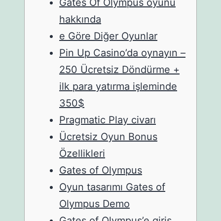
Gates Of Olympus oyunu
hakkında
e Göre Diğer Oyunlar
Pin Up Casino’da oynayın –
250 Ücretsiz Döndürme +
ilk para yatırma işleminde
350$
Pragmatic Play civarı
Ücretsiz Oyun Bonus
Özellikleri
Gates of Olympus
Oyun tasarımı Gates of
Olympus Demo
Gates of Olympus’e giriş