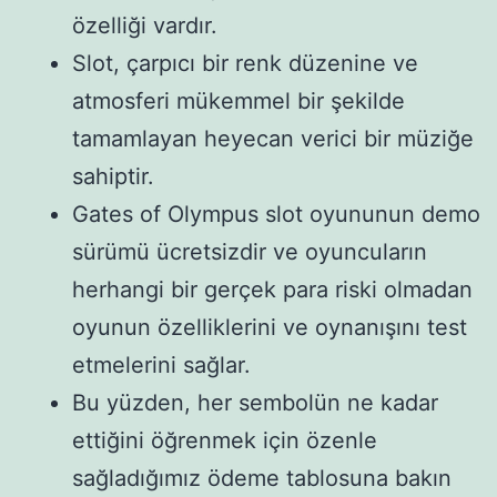
özelliği vardır.
Slot, çarpıcı bir renk düzenine ve
atmosferi mükemmel bir şekilde
tamamlayan heyecan verici bir müziğe
sahiptir.
Gates of Olympus slot oyununun demo
sürümü ücretsizdir ve oyuncuların
herhangi bir gerçek para riski olmadan
oyunun özelliklerini ve oynanışını test
etmelerini sağlar.
Bu yüzden, her sembolün ne kadar
ettiğini öğrenmek için özenle
sağladığımız ödeme tablosuna bakın