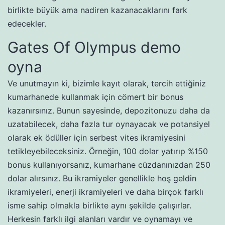
birlikte büyük ama nadiren kazanacaklarını fark
edecekler.
Gates Of Olympus demo
oyna
Ve unutmayın ki, bizimle kayıt olarak, tercih ettiğiniz
kumarhanede kullanmak için cömert bir bonus
kazanırsınız. Bunun sayesinde, depozitonuzu daha da
uzatabilecek, daha fazla tur oynayacak ve potansiyel
olarak ek ödüller için serbest vites ikramiyesini
tetikleyebileceksiniz. Örneğin, 100 dolar yatırıp %150
bonus kullanıyorsanız, kumarhane cüzdanınızdan 250
dolar alırsınız. Bu ikramiyeler genellikle hoş geldin
ikramiyeleri, enerji ikramiyeleri ve daha birçok farklı
isme sahip olmakla birlikte aynı şekilde çalışırlar.
Herkesin farklı ilgi alanları vardır ve oynamayı ve