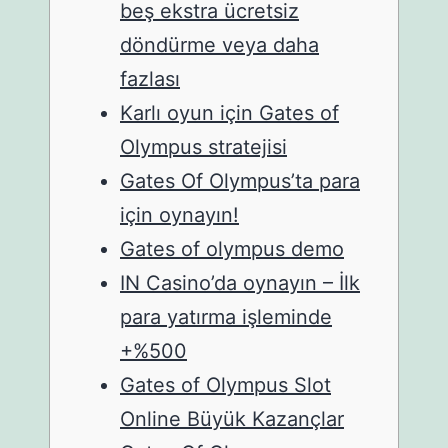
beş ekstra ücretsiz
döndürme veya daha
fazlası
Karlı oyun için Gates of
Olympus stratejisi
Gates Of Olympus’ta para
için oynayın!
Gates of olympus demo
IN Casino’da oynayın – İlk
para yatırma işleminde
+%500
Gates of Olympus Slot
Online Büyük Kazançlar